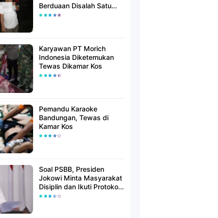
Berduaan Disalah Satu
Kamar Hotel Salatiga
Karyawan PT Morich
Indonesia Diketemukan
Tewas Dikamar Kos
Pemandu Karaoke
Bandungan, Tewas di
Kamar Kos
Soal PSBB, Presiden
Jokowi Minta Masyarakat
Disiplin dan Ikuti Protokol
Kesehatan