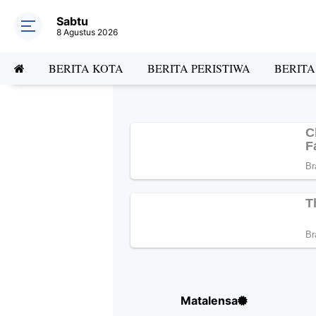
Sabtu
8 Agustus 2026
BERITA KOTA
BERITA PERISTIWA
BERIT
Matalensa