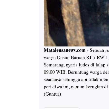
Matalensanews.com
- Sebuah r
warga Dusun Baruan RT 7 RW 1 
Semarang, nyaris ludes di lalap 
09.00 WIB. Beruntung warga de
seadanya sehingga api tidak men
peristiwa ini, namun kerugian di
(Guntur)