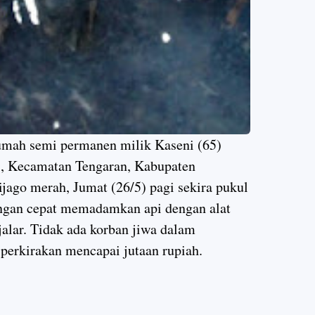
umah semi permanen milik Kaseni (65)
, Kecamatan Tengaran, Kabupaten
sijago merah, Jumat (26/5) pagi sekira pukul
ngan cepat memadamkan api dengan alat
jalar. Tidak ada korban jiwa dalam
 perkirakan mencapai jutaan rupiah.