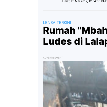
Jumat, 26 Mei 2017, 12:54:00 PM
LENSA TERKINI
Rumah "Mbah"
Ludes di Lala
ADVERTISEMENT