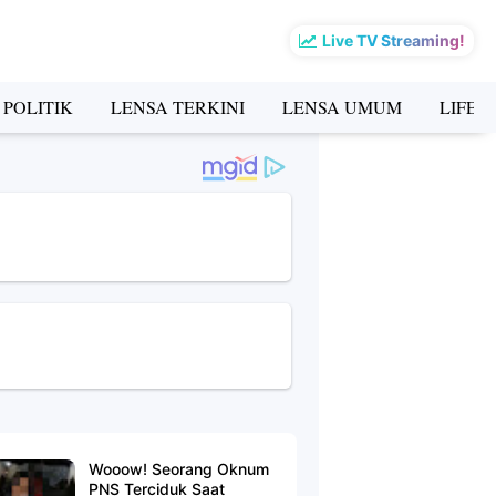
Live TV Streaming!
 POLITIK
LENSA TERKINI
LENSA UMUM
LIFES
Wooow! Seorang Oknum
PNS Terciduk Saat