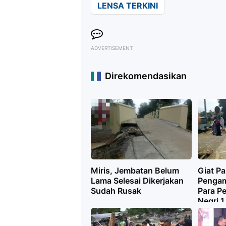
LENSA TERKINI
ADVERTISEMENT
Direkomendasikan
Miris, Jembatan Belum
Giat Pa
Lama Selesai Dikerjakan
Pengam
Sudah Rusak
Para Pe
Negri 