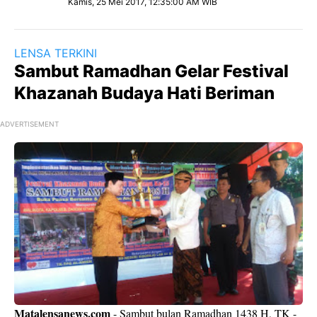
Kamis, 25 Mei 2017, 12:35:00 AM WIB
LENSA TERKINI
Sambut Ramadhan Gelar Festival
Khazanah Budaya Hati Beriman
ADVERTISEMENT
Matalensanews.com
- Sambut bulan Ramadhan 1438 H, TK -