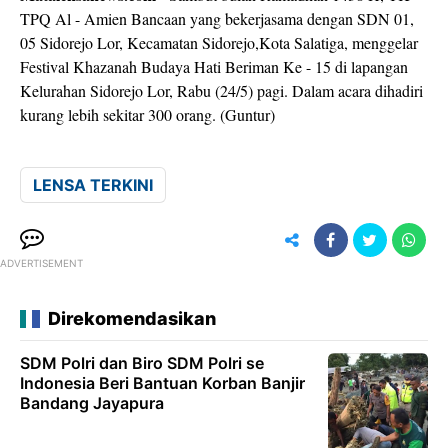
TPQ Al - Amien Bancaan yang bekerjasama dengan SDN 01,
05 Sidorejo Lor, Kecamatan Sidorejo,Kota Salatiga, menggelar
Festival Khazanah Budaya Hati Beriman Ke - 15 di lapangan
Kelurahan Sidorejo Lor, Rabu (24/5) pagi. Dalam acara dihadiri
kurang lebih sekitar 300 orang. (Guntur)
LENSA TERKINI
ADVERTISEMENT
Direkomendasikan
SDM Polri dan Biro SDM Polri se
Indonesia Beri Bantuan Korban Banjir
Bandang Jayapura