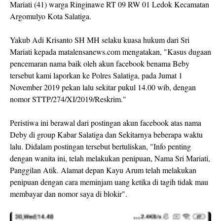
Mariati (41) warga Ringinawe RT 09 RW 01 Ledok Kecamatan
Argomulyo Kota Salatiga.
Yakub Adi Krisanto SH MH selaku kuasa hukum dari Sri
Mariati kepada matalensanews.com mengatakan, "Kasus dugaan
pencemaran nama baik oleh akun facebook benama Beby
tersebut kami laporkan ke Polres Salatiga, pada Jumat 1
November 2019 pekan lalu sekitar pukul 14.00 wib, dengan
nomor STTP/274/XI/2019/Reskrim."
Peristiwa ini berawal dari postingan akun facebook atas nama
Deby di group Kabar Salatiga dan Sekitarnya beberapa waktu
lalu. Didalam postingan tersebut bertuliskan, "Info penting
dengan wanita ini, telah melakukan penipuan, Nama Sri Mariati,
Panggilan Atik. Alamat depan Kayu Arum telah melakukan
penipuan dengan cara meminjam uang ketika di tagih tidak mau
membayar dan nomor saya di blokir".