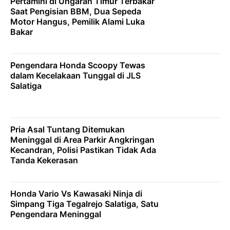
Pertamini di Ungaran Timur Terbakar
Saat Pengisian BBM, Dua Sepeda
Motor Hangus, Pemilik Alami Luka
Bakar
Pengendara Honda Scoopy Tewas
dalam Kecelakaan Tunggal di JLS
Salatiga
Pria Asal Tuntang Ditemukan
Meninggal di Area Parkir Angkringan
Kecandran, Polisi Pastikan Tidak Ada
Tanda Kekerasan
Honda Vario Vs Kawasaki Ninja di
Simpang Tiga Tegalrejo Salatiga, Satu
Pengendara Meninggal