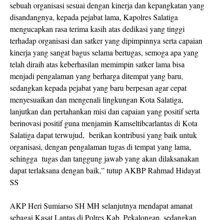
sebuah organisasi sesuai dengan kinerja dan kepangkatan yang
disandangnya, kepada pejabat lama, Kapolres Salatiga
mengucapkan rasa terima kasih atas dedikasi yang tinggi
terhadap organisasi dan satker yang dipimpinnya serta capaian
kinerja yang sangat bagus selama bertugas, semoga apa yang
telah diraih atas keberhasilan memimpin satker lama bisa
menjadi pengalaman yang berharga ditempat yang baru,
sedangkan kepada pejabat yang baru berpesan agar cepat
menyesuaikan dan mengenali lingkungan Kota Salatiga,
lanjutkan dan pertahankan misi dan capaian yang positif serta
berinovasi positif guna menjamin Kamseltibcarlantas di Kota
Salatiga dapat terwujud, berikan kontribusi yang baik untuk
organisasi, dengan pengalaman tugas di tempat yang lama,
sehingga tugas dan tanggung jawab yang akan dilaksanakan
dapat terlaksana dengan baik,” tutup AKBP Rahmad Hidayat
SS
AKP Heri Sumiarso SH MH selanjutnya mendapat amanat
sebagai Kasat Lantas di Polres Kab. Pekalongan, sedangkan