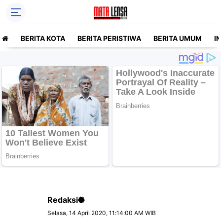
BERITA KOTA
BERITA PERISTIWA
BERITA UMUM
I
Redaksi
Selasa, 14 April 2020, 11:14:00 AM WIB