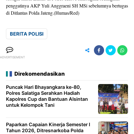
penggatinya AKP Yuli Anggraeni SH MSi sebelumnya bertugas
di Ditlantas Polda Jateng.(Humas/Red)
BERITA POLISI
ADVERTISEMENT
Direkomendasikan
Puncak Hari Bhayangkara ke-80,
Polres Salatiga Serahkan Hadiah
Kapolres Cup dan Bantuan Alsintan
untuk Kelompok Tani
Paparkan Capaian Kinerja Semester I
Tahun 2026, Ditresnarkoba Polda