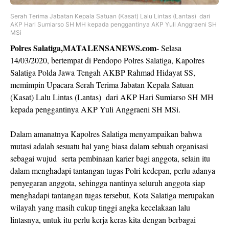
Serah Terima Jabatan Kepala Satuan (Kasat) Lalu Lintas (Lantas) dari
AKP Hari Sumiarso SH MH kepada penggantinya AKP Yuli Anggraeni SH
MSi
Polres Salatiga,MATALENSANEWS.com
- Selasa
14/03/2020, bertempat di Pendopo Polres Salatiga, Kapolres
Salatiga Polda Jawa Tengah AKBP Rahmad Hidayat SS,
memimpin Upacara Serah Terima Jabatan Kepala Satuan
(Kasat) Lalu Lintas (Lantas) dari AKP Hari Sumiarso SH MH
kepada penggantinya AKP Yuli Anggraeni SH MSi.
Dalam amanatnya Kapolres Salatiga menyampaikan bahwa
mutasi adalah sesuatu hal yang biasa dalam sebuah organisasi
sebagai wujud serta pembinaan karier bagi anggota, selain itu
dalam menghadapi tantangan tugas Polri kedepan, perlu adanya
penyegaran anggota, sehingga nantinya seluruh anggota siap
menghadapi tantangan tugas tersebut, Kota Salatiga merupakan
wilayah yang masih cukup tinggi angka kecelakaan lalu
lintasnya, untuk itu perlu kerja keras kita dengan berbagai