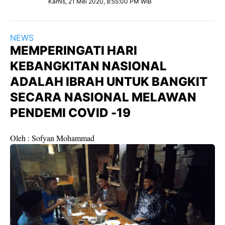
Kamis, 21 Mei 2020, 8:55:00 PM WIB
NEWS
MEMPERINGATI HARI
KEBANGKITAN NASIONAL
ADALAH IBRAH UNTUK BANGKIT
SECARA NASIONAL MELAWAN
PENDEMI COVID -19
Oleh : Sofyan Mohammad