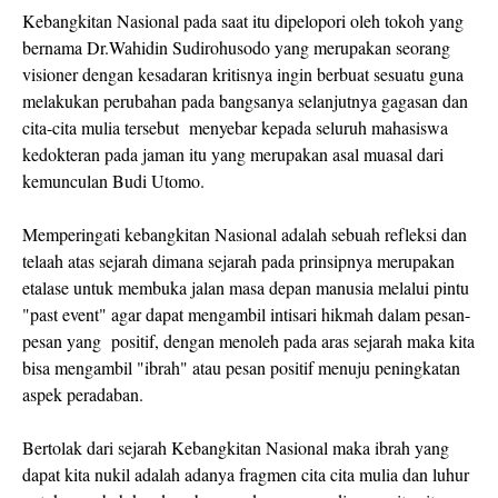
Kebangkitan Nasional pada saat itu dipelopori oleh tokoh yang
bernama Dr.Wahidin Sudirohusodo yang merupakan seorang
visioner dengan kesadaran kritisnya ingin berbuat sesuatu guna
melakukan perubahan pada bangsanya selanjutnya gagasan dan
cita-cita mulia tersebut menyebar kepada seluruh mahasiswa
kedokteran pada jaman itu yang merupakan asal muasal dari
kemunculan Budi Utomo.
Memperingati kebangkitan Nasional adalah sebuah refleksi dan
telaah atas sejarah dimana sejarah pada prinsipnya merupakan
etalase untuk membuka jalan masa depan manusia melalui pintu
"past event" agar dapat mengambil intisari hikmah dalam pesan-
pesan yang positif, dengan menoleh pada aras sejarah maka kita
bisa mengambil "ibrah" atau pesan positif menuju peningkatan
aspek peradaban.
Bertolak dari sejarah Kebangkitan Nasional maka ibrah yang
dapat kita nukil adalah adanya fragmen cita cita mulia dan luhur