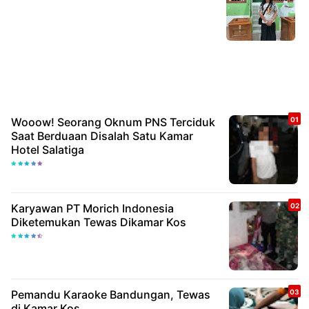
Wooow! Seorang Oknum PNS Terciduk
Saat Berduaan Disalah Satu Kamar
Hotel Salatiga
Karyawan PT Morich Indonesia
Diketemukan Tewas Dikamar Kos
Pemandu Karaoke Bandungan, Tewas
di Kamar Kos