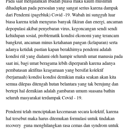
Pada saat menjalankan Ibadah puasa maka kaum muslimin
dihadapkan pada persoalan yang sangat serius karena dampak
dari Pendemi (pagebluk) Covid -19. Wabah ini sungguh luar
biasa karena telah menguras banyak fikiran dan energi, ancaman
depopulasi akibat penyebaran virus, kegoncangan sendi sendi
kehidupan sosial, problematik kondisi ekonomi yang terancam
bangkrut, ancaman minus ketahanan pangan (kelaparan) serta
adanya ketidak pastian kapan berakhirnya pendemi adalah
kondisi riil yang dialami oleh hampir seluruh umat manusia pada
saat ini, bagi umat beragama lebih diperparah karena adanya
pembatasan aktifitas keagamaan yang bersifat kolektif
(berjamaah) kondisi kondisi demikian maka seakan akan kita
semua dilepas ditengah hutan belantara yang tak berujung dan
bertepi hal demikian adalah gambaran umum suasana bathin
seluruh masyarakat terdampak Covid - 19.
Pendemi telah menciptakan kecemasan secara kolektif, karena
hal tersebut maka harus ditemukan formulasi untuk tindakan
recovery guna menghilangkan rasa cemas dan syndrom untuk