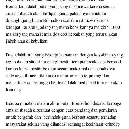
Romadlon adalah bulan yang sangat istimewa karena semua
amalan ibadah akan berlipat ganda pahalanya demikian
dipenghujung bulan Romadlon semakin istimewa karena
terdapat Lailatul Qodar yang mana kebaikannya melebihi 1000
malam yang mana semua doa doa kebaikan yang terurai akan
ijabah atau di kabulkan.
Doa adalah ruh yang bekerja bersamaan dengan keyakinan yang
teguh dalam situasi itu energi positif tercipta break state berhasil
karena kurva positif bekerja secara maksimal dan sebaliknya
state negatif memiliki kurva menurun telah terpotong dan
menjadi netral, sehingga berdoa adalah media efektif melakukan
freming.
Berdoa dimalam malam akhir bulan Romadhon disertai berbaga
amalan ibadah diperkuat dengan cara pandang dan pemikiran
untuk bergerak dan bertindak guna berbuat sesuatu terhadap
masyarakat sekitar yang dilandasi semangat kecintaan terhadap