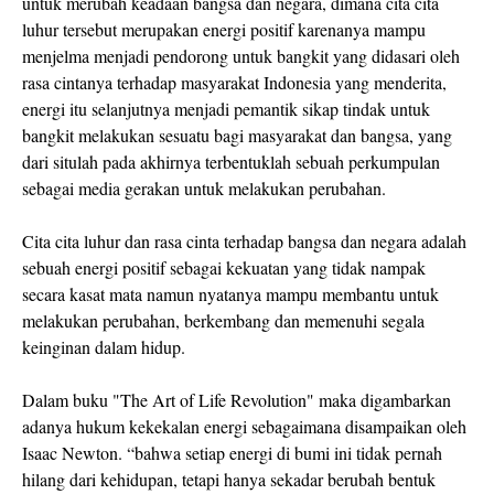
untuk merubah keadaan bangsa dan negara, dimana cita cita
luhur tersebut merupakan energi positif karenanya mampu
menjelma menjadi pendorong untuk bangkit yang didasari oleh
rasa cintanya terhadap masyarakat Indonesia yang menderita,
energi itu selanjutnya menjadi pemantik sikap tindak untuk
bangkit melakukan sesuatu bagi masyarakat dan bangsa, yang
dari situlah pada akhirnya terbentuklah sebuah perkumpulan
sebagai media gerakan untuk melakukan perubahan.
Cita cita luhur dan rasa cinta terhadap bangsa dan negara adalah
sebuah energi positif sebagai kekuatan yang tidak nampak
secara kasat mata namun nyatanya mampu membantu untuk
melakukan perubahan, berkembang dan memenuhi segala
keinginan dalam hidup.
Dalam buku "The Art of Life Revolution" maka digambarkan
adanya hukum kekekalan energi sebagaimana disampaikan oleh
Isaac Newton. “bahwa setiap energi di bumi ini tidak pernah
hilang dari kehidupan, tetapi hanya sekadar berubah bentuk