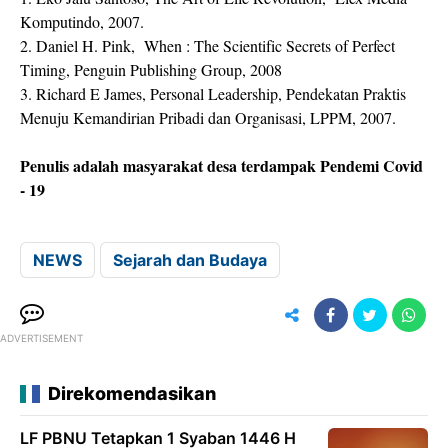
Komputindo, 2007.
2. Daniel H. Pink, When : The Scientific Secrets of Perfect
Timing, Penguin Publishing Group, 2008
3. Richard E James, Personal Leadership, Pendekatan Praktis
Menuju Kemandirian Pribadi dan Organisasi, LPPM, 2007.
Penulis adalah masyarakat desa terdampak Pendemi Covid
- 19
NEWS
Sejarah dan Budaya
ADVERTISEMENT
Direkomendasikan
LF PBNU Tetapkan 1 Syaban 1446 H