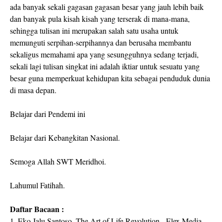
ada banyak sekali gagasan gagasan besar yang jauh lebih baik
dan banyak pula kisah kisah yang terserak di mana-mana,
sehingga tulisan ini merupakan salah satu usaha untuk
memunguti serpihan-serpihannya dan berusaha membantu
sekaligus memahami apa yang sesungguhnya sedang terjadi,
sekali lagi tulisan singkat ini adalah iktiar untuk sesuatu yang
besar guna memperkuat kehidupan kita sebagai penduduk dunia
di masa depan.
Belajar dari Pendemi ini
Belajar dari Kebangkitan Nasional.
Semoga Allah SWT Meridhoi.
Lahumul Fatihah.
Daftar Bacaan :
1. Eko Jalu Santoso, The Art of Life Revolution, Elex Media