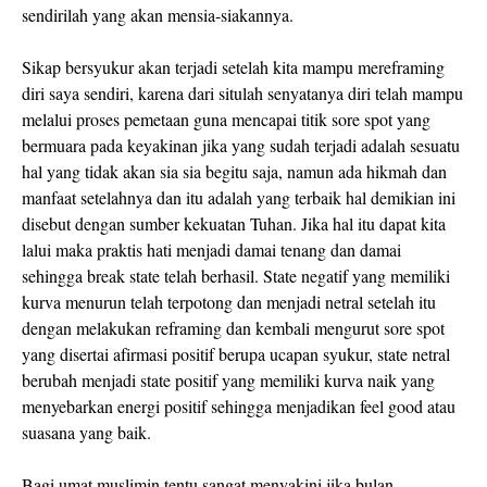
sendirilah yang akan mensia-siakannya.
Sikap bersyukur akan terjadi setelah kita mampu mereframing
diri saya sendiri, karena dari situlah senyatanya diri telah mampu
melalui proses pemetaan guna mencapai titik sore spot yang
bermuara pada keyakinan jika yang sudah terjadi adalah sesuatu
hal yang tidak akan sia sia begitu saja, namun ada hikmah dan
manfaat setelahnya dan itu adalah yang terbaik hal demikian ini
disebut dengan sumber kekuatan Tuhan. Jika hal itu dapat kita
lalui maka praktis hati menjadi damai tenang dan damai
sehingga break state telah berhasil. State negatif yang memiliki
kurva menurun telah terpotong dan menjadi netral setelah itu
dengan melakukan reframing dan kembali mengurut sore spot
yang disertai afirmasi positif berupa ucapan syukur, state netral
berubah menjadi state positif yang memiliki kurva naik yang
menyebarkan energi positif sehingga menjadikan feel good atau
suasana yang baik.
Bagi umat muslimin tentu sangat menyakini jika bulan