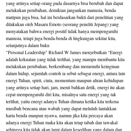
yang artinya setiap orang pada dasarnya bisa berubah dan dapat
melakukan perubahan, demikian jangankan manusia, benda
matipun juga bisa, hal ini berdasarkan bukti dari penelitian yang
dilakukan oleh Masaru Emoto (seorang peneliti Jepang) yang
menyatakan bahwa energi positif tidak hanya mempengaruhi
manusia, tetapi juga benda-benda di lingkungan sekitar kita,
selanjutnya dalam buku
"Personal Leadership" Richard W James menyebutkan “Energi
adalah kekuatan yang tidak terlihat, yang mampu membantu kita
melakukan perubahan, berkembang dan memenuhi keinginan
dalam hidup, sejumlah contoh ia sebut sebagai energi, antara lain
energi Tuhan, spirit, cinta, momentum maupun aliran kehidupan
yang artinya setiap hari, jam, menit bahkan detik, energi itu akan
cepat mempengaruhi diri kita, misalnya satu energi yang tak
terlihat, yaitu energi adanya Tuhan dimana ketika kita terkena
musibah bencana atau wabah yang dapat meluluh lantakkan
harta benda maupun nyawa, namun jika kita percaya akan
adanya energi Tuhan maka kita akan tetap tabah dan tawakal
sehingga kita tidak akan larut dalam kesedihan yang dalam dan