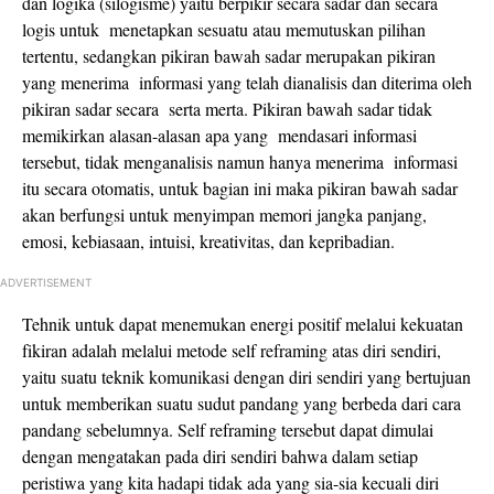
dan logika (silogisme) yaitu berpikir secara sadar dan secara
logis untuk menetapkan sesuatu atau memutuskan pilihan
tertentu, sedangkan pikiran bawah sadar merupakan pikiran
yang menerima informasi yang telah dianalisis dan diterima oleh
pikiran sadar secara serta merta. Pikiran bawah sadar tidak
memikirkan alasan-alasan apa yang mendasari informasi
tersebut, tidak menganalisis namun hanya menerima informasi
itu secara otomatis, untuk bagian ini maka pikiran bawah sadar
akan berfungsi untuk menyimpan memori jangka panjang,
emosi, kebiasaan, intuisi, kreativitas, dan kepribadian.
ADVERTISEMENT
Tehnik untuk dapat menemukan energi positif melalui kekuatan
fikiran adalah melalui metode self reframing atas diri sendiri,
yaitu suatu teknik komunikasi dengan diri sendiri yang bertujuan
untuk memberikan suatu sudut pandang yang berbeda dari cara
pandang sebelumnya. Self reframing tersebut dapat dimulai
dengan mengatakan pada diri sendiri bahwa dalam setiap
peristiwa yang kita hadapi tidak ada yang sia-sia kecuali diri