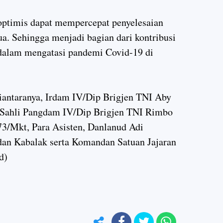
ptimis dapat mempercepat penyelesaian
ua. Sehingga menjadi bagian dari kontribusi
dalam mengatasi pandemi Covid-19 di
 diantaranya, Irdam IV/Dip Brigjen TNI Aby
 Sahli Pangdam IV/Dip Brigjen TNI Rimbo
73/Mkt, Para Asisten, Danlanud Adi
an Kabalak serta Komandan Satuan Jajaran
d)