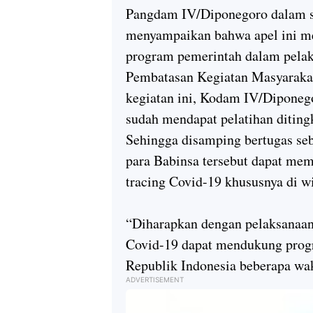
Pangdam IV/Diponegoro dalam 
menyampaikan bahwa apel ini m
program pemerintah dalam pela
Pembatasan Kegiatan Masyaraka
kegiatan ini, Kodam IV/Diponeg
sudah mendapat pelatihan diting
Sehingga disamping bertugas seb
para Babinsa tersebut dapat me
tracing Covid-19 khususnya di wi
“Diharapkan dengan pelaksanaan 
Covid-19 dapat mendukung progr
Republik Indonesia beberapa wak
ADVERTISEMENT