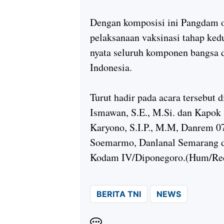
Dengan komposisi ini Pangdam o
pelaksanaan vaksinasi tahap ked
nyata seluruh komponen bangsa 
Indonesia.
Turut hadir pada acara tersebut
Ismawan, S.E., M.Si. dan Kapok
Karyono, S.I.P., M.M, Danrem 0
Soemarmo, Danlanal Semarang d
Kodam IV/Diponegoro.(Hum/Re
BERITA TNI
NEWS