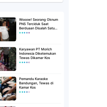
Wooow! Seorang Oknum
PNS Terciduk Saat
Berduaan Disalah Satu
Kamar Hotel Salatiga
Karyawan PT Morich
Indonesia Diketemukan
Tewas Dikamar Kos
Pemandu Karaoke
Bandungan, Tewas di
Kamar Kos