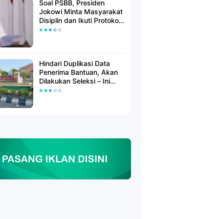
Soal PSBB, Presiden
Jokowi Minta Masyarakat
Disiplin dan Ikuti Protokol
Kesehatan
Hindari Duplikasi Data
Penerima Bantuan, Akan
Dilakukan Seleksi – Ini
Penjelasanya