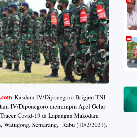
.com
-Kasdam IV/Diponegoro Brigjen TNI
gdam IV/Diponegoro memimpin Apel Gelar
n Tracer Covid-19 di Lapangan Makodam
an, Watugong, Semarang, Rabu (10/2/2021).