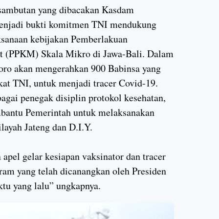
sambutan yang dibacakan Kasdam
enjadi bukti komitmen TNI mendukung
ksanaan kebijakan Pemberlakuan
t (PPKM) Skala Mikro di Jawa-Bali. Dalam
oro akan mengerahkan 900 Babinsa yang
kat TNI, untuk menjadi tracer Covid-19.
agai penegak disiplin protokol kesehatan,
mbantu Pemerintah untuk melaksanakan
layah Jateng dan D.I.Y.
apel gelar kesiapan vaksinator dan tracer
am yang telah dicanangkan oleh Presiden
tu yang lalu” ungkapnya.