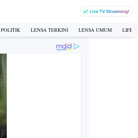
Live TV Streaming!
 POLITIK
LENSA TERKINI
LENSA UMUM
LIFES