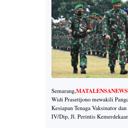
MATALENSANEWS
Semarang,
Widi Prasetijono mewakili Pan
Kesiapan Tenaga Vaksinator da
IV/Dip, Jl. Perintis Kemerdeka