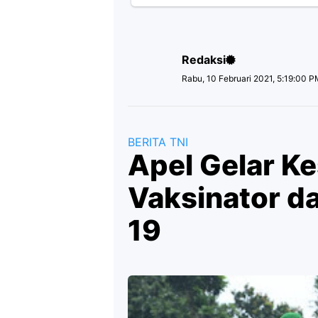
Redaksi
Rabu, 10 Februari 2021, 5:19:00 
BERITA TNI
Apel Gelar K
Vaksinator d
19