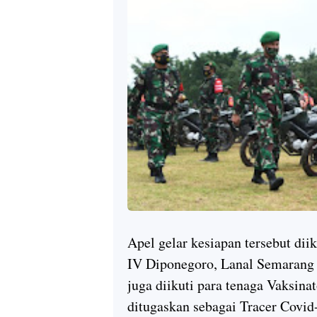
Apel gelar kesiapan tersebut dii
IV Diponegoro, Lanal Semarang
juga diikuti para tenaga Vaksin
ditugaskan sebagai Tracer Covi