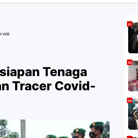
PM WIB
esiapan Tenaga
an Tracer Covid-