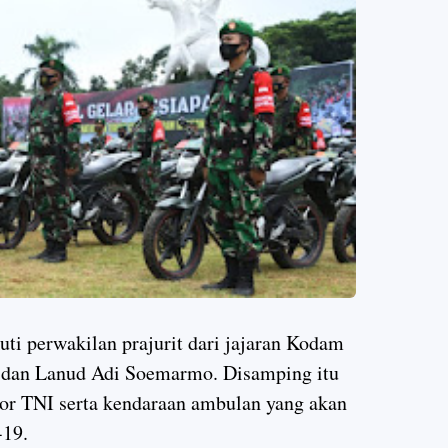
kuti perwakilan prajurit dari jajaran Kodam
 dan Lanud Adi Soemarmo. Disamping itu
ator TNI serta kendaraan ambulan yang akan
d-19.