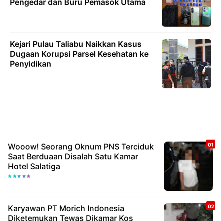
Pengedar dan Buru Pemasok Utama
Kejari Pulau Taliabu Naikkan Kasus
Dugaan Korupsi Parsel Kesehatan ke
Penyidikan
Wooow! Seorang Oknum PNS Terciduk
Saat Berduaan Disalah Satu Kamar
Hotel Salatiga
Karyawan PT Morich Indonesia
Diketemukan Tewas Dikamar Kos