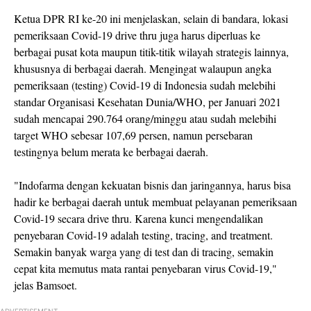
Ketua DPR RI ke-20 ini menjelaskan, selain di bandara, lokasi
pemeriksaan Covid-19 drive thru juga harus diperluas ke
berbagai pusat kota maupun titik-titik wilayah strategis lainnya,
khususnya di berbagai daerah. Mengingat walaupun angka
pemeriksaan (testing) Covid-19 di Indonesia sudah melebihi
standar Organisasi Kesehatan Dunia/WHO, per Januari 2021
sudah mencapai 290.764 orang/minggu atau sudah melebihi
target WHO sebesar 107,69 persen, namun persebaran
testingnya belum merata ke berbagai daerah.
"Indofarma dengan kekuatan bisnis dan jaringannya, harus bisa
hadir ke berbagai daerah untuk membuat pelayanan pemeriksaan
Covid-19 secara drive thru. Karena kunci mengendalikan
penyebaran Covid-19 adalah testing, tracing, and treatment.
Semakin banyak warga yang di test dan di tracing, semakin
cepat kita memutus mata rantai penyebaran virus Covid-19,"
jelas Bamsoet.
ADVERTISEMENT