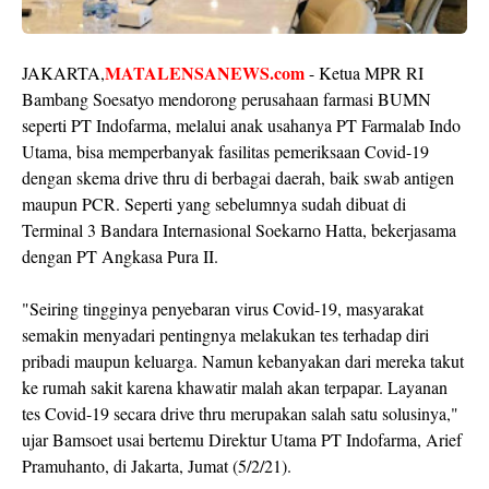
MATALENSANEWS.com
JAKARTA,
- Ketua MPR RI
Bambang Soesatyo mendorong perusahaan farmasi BUMN
seperti PT Indofarma, melalui anak usahanya PT Farmalab Indo
Utama, bisa memperbanyak fasilitas pemeriksaan Covid-19
dengan skema drive thru di berbagai daerah, baik swab antigen
maupun PCR. Seperti yang sebelumnya sudah dibuat di
Terminal 3 Bandara Internasional Soekarno Hatta, bekerjasama
dengan PT Angkasa Pura II.
"Seiring tingginya penyebaran virus Covid-19, masyarakat
semakin menyadari pentingnya melakukan tes terhadap diri
pribadi maupun keluarga. Namun kebanyakan dari mereka takut
ke rumah sakit karena khawatir malah akan terpapar. Layanan
tes Covid-19 secara drive thru merupakan salah satu solusinya,"
ujar Bamsoet usai bertemu Direktur Utama PT Indofarma, Arief
Pramuhanto, di Jakarta, Jumat (5/2/21).