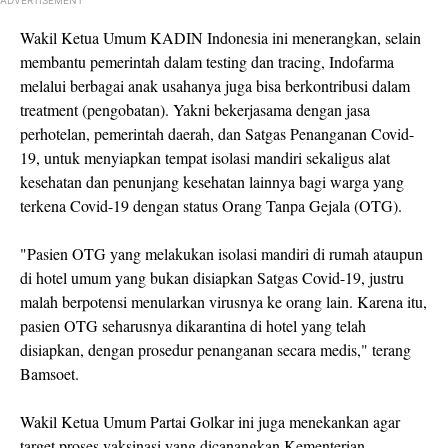
Wakil Ketua Umum KADIN Indonesia ini menerangkan, selain
membantu pemerintah dalam testing dan tracing, Indofarma
melalui berbagai anak usahanya juga bisa berkontribusi dalam
treatment (pengobatan). Yakni bekerjasama dengan jasa
perhotelan, pemerintah daerah, dan Satgas Penanganan Covid-
19, untuk menyiapkan tempat isolasi mandiri sekaligus alat
kesehatan dan penunjang kesehatan lainnya bagi warga yang
terkena Covid-19 dengan status Orang Tanpa Gejala (OTG).
"Pasien OTG yang melakukan isolasi mandiri di rumah ataupun
di hotel umum yang bukan disiapkan Satgas Covid-19, justru
malah berpotensi menularkan virusnya ke orang lain. Karena itu,
pasien OTG seharusnya dikarantina di hotel yang telah
disiapkan, dengan prosedur penanganan secara medis," terang
Bamsoet.
Wakil Ketua Umum Partai Golkar ini juga menekankan agar
target proses vaksinasi yang dicanangkan Kementerian