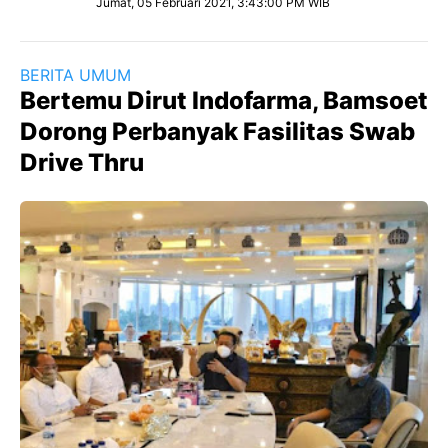
Jumat, 05 Februari 2021, 3:43:00 PM WIB
BERITA UMUM
Bertemu Dirut Indofarma, Bamsoet
Dorong Perbanyak Fasilitas Swab
Drive Thru