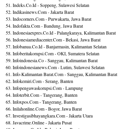
51. Indeks.Co.Id - Soppeng, Sulawesi Selatan
52. Indikasinews.Com - Jakarta Barat
53. Indocorners.Com - Purwakarta, Jawa Barat
54. Indofakta.Com - Bandung, Jawa Barat
55. Indonesiaexpres.Co.Id - Palangkaraya, Kalimantan Barat
56. Indonesiamediacenter.Com - Bekasi, Jawa Barat
57. Infobanua.Co.Id - Banjarmasin, Kalimantan Selatan
58. Infoberitakorupsi.Com - OKI, Sumatera Selatan
59. Infoindonesia.Co - Sanggau, Kalimantan Barat
60. Infoindonesianews.Com - Lutim, Sulawesi Selatan
61. Info-Kalimantan Barat.Com - Sanggau, Kalimantan Barat
62. Infokemiri.Com - Serang, Banten
63. Infopengawaskorupsi.Com - Lampung
64. Infoterbit.Com - Tangerang, Banten
65. Infoxpos.Com - Tangerang, Banten
66. Inilahonline.Com - Bogor, Jawa Barat
67. Investigasibhayangkara.Com - Jakarta Utara
68. Javacrime.Online - Jakarta Pusat