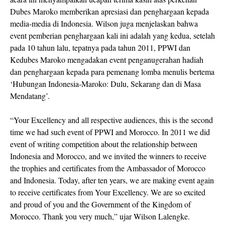
Dubes Maroko memberikan apresiasi dan penghargaan kepada
media-media di Indonesia. Wilson juga menjelaskan bahwa
event pemberian penghargaan kali ini adalah yang kedua, setelah
pada 10 tahun lalu, tepatnya pada tahun 2011, PPWI dan
Kedubes Maroko mengadakan event penganugerahan hadiah
dan penghargaan kepada para pemenang lomba menulis bertema
‘Hubungan Indonesia-Maroko: Dulu, Sekarang dan di Masa
Mendatang’.
“Your Excellency and all respective audiences, this is the second
time we had such event of PPWI and Morocco. In 2011 we did
event of writing competition about the relationship between
Indonesia and Morocco, and we invited the winners to receive
the trophies and certificates from the Ambassador of Morocco
and Indonesia. Today, after ten years, we are making event again
to receive certificates from Your Excellency. We are so excited
and proud of you and the Government of the Kingdom of
Morocco. Thank you very much,” ujar Wilson Lalengke.