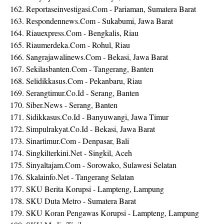
162. Reportaseinvestigasi.Com - Pariaman, Sumatera Barat
163. Respondennews.Com - Sukabumi, Jawa Barat
164. Riauexpress.Com - Bengkalis, Riau
165. Riaumerdeka.Com - Rohul, Riau
166. Sangrajawalinews.Com - Bekasi, Jawa Barat
167. Sekilasbanten.Com - Tangerang, Banten
168. Selidikkasus.Com - Pekanbaru, Riau
169. Serangtimur.Co.Id - Serang, Banten
170. Siber.News - Serang, Banten
171. Sidikkasus.Co.Id - Banyuwangi, Jawa Timur
172. Simpulrakyat.Co.Id - Bekasi, Jawa Barat
173. Sinartimur.Com - Denpasar, Bali
174. Singkilterkini.Net - Singkil, Aceh
175. Sinyaltajam.Com - Sorowako, Sulawesi Selatan
176. Skalainfo.Net - Tangerang Selatan
177. SKU Berita Korupsi - Lampteng, Lampung
178. SKU Duta Metro - Sumatera Barat
179. SKU Koran Pengawas Korupsi - Lampteng, Lampung