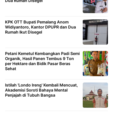
Dua Rumah Disegel
KPK OTT Bupati Pemalang Anom
Widiyantoro, Kantor DPUPR dan Dua
Rumah Ikut Disegel
Petani Kemetul Kembangkan Padi Semi
Organik, Hasil Panen Tembus 9 Ton
per Hektare dan Bidik Pasar Beras
Sehat
Istilah 'Londo Ireng' Kembali Mencuat,
Akademisi Soroti Bahaya Mental
Penjajah di Tubuh Bangsa