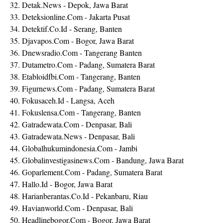
32. Detak.News - Depok, Jawa Barat
33. Deteksionline.Com - Jakarta Pusat
34. Detektif.Co.Id - Serang, Banten
35. Djavapos.Com - Bogor, Jawa Barat
36. Dnewsradio.Com - Tangerang Banten
37. Dutametro.Com - Padang, Sumatera Barat
38. Etabloidfbi.Com - Tangerang, Banten
39. Figurnews.Com - Padang, Sumatera Barat
40. Fokusaceh.Id - Langsa, Aceh
41. Fokuslensa.Com - Tangerang, Banten
42. Gatradewata.Com - Denpasar, Bali
43. Gatradewata.News - Denpasar, Bali
44. Globalhukumindonesia.Com - Jambi
45. Globalinvestigasinews.Com - Bandung, Jawa Barat
46. Goparlement.Com - Padang, Sumatera Barat
47. Hallo.Id - Bogor, Jawa Barat
48. Harianberantas.Co.Id - Pekanbaru, Riau
49. Havianworld.Com - Denpasar, Bali
50. Headlinebogor.Com - Bogor, Jawa Barat