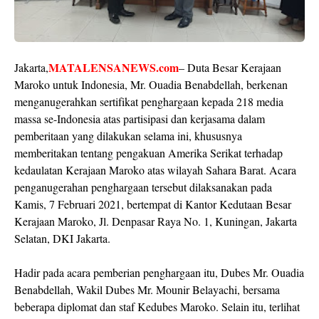
MATALENSANEWS.com
Jakarta,
– Duta Besar Kerajaan
Maroko untuk Indonesia, Mr. Ouadia Benabdellah, berkenan
menganugerahkan sertifikat penghargaan kepada 218 media
massa se-Indonesia atas partisipasi dan kerjasama dalam
pemberitaan yang dilakukan selama ini, khususnya
memberitakan tentang pengakuan Amerika Serikat terhadap
kedaulatan Kerajaan Maroko atas wilayah Sahara Barat. Acara
penganugerahan penghargaan tersebut dilaksanakan pada
Kamis, 7 Februari 2021, bertempat di Kantor Kedutaan Besar
Kerajaan Maroko, Jl. Denpasar Raya No. 1, Kuningan, Jakarta
Selatan, DKI Jakarta.
Hadir pada acara pemberian penghargaan itu, Dubes Mr. Ouadia
Benabdellah, Wakil Dubes Mr. Mounir Belayachi, bersama
beberapa diplomat dan staf Kedubes Maroko. Selain itu, terlihat