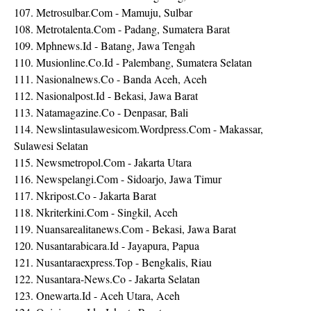
107. Metrosulbar.Com - Mamuju, Sulbar
108. Metrotalenta.Com - Padang, Sumatera Barat
109. Mphnews.Id - Batang, Jawa Tengah
110. Musionline.Co.Id - Palembang, Sumatera Selatan
111. Nasionalnews.Co - Banda Aceh, Aceh
112. Nasionalpost.Id - Bekasi, Jawa Barat
113. Natamagazine.Co - Denpasar, Bali
114. Newslintasulawesicom.Wordpress.Com - Makassar,
Sulawesi Selatan
115. Newsmetropol.Com - Jakarta Utara
116. Newspelangi.Com - Sidoarjo, Jawa Timur
117. Nkripost.Co - Jakarta Barat
118. Nkriterkini.Com - Singkil, Aceh
119. Nuansarealitanews.Com - Bekasi, Jawa Barat
120. Nusantarabicara.Id - Jayapura, Papua
121. Nusantaraexpress.Top - Bengkalis, Riau
122. Nusantara-News.Co - Jakarta Selatan
123. Onewarta.Id - Aceh Utara, Aceh