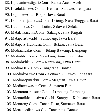
88. Liputaninvestigasi.Com - Banda Aceh, Aceh
89. Livefaktanews.Co.Id - Kendari, Sulawesi Tenggara
90. Loginnews.Id - Bogor, Jawa Barat
91. Lombokhijaunews.Com - Loteng, Nusa Tenggara Barat
92. Lutim-news.Com - Lutim, Sulawesi Selatan
93. Matalensanews.Com - Salatiga, Jawa Tengah
94. Mataperistiwa.Id - Sumedang, Jawa Barat
95. Matapers-Indonesia.Com - Bekasi, Jawa Barat
96. Mediaandalas.Com – Tulang Bawang, Lampung
97. Mediabbc.Com - Palembang Sumatera Selatan
98. Mediabidik86.Com - Karawang, Jawa Barat
99. Media-DPR.Com - Tangerang, Banten
100. Mediakonawe.Com - Konawe, Sulawesi Tenggara
101. Mediaseputarkita.Com - Magetan, Jawa Timur
102. Mediawawasan.Com - Sumatera Barat
103. Menaramercusuar.Com - Lampteng, Lampung
104. Mentarikhatulistiwa.Co.Id - Sanggau, Kalimantan Barat
105. Mentreng.Com - Tanah Datar, Sumatera Barat
106. Metromedianews.Co - Tangerang, Banten