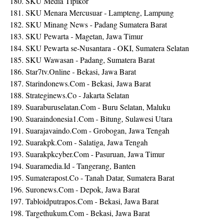
180. SKU Media Tipikor
181. SKU Menara Mercusuar - Lampteng, Lampung
182. SKU Minang News - Padang Sumatera Barat
183. SKU Pewarta - Magetan, Jawa Timur
184. SKU Pewarta se-Nusantara - OKI, Sumatera Selatan
185. SKU Wawasan - Padang, Sumatera Barat
186. Star7tv.Online - Bekasi, Jawa Barat
187. Starindonews.Com - Bekasi, Jawa Barat
188. Strateginews.Co - Jakarta Selatan
189. Suaraburuselatan.Com - Buru Selatan, Maluku
190. Suaraindonesia1.Com - Bitung, Sulawesi Utara
191. Suarajavaindo.Com - Grobogan, Jawa Tengah
192. Suarakpk.Com - Salatiga, Jawa Tengah
193. Suarakpkcyber.Com - Pasuruan, Jawa Timur
194. Suaramedia.Id - Tangerang, Banten
195. Sumaterapost.Co - Tanah Datar, Sumatera Barat
196. Suronews.Com - Depok, Jawa Barat
197. Tabloidputrapos.Com - Bekasi, Jawa Barat
198. Targethukum.Com - Bekasi, Jawa Barat