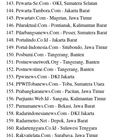
143. Pewarta-Se.Com - OKI, Sumatera Selatan
144. Pewarta-Tambora.Com - Jakarta Barat
145. Pewartatv.Com - Magetan, Jawa Timur
146. Pilaraktual.Com - Pontianak, Kalimantan Barat
147. Pilarbangsanews.Com - Pesser, Sumatera Barat
148. Portalindo.Co.Id - Jakarta Barat
149. Portal-Indonesia.Com - Situbondo, Jawa Timur
150. Posbumi.Com - Tangerang, Banten
151. Postnewsnetwork.Org - Tangerang, Banten
152. Postnewstime.Com - Tangerang, Banten
153. Ppwinews.Com - DKI Jakarta
154. PPWITobanews.Com - Toba, Sumatera Utara
155. Prabangkaranews.Com - Pacitan, Jawa Timur
156. Purjianto.Web.Id - Sangata, Kalimantan Timur
157. Purnamanews.Com - Bekasi, Jawa Barat
158. Radarindonesianews.Com - DKI Jakarta
159. Radarmetro.Net - Depok, Jawa Barat
160. Radartenggara.Co.Id - Sulawesi Tenggara
161. Rakyatjelata.Com - Surabaya, Jawa Timur