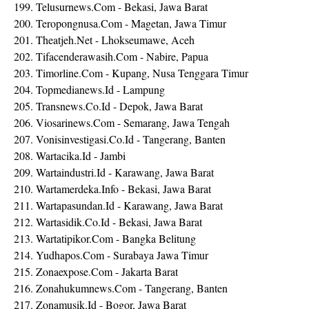
199. Telusurnews.Com - Bekasi, Jawa Barat
200. Teropongnusa.Com - Magetan, Jawa Timur
201. Theatjeh.Net - Lhokseumawe, Aceh
202. Tifacenderawasih.Com - Nabire, Papua
203. Timorline.Com - Kupang, Nusa Tenggara Timur
204. Topmedianews.Id - Lampung
205. Transnews.Co.Id - Depok, Jawa Barat
206. Viosarinews.Com - Semarang, Jawa Tengah
207. Vonisinvestigasi.Co.Id - Tangerang, Banten
208. Wartacika.Id - Jambi
209. Wartaindustri.Id - Karawang, Jawa Barat
210. Wartamerdeka.Info - Bekasi, Jawa Barat
211. Wartapasundan.Id - Karawang, Jawa Barat
212. Wartasidik.Co.Id - Bekasi, Jawa Barat
213. Wartatipikor.Com - Bangka Belitung
214. Yudhapos.Com - Surabaya Jawa Timur
215. Zonaexpose.Com - Jakarta Barat
216. Zonahukumnews.Com - Tangerang, Banten
217. Zonamusik.Id - Bogor, Jawa Barat