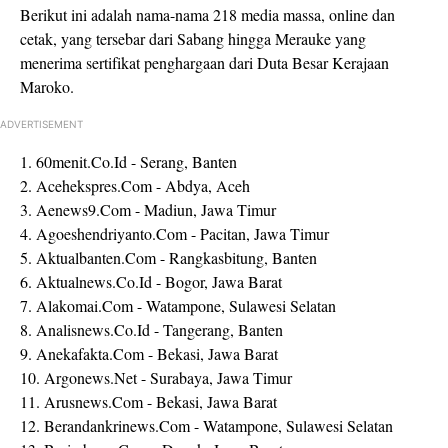
Berikut ini adalah nama-nama 218 media massa, online dan
cetak, yang tersebar dari Sabang hingga Merauke yang
menerima sertifikat penghargaan dari Duta Besar Kerajaan
Maroko.
ADVERTISEMENT
1. 60menit.Co.Id - Serang, Banten
2. Acehekspres.Com - Abdya, Aceh
3. Aenews9.Com - Madiun, Jawa Timur
4. Agoeshendriyanto.Com - Pacitan, Jawa Timur
5. Aktualbanten.Com - Rangkasbitung, Banten
6. Aktualnews.Co.Id - Bogor, Jawa Barat
7. Alakomai.Com - Watampone, Sulawesi Selatan
8. Analisnews.Co.Id - Tangerang, Banten
9. Anekafakta.Com - Bekasi, Jawa Barat
10. Argonews.Net - Surabaya, Jawa Timur
11. Arusnews.Com - Bekasi, Jawa Barat
12. Berandankrinews.Com - Watampone, Sulawesi Selatan