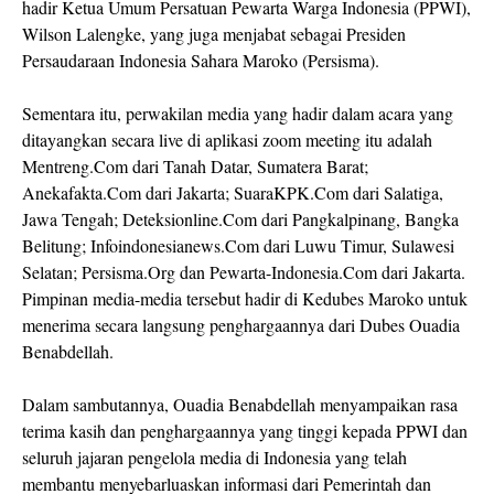
hadir Ketua Umum Persatuan Pewarta Warga Indonesia (PPWI),
Wilson Lalengke, yang juga menjabat sebagai Presiden
Persaudaraan Indonesia Sahara Maroko (Persisma).
Sementara itu, perwakilan media yang hadir dalam acara yang
ditayangkan secara live di aplikasi zoom meeting itu adalah
Mentreng.Com dari Tanah Datar, Sumatera Barat;
Anekafakta.Com dari Jakarta; SuaraKPK.Com dari Salatiga,
Jawa Tengah; Deteksionline.Com dari Pangkalpinang, Bangka
Belitung; Infoindonesianews.Com dari Luwu Timur, Sulawesi
Selatan; Persisma.Org dan Pewarta-Indonesia.Com dari Jakarta.
Pimpinan media-media tersebut hadir di Kedubes Maroko untuk
menerima secara langsung penghargaannya dari Dubes Ouadia
Benabdellah.
Dalam sambutannya, Ouadia Benabdellah menyampaikan rasa
terima kasih dan penghargaannya yang tinggi kepada PPWI dan
seluruh jajaran pengelola media di Indonesia yang telah
membantu menyebarluaskan informasi dari Pemerintah dan