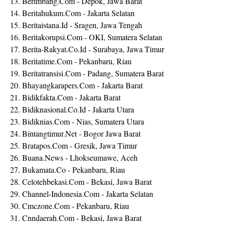
13. Berimbang.Com - Depok, Jawa Barat
14. Beritahukum.Com - Jakarta Selatan
15. Beritaistana.Id - Sragen, Jawa Tengah
16. Beritakorupsi.Com - OKI, Sumatera Selatan
17. Berita-Rakyat.Co.Id - Surabaya, Jawa Timur
18. Beritatime.Com - Pekanbaru, Riau
19. Beritatransisi.Com - Padang, Sumatera Barat
20. Bhayangkarapers.Com - Jakarta Barat
21. Bidikfakta.Com - Jakarta Barat
22. Bidiknasional.Co.Id - Jakarta Utara
23. Bidiknias.Com - Nias, Sumatera Utara
24. Bintangtimur.Net - Bogor Jawa Barat
25. Bratapos.Com - Gresik, Jawa Timur
26. Buana.News - Lhokseumawe, Aceh
27. Bukamata.Co - Pekanbaru, Riau
28. Celotehbekasi.Com - Bekasi, Jawa Barat
29. Channel-Indonesia.Com - Jakarta Selatan
30. Cmczone.Com - Pekanbaru, Riau
31. Cnndaerah.Com - Bekasi, Jawa Barat