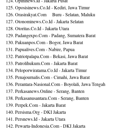
124. Opininews.Id - Jakarta Pusat
125. Oposisinews.Co.Id - Kediri, Jawa Timur
126. Orasirakyat.Com
Buru - Selatan, Maluku
127. Otonominews.Co.Id - Jakarta Selatan
128. Otoritas.Co.Id - Jakarta Utara
129. Padangexpo.Com - Padang, Sumatera Barat
130. Pakuanpos.Com - Bogor, Jawa Barat
131. Papualives.Com - Nabire, Papua
132. Patriotpalapa.Com - Bekasi, Jawa Barat
133. Patrolihukum.Com - Jakarta Barat
134. Peloporwiratama.Co.Id - Jakarta Timur
135. Penajournalis.Com - Cimahi, Jawa Barat
136. Perantara-Nasional.Com - Boyolali, Jawa Tengah
137. Perkasanews.Online - Serang, Banten
138. Perkasanusantara.Com - Serang, Banten
139. Perpek.Com - Jakarta Barat
140. Persisma.Org - DKI Jakarta
141. Persnews.Id - Jakarta Utara
142. Pewarta-Indonesia.Com - DKI Jakarta