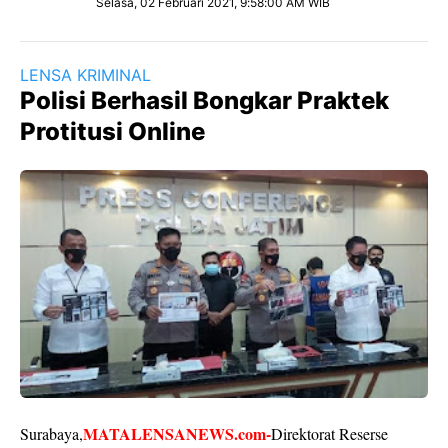
Selasa, 02 Februari 2021, 9:58:00 AM WIB
LENSA KRIMINAL
Polisi Berhasil Bongkar Praktek
Protitusi Online
MATALENSANEWS.com-
Surabaya,
Direktorat Reserse