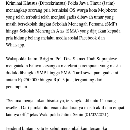
Kriminal Khusus (Ditreskrimsus) Polda Jawa Timur (Jatim)
menangkap seorang pria berinisial OS warga kota Mojokerto
yang telah terbukti telah menjual gadis dibawah umur yang
masih bersekolah tingkat Sekolah Menengah Pertama (SMP)
hingga Sekolah Menengah Atas (SMA) yang dijajakan kepada
pria hidung belang melalui media sosial Facebook dan
Whatsapp.
Wakapolda Jatim, Brigjen. Pol. Drs. Slamet Hadi Supraptoyo,
mengatakan bahwa tersangka merekrut perempuan yang masih
duduk dibangku SMP hingga SMA. Tarif sewa para gadis ini
antara Rp250.000 hingga Rp1,3 juta, tergantung dari
penampilan.
“Selama menjalankan bisnisnya, tersangka dibantu 11 orang
reseller. Dari jumlah itu, enam diantaranya masih aktif dan empat
lainnya off,” jelas Wakapolda Jatim, Senin (01/02/2021).
Jenderal bintang satu tersebut menambahkan, tersangka