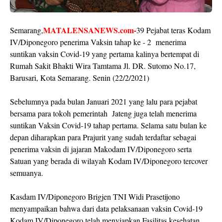
MATALENSANEWS.com-
Semarang,
39 Pejabat teras Kodam
IV/Diponegoro penerima Vaksin tahap ke - 2 menerima
suntikan vaksin Covid-19 yang pertama kalinya bertempat di
Rumah Sakit Bhakti Wira Tamtama Jl. DR. Sutomo No.17,
Barusari, Kota Semarang. Senin (22/2/2021)
Sebelumnya pada bulan Januari 2021 yang lalu para pejabat
bersama para tokoh pemerintah Jateng juga telah menerima
suntikan Vaksin Covid-19 tahap pertama. Selama satu bulan ke
depan diharapkan para Prajurit yang sudah terdaftar sebagai
penerima vaksin di jajaran Makodam IV/Diponegoro serta
Satuan yang berada di wilayah Kodam IV/Diponegoro tercover
semuanya.
Kasdam IV/Diponegoro Brigjen TNI Widi Prasetijono
menyampaikan bahwa dari data pelaksanaan vaksin Covid-19
Kodam IV/Diponegoro telah menyiapkan Fasilitas kesehatan