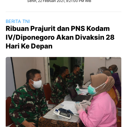
Senin, 22 Februari 2021, 9:21:00 PM WIB
BERITA TNI
Ribuan Prajurit dan PNS Kodam
IV/Diponegoro Akan Divaksin 28
Hari Ke Depan