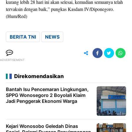
kurang lebih 28 hari ini akan selesai, kemudian semuanya telah
tervaksin dengan baik,” pungkas Kasdam IV/Diponegoro.
(Hum/Red)
BERITA TNI
NEWS
ADVERTISEMENT
Direkomendasikan
Bantah Isu Pencemaran Lingkungan,
SPPG Wonosegoro 2 Boyolali Klaim
Jadi Penggerak Ekonomi Warga
Kejari Wonosobo Geledah Dinas
Sosial, Dalami Dugaan Penyimpangan