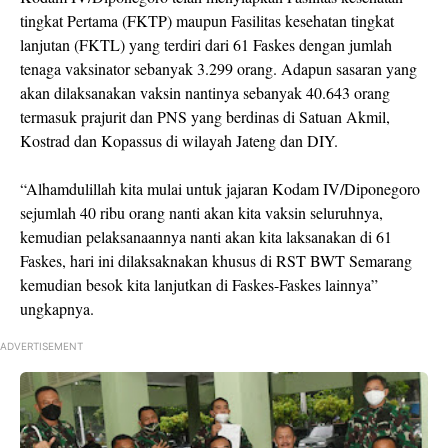
tingkat Pertama (FKTP) maupun Fasilitas kesehatan tingkat
lanjutan (FKTL) yang terdiri dari 61 Faskes dengan jumlah
tenaga vaksinator sebanyak 3.299 orang. Adapun sasaran yang
akan dilaksanakan vaksin nantinya sebanyak 40.643 orang
termasuk prajurit dan PNS yang berdinas di Satuan Akmil,
Kostrad dan Kopassus di wilayah Jateng dan DIY.
“Alhamdulillah kita mulai untuk jajaran Kodam IV/Diponegoro
sejumlah 40 ribu orang nanti akan kita vaksin seluruhnya,
kemudian pelaksanaannya nanti akan kita laksanakan di 61
Faskes, hari ini dilaksaknakan khusus di RST BWT Semarang
kemudian besok kita lanjutkan di Faskes-Faskes lainnya”
ungkapnya.
ADVERTISEMENT