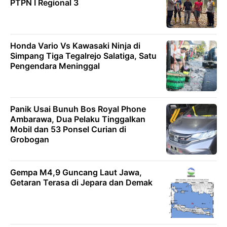
PTPN I Regional 3
Honda Vario Vs Kawasaki Ninja di
Simpang Tiga Tegalrejo Salatiga, Satu
Pengendara Meninggal
Panik Usai Bunuh Bos Royal Phone
Ambarawa, Dua Pelaku Tinggalkan
Mobil dan 53 Ponsel Curian di
Grobogan
Gempa M4,9 Guncang Laut Jawa,
Getaran Terasa di Jepara dan Demak