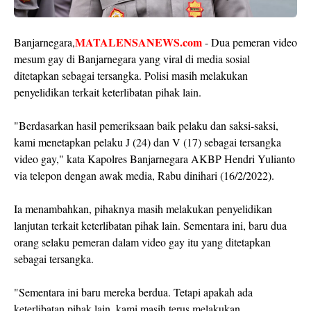
MATALENSANEWS.com
Banjarnegara,
- Dua pemeran video
mesum gay di Banjarnegara yang viral di media sosial
ditetapkan sebagai tersangka. Polisi masih melakukan
penyelidikan terkait keterlibatan pihak lain.
"Berdasarkan hasil pemeriksaan baik pelaku dan saksi-saksi,
kami menetapkan pelaku J (24) dan V (17) sebagai tersangka
video gay," kata Kapolres Banjarnegara AKBP Hendri Yulianto
via telepon dengan awak media, Rabu dinihari (16/2/2022).
Ia menambahkan, pihaknya masih melakukan penyelidikan
lanjutan terkait keterlibatan pihak lain. Sementara ini, baru dua
orang selaku pemeran dalam video gay itu yang ditetapkan
sebagai tersangka.
"Sementara ini baru mereka berdua. Tetapi apakah ada
keterlibatan pihak lain, kami masih terus melakukan