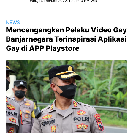
Rabu, 16 Februari 2022, 12:27:00 PM WIB
NEWS
Mencengangkan Pelaku Video Gay
Banjarnegara Terinspirasi Aplikasi
Gay di APP Playstore