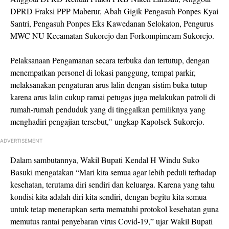
DPRD Fraksi PPP Maberur, Abah Gigik Pengasuh Ponpes Kyai
Santri, Pengasuh Ponpes Eks Kawedanan Selokaton, Pengurus
MWC NU Kecamatan Sukorejo dan Forkompimcam Sukorejo.
Pelaksanaan Pengamanan secara terbuka dan tertutup, dengan
menempatkan personel di lokasi panggung, tempat parkir,
melaksanakan pengaturan arus lalin dengan sistim buka tutup
karena arus lalin cukup ramai petugas juga melakukan patroli di
rumah-rumah penduduk yang di tinggalkan pemiliknya yang
menghadiri pengajian tersebut," ungkap Kapolsek Sukorejo.
ADVERTISEMENT
Dalam sambutannya, Wakil Bupati Kendal H Windu Suko
Basuki mengatakan “Mari kita semua agar lebih peduli terhadap
kesehatan, terutama diri sendiri dan keluarga. Karena yang tahu
kondisi kita adalah diri kita sendiri, dengan begitu kita semua
untuk tetap menerapkan serta mematuhi protokol kesehatan guna
memutus rantai penyebaran virus Covid-19,” ujar Wakil Bupati