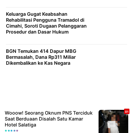
Keluarga Gugat Keabsahan
Rehabilitasi Pengguna Tramadol di
Cimahi, Soroti Dugaan Pelanggaran
Prosedur dan Dasar Hukum
BGN Temukan 414 Dapur MBG
Bermasalah, Dana Rp311 Miliar
Dikembalikan ke Kas Negara
Wooow! Seorang Oknum PNS Terciduk
Saat Berduaan Disalah Satu Kamar
Hotel Salatiga