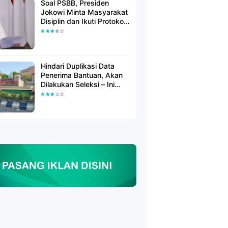
Soal PSBB, Presiden
Jokowi Minta Masyarakat
Disiplin dan Ikuti Protokol
Kesehatan
Hindari Duplikasi Data
Penerima Bantuan, Akan
Dilakukan Seleksi – Ini
Penjelasanya