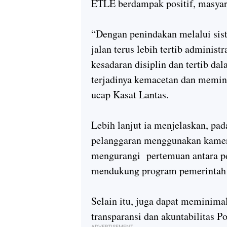
ETLE berdampak positif, masyara
“Dengan penindakan melalui sis
jalan terus lebih tertib adminis
kesadaran disiplin dan tertib da
terjadinya kemacetan dan meminim
ucap Kasat Lantas.
Lebih lanjut ia menjelaskan, pa
pelanggaran menggunakan kamera
mengurangi pertemuan antara pe
mendukung program pemerintah 
Selain itu, juga dapat meminim
transparansi dan akuntabilitas P
ADVERTISEMENT