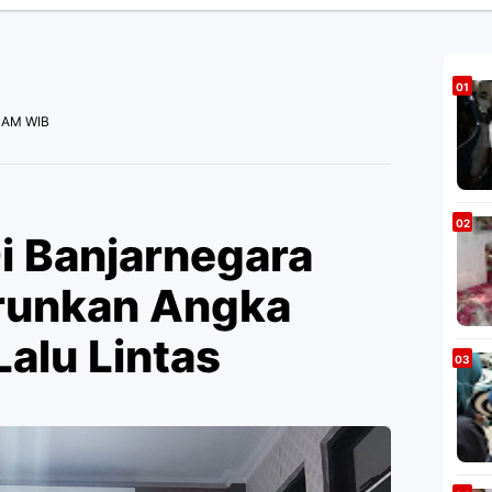
0 AM WIB
i Banjarnegara
urunkan Angka
alu Lintas