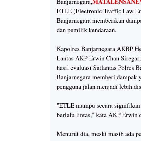
MATALENSANE
Banjarnegara,
ETLE (Electronic Traffic Law En
Banjarnegara memberikan dampak
dan pemilik kendaraan.
Kapolres Banjarnegara AKBP Hen
Lantas AKP Erwin Chan Siregar
hasil evaluasi Satlantas Polres 
Banjarnegara memberi dampak y
pengguna jalan menjadi lebih disi
"ETLE mampu secara signifikan 
berlalu lintas," kata AKP Erwin 
Menurut dia, meski masih ada pe