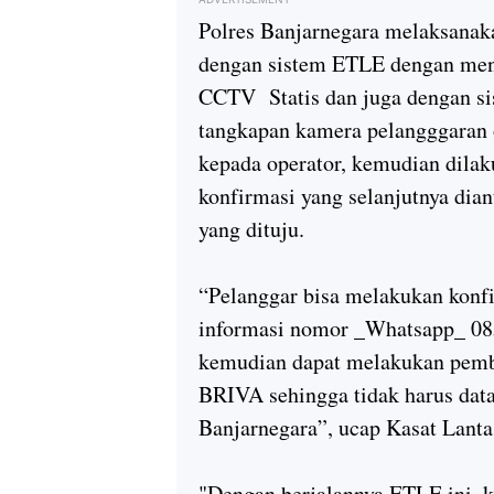
Polres Banjarnegara melaksanaka
dengan sistem ETLE dengan me
CCTV Statis dan juga dengan si
tangkapan kamera pelangggaran o
kepada operator, kemudian dilaku
konfirmasi yang selanjutnya dia
yang dituju.
“Pelanggar bisa melakukan konfi
informasi nomor _Whatsapp_ 085
kemudian dapat melakukan pemba
BRIVA sehingga tidak harus data
Banjarnegara”, ucap Kasat Lanta
"Dengan berjalannya ETLE ini, k