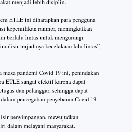
kat menjadi lebih disiplin.
tem ETLE ini diharapkan para pengguna
trasi kepemilikan ranmor, meningkatkan
lam berlalu lintas untuk mengurangi
alisir terjadinya kecelakaan lalu lintas”,
da masa pandemi Covid 19 ini, penindakan
 ETLE sangat efektif karena dapat
tugas dan pelanggar, sehingga dapat
dalam pencegahan penyebaran Covid 19.
alisir penyimpangan, mewujudkan
olri dalam melayani masyarakat.