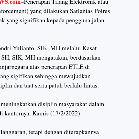
WS.com
–Penerapan Tilang Elektronik atau
forcement) yang dilakukan Satlantas Polres
 yang signifikan kepada pengguna jalan
dri Yulianto, SIK, MH melalui Kasat
, SH, SIK, MH mengatakan, berdasarkan
Banjarnegara atas penerapan ETLE di
ang sigifikan sehingga mewujudkan
plin dan taat serta patuh berlalu lintas.
meningkatkan disiplin masyarakat dalam
di kantornya, Kamis (17/2/2022).
langgaran, tetapi dengan diterapkannya