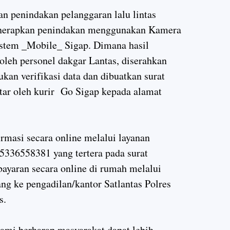
n penindakan pelanggaran lalu lintas
nerapkan penindakan menggunakan Kamera
stem _Mobile_ Sigap. Dimana hasil
leh personel dakgar Lantas, diserahkan
kan verifikasi data dan dibuatkan surat
ntar oleh kurir Go Sigap kepada alamat
rmasi secara online melalui layanan
336558381 yang tertera pada surat
yaran secara online di rumah melalui
ng ke pengadilan/kantor Satlantas Polres
s.
ami berharap masyarakat dapat lebih