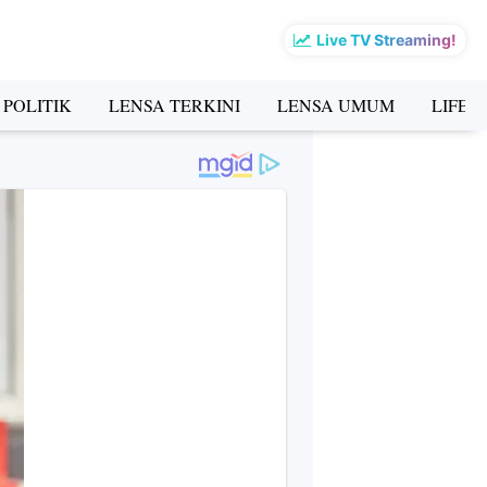
Live TV Streaming!
 POLITIK
LENSA TERKINI
LENSA UMUM
LIFES