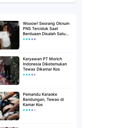
Wooow! Seorang Oknum
PNS Terciduk Saat
Berduaan Disalah Satu
Kamar Hotel Salatiga
Karyawan PT Morich
Indonesia Diketemukan
Tewas Dikamar Kos
Pemandu Karaoke
Bandungan, Tewas di
Kamar Kos