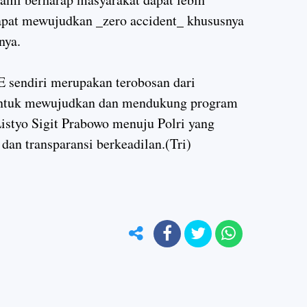
 dapat mewujudkan _zero accident_ khususnya
nya.
 sendiri merupakan terobosan dari
 untuk mewujudkan dan mendukung program
Listyo Sigit Prabowo menuju Polri yang
, dan transparansi berkeadilan.(Tri)