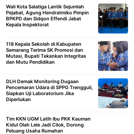
Wali Kota Salatiga Lantik Sejumlah
Pejabat, Agung Hendratmiko Pimpin
BPKPD dan Sidqon Effendi Jabat
Kepala Inspektorat
118 Kepala Sekolah di Kabupaten
Semarang Terima SK Promosi dan
Mutasi, Bupati Tekankan Integritas
dan Mutu Pendidikan
DLH Demak Monitoring Dugaan
Pencemaran Udara di SPPG Trengguli,
Siapkan Uji Laboratorium Jika
Diperlukan
Tim KKN UGM Latih Ibu PKK Kauman
Kidul Olah Lele Jadi Cilok, Dorong
Peluang Usaha Rumahan