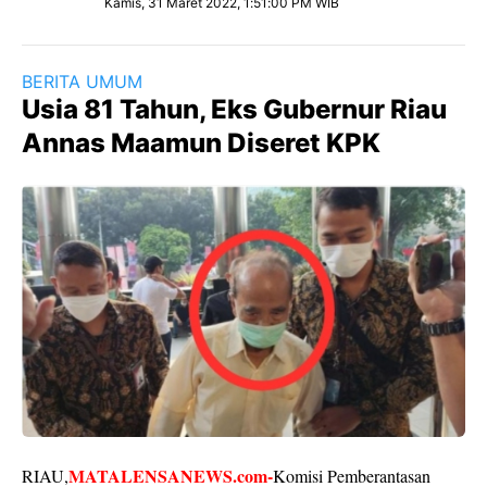
Kamis, 31 Maret 2022, 1:51:00 PM WIB
BERITA UMUM
Usia 81 Tahun, Eks Gubernur Riau
Annas Maamun Diseret KPK
MATALENSANEWS.com-
RIAU,
Komisi Pemberantasan