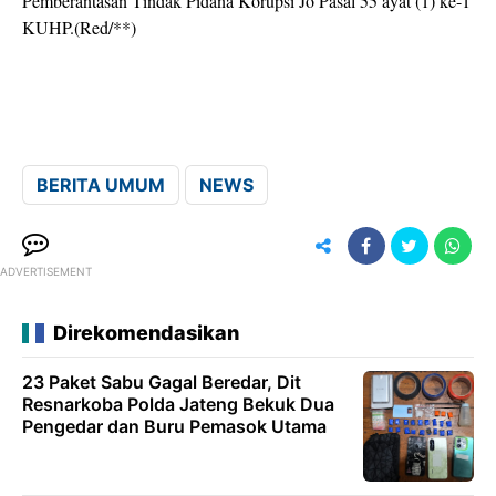
Pemberantasan Tindak Pidana Korupsi Jo Pasal 55 ayat (1) ke-1
KUHP.(Red/**)
BERITA UMUM
NEWS
ADVERTISEMENT
Direkomendasikan
23 Paket Sabu Gagal Beredar, Dit
Resnarkoba Polda Jateng Bekuk Dua
Pengedar dan Buru Pemasok Utama