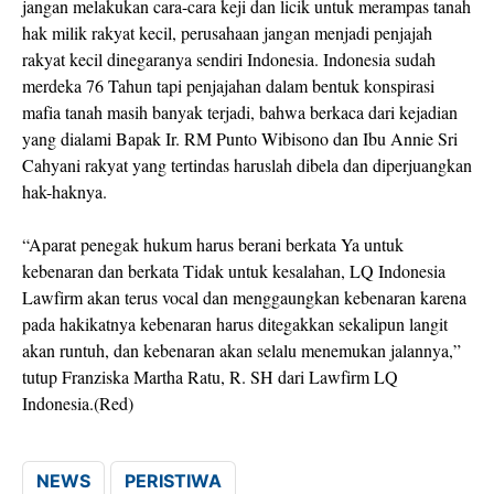
jangan melakukan cara-cara keji dan licik untuk merampas tanah
hak milik rakyat kecil, perusahaan jangan menjadi penjajah
rakyat kecil dinegaranya sendiri Indonesia. Indonesia sudah
merdeka 76 Tahun tapi penjajahan dalam bentuk konspirasi
mafia tanah masih banyak terjadi, bahwa berkaca dari kejadian
yang dialami Bapak Ir. RM Punto Wibisono dan Ibu Annie Sri
Cahyani rakyat yang tertindas haruslah dibela dan diperjuangkan
hak-haknya.
“Aparat penegak hukum harus berani berkata Ya untuk
kebenaran dan berkata Tidak untuk kesalahan, LQ Indonesia
Lawfirm akan terus vocal dan menggaungkan kebenaran karena
pada hakikatnya kebenaran harus ditegakkan sekalipun langit
akan runtuh, dan kebenaran akan selalu menemukan jalannya,”
tutup Franziska Martha Ratu, R. SH dari Lawfirm LQ
Indonesia.(Red)
NEWS
PERISTIWA