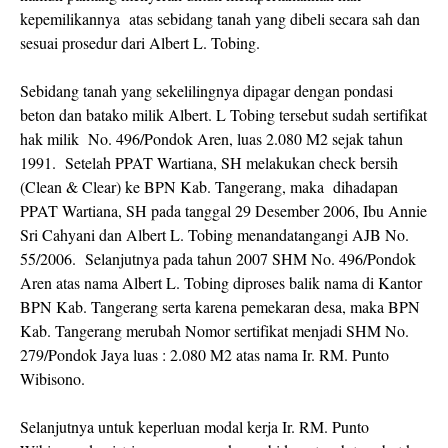
kepemilikannya atas sebidang tanah yang dibeli secara sah dan
sesuai prosedur dari Albert L. Tobing.
Sebidang tanah yang sekelilingnya dipagar dengan pondasi
beton dan batako milik Albert. L Tobing tersebut sudah sertifikat
hak milik No. 496/Pondok Aren, luas 2.080 M2 sejak tahun
1991. Setelah PPAT Wartiana, SH melakukan check bersih
(Clean & Clear) ke BPN Kab. Tangerang, maka dihadapan
PPAT Wartiana, SH pada tanggal 29 Desember 2006, Ibu Annie
Sri Cahyani dan Albert L. Tobing menandatangangi AJB No.
55/2006. Selanjutnya pada tahun 2007 SHM No. 496/Pondok
Aren atas nama Albert L. Tobing diproses balik nama di Kantor
BPN Kab. Tangerang serta karena pemekaran desa, maka BPN
Kab. Tangerang merubah Nomor sertifikat menjadi SHM No.
279/Pondok Jaya luas : 2.080 M2 atas nama Ir. RM. Punto
Wibisono.
Selanjutnya untuk keperluan modal kerja Ir. RM. Punto