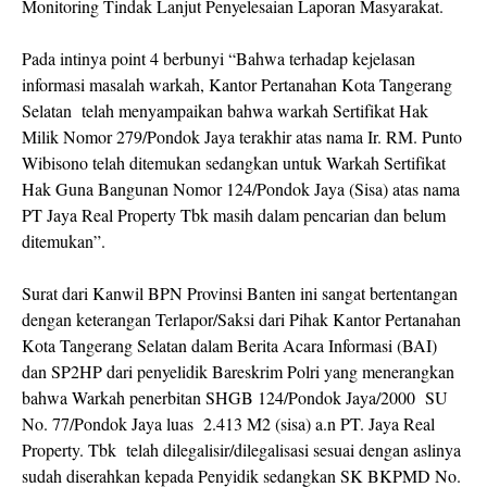
Monitoring Tindak Lanjut Penyelesaian Laporan Masyarakat.
Pada intinya point 4 berbunyi “Bahwa terhadap kejelasan
informasi masalah warkah, Kantor Pertanahan Kota Tangerang
Selatan telah menyampaikan bahwa warkah Sertifikat Hak
Milik Nomor 279/Pondok Jaya terakhir atas nama Ir. RM. Punto
Wibisono telah ditemukan sedangkan untuk Warkah Sertifikat
Hak Guna Bangunan Nomor 124/Pondok Jaya (Sisa) atas nama
PT Jaya Real Property Tbk masih dalam pencarian dan belum
ditemukan”.
Surat dari Kanwil BPN Provinsi Banten ini sangat bertentangan
dengan keterangan Terlapor/Saksi dari Pihak Kantor Pertanahan
Kota Tangerang Selatan dalam Berita Acara Informasi (BAI)
dan SP2HP dari penyelidik Bareskrim Polri yang menerangkan
bahwa Warkah penerbitan SHGB 124/Pondok Jaya/2000 SU
No. 77/Pondok Jaya luas 2.413 M2 (sisa) a.n PT. Jaya Real
Property. Tbk telah dilegalisir/dilegalisasi sesuai dengan aslinya
sudah diserahkan kepada Penyidik sedangkan SK BKPMD No.