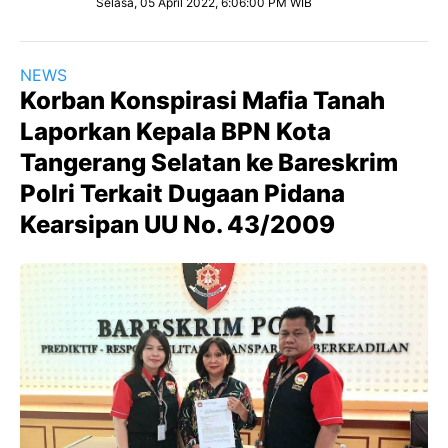
Selasa, 05 April 2022, 6:06:00 PM WIB
NEWS
Korban Konspirasi Mafia Tanah
Laporkan Kepala BPN Kota
Tangerang Selatan ke Bareskrim
Polri Terkait Dugaan Pidana
Kearsipan UU No. 43/2009