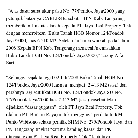
“Atas dasar surat ukur palsu No. 77/Pondok Jaya/2000 yang
petunjuk batasnya CARLES tersebut, BPN Kab. Tangerang
memberikan Hak atas tanah kepada PT. Jaya Real Property. Tbk
dengan menerbitkan Buku Tanah HGB Nomor 124/Pondok
Jaya/2000, luas 6.210 M2. Setelah itu tanpa warkah pada tahun
2008 Kepala BPN Kab. Tangerang memecah/memisahkan
Buku Tanah HGB No. 124/Pondok Jaya/2000,” terang Alfan
Sari.
“Sehingga sejak tanggal 02 Juli 2008 Buku Tanah HGB No.
124/Pondok Jaya/2000 luasnya menjadi 2.413 M2 (sisa) dan
parahnya lagi sertifikat HGB No. 124/Pondok Jaya SU No.
77/Pondok Jaya/2000 luas 2.413 M2 (sisa) tersebut telah
dijadikan “dasar gugatan” oleh PT Jaya Real Property, Tbk
(dahulu PT. Bintaro Raya) untuk menggugat perdata Ir. RM
Punto Wibisono selaku pemilik SHM No. 279/Pondok Jaya, dan
PN Tangerang tingkat pertama banding kasasi dan PK
dimenangkan PT Jaya Real Property. Tbk,” lanjutnya.