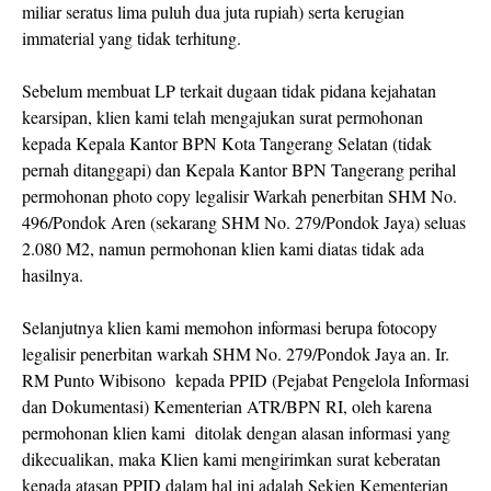
miliar seratus lima puluh dua juta rupiah) serta kerugian
immaterial yang tidak terhitung.
Sebelum membuat LP terkait dugaan tidak pidana kejahatan
kearsipan, klien kami telah mengajukan surat permohonan
kepada Kepala Kantor BPN Kota Tangerang Selatan (tidak
pernah ditanggapi) dan Kepala Kantor BPN Tangerang perihal
permohonan photo copy legalisir Warkah penerbitan SHM No.
496/Pondok Aren (sekarang SHM No. 279/Pondok Jaya) seluas
2.080 M2, namun permohonan klien kami diatas tidak ada
hasilnya.
Selanjutnya klien kami memohon informasi berupa fotocopy
legalisir penerbitan warkah SHM No. 279/Pondok Jaya an. Ir.
RM Punto Wibisono kepada PPID (Pejabat Pengelola Informasi
dan Dokumentasi) Kementerian ATR/BPN RI, oleh karena
permohonan klien kami ditolak dengan alasan informasi yang
dikecualikan, maka Klien kami mengirimkan surat keberatan
kepada atasan PPID dalam hal ini adalah Sekjen Kementerian