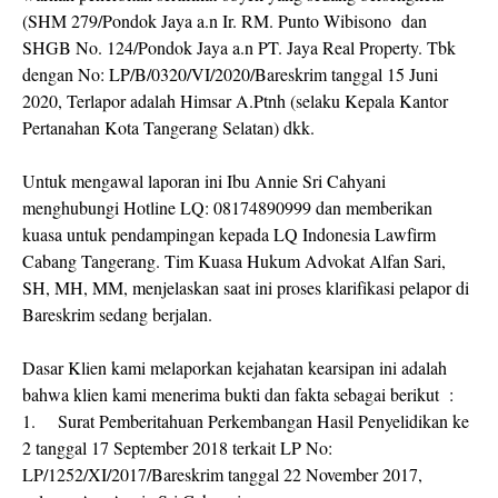
(SHM 279/Pondok Jaya a.n Ir. RM. Punto Wibisono dan
SHGB No. 124/Pondok Jaya a.n PT. Jaya Real Property. Tbk
dengan No: LP/B/0320/VI/2020/Bareskrim tanggal 15 Juni
2020, Terlapor adalah Himsar A.Ptnh (selaku Kepala Kantor
Pertanahan Kota Tangerang Selatan) dkk.
Untuk mengawal laporan ini Ibu Annie Sri Cahyani
menghubungi Hotline LQ: 08174890999 dan memberikan
kuasa untuk pendampingan kepada LQ Indonesia Lawfirm
Cabang Tangerang. Tim Kuasa Hukum Advokat Alfan Sari,
SH, MH, MM, menjelaskan saat ini proses klarifikasi pelapor di
Bareskrim sedang berjalan.
Dasar Klien kami melaporkan kejahatan kearsipan ini adalah
bahwa klien kami menerima bukti dan fakta sebagai berikut :
1.
Surat Pemberitahuan Perkembangan Hasil Penyelidikan ke
2 tanggal 17 September 2018 terkait LP No:
LP/1252/XI/2017/Bareskrim tanggal 22 November 2017,