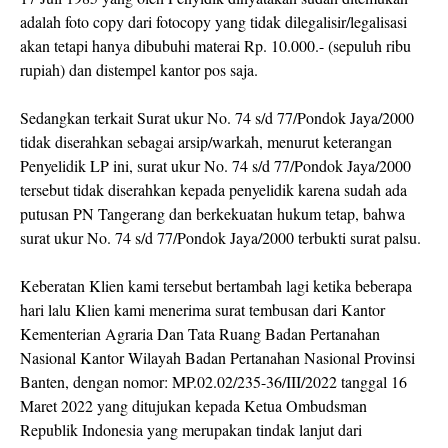
adalah foto copy dari fotocopy yang tidak dilegalisir/legalisasi
akan tetapi hanya dibubuhi materai Rp. 10.000.- (sepuluh ribu
rupiah) dan distempel kantor pos saja.
Sedangkan terkait Surat ukur No. 74 s/d 77/Pondok Jaya/2000
tidak diserahkan sebagai arsip/warkah, menurut keterangan
Penyelidik LP ini, surat ukur No. 74 s/d 77/Pondok Jaya/2000
tersebut tidak diserahkan kepada penyelidik karena sudah ada
putusan PN Tangerang dan berkekuatan hukum tetap, bahwa
surat ukur No. 74 s/d 77/Pondok Jaya/2000 terbukti surat palsu.
Keberatan Klien kami tersebut bertambah lagi ketika beberapa
hari lalu Klien kami menerima surat tembusan dari Kantor
Kementerian Agraria Dan Tata Ruang Badan Pertanahan
Nasional Kantor Wilayah Badan Pertanahan Nasional Provinsi
Banten, dengan nomor: MP.02.02/235-36/III/2022 tanggal 16
Maret 2022 yang ditujukan kepada Ketua Ombudsman
Republik Indonesia yang merupakan tindak lanjut dari