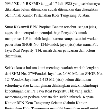
593.5/SK.46-BKPMD tanggal 17 Juli 1985 yang sebelumnya
dikatakan belum ditemukan sudah ditemukan dan diserahkan
oleh Pihak Kantor Pertanahan Kota Tangerang Selatan.
Surat Kakanwil BPN Propinsi Banten tersebut sangat jelas,
tegas dan merupakan petunjuk bagi Penyelidik untuk
memproses LP ini lebih lanjut, karena sampai saat ini warkah
penerbitan SHGB No. 124/Pondok jaya (sisa) atas nama PT.
Jaya Real Property. Tbk masih dalam pencarian dan belum
ditemukan.
Selaku kuasa hukum kami menduga warkah-warkah lengkap
dari SHM No. 279/Pondok Jaya luas 2.080 M2 dan SHGB No.
124/Pondok Jaya luas 2.413 M2 (sisa) belum ditemukan
seluruhnya atau kemungkinan dihilangkan untuk melindungi
kepentingan dari PT Jaya Real Property, Tbk yang sudah
memenangkan perkara perdata dan sudah inkrach. Kepala
Kantor BPN Kota Tangerang Selatan (dahulu Kantor
Pertanahan Kab. Tangerang) memiliki kewajiban moril untuk