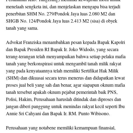
menelaah sengketa ini, dan menjelaskan mengapa bisa terjadi
penerbitan SHM No. 279/Pondok Jaya luas 2.080 M2 dan
SHGB No. 124/Pondok Jaya luas 2.413 M2 (sisa) di obyek
tanah yang sama.
Advokat Franziska menambahkan pesan kepada Bapak Kapolri
dan Bapak Presiden RI Bapak Ir. Joko Widodo, yang secara
terang-terangan telah menyampaikan bahwa setiap pelaku mafia
tanah yang berkonspirasi untuk mengambil tanah milik rakyat
yang pada kenyataannya telah memiliki Sertifikat Hak Milik
(SHM) dan dikuasai secara terus menerus dan didapatkan lewat
proses jual beli yang sah dan benar, agar siapapun oknum mafia
tanah tersebut apakah oknum pejabat pemerintah baik PNS,
Polisi, Hakim, Perusahaan haruslah ditindak dan diproses dan
jangan diberi panggung untuk menindas rakyat kecil seperti Ibu
Annie Sri Cahyani dan Bapak Ir. RM. Punto Wibisono.
Perusahaan yang notabene memiliki kemampuan finansial,