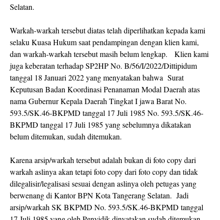
Selatan.
Warkah-warkah tersebut diatas telah diperlihatkan kepada kami
selaku Kuasa Hukum saat pendampingan dengan klien kami,
dan warkah-warkah tersebut masih belum lengkap. Klien kami
juga keberatan terhadap SP2HP No. B/56/I/2022/Dittipidum
tanggal 18 Januari 2022 yang menyatakan bahwa Surat
Keputusan Badan Koordinasi Penanaman Modal Daerah atas
nama Gubernur Kepala Daerah Tingkat I jawa Barat No.
593.5/SK.46-BKPMD tanggal 17 Juli 1985 No. 593.5/SK.46-
BKPMD tanggal 17 Juli 1985 yang sebelumnya dikatakan
belum ditemukan, sudah ditemukan.
Karena arsip/warkah tersebut adalah bukan di foto copy dari
warkah aslinya akan tetapi foto copy dari foto copy dan tidak
dilegalisir/legalisasi sesuai dengan aslinya oleh petugas yang
berwenang di Kantor BPN Kota Tangerang Selatan. Jadi
arsip/warkah SK BKPMD No. 593.5/SK.46-BKPMD tanggal
17 Juli 1985 yang oleh Penyidik dinyatakan sudah ditemukan