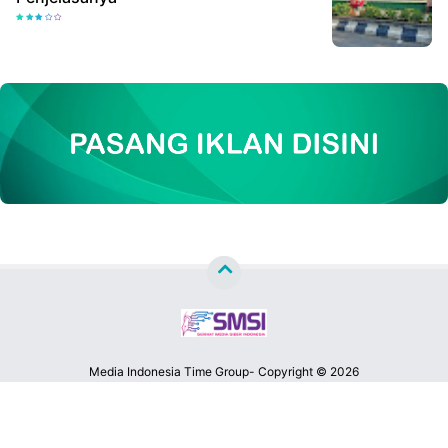
Media Indonesia Time Group- Copyright ©
2026
MATA LENSA NEWS™
Premium
By
Raushan
Design