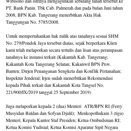
Wibisono dan istrinya mengagunkan sebidang tanah tersebut ke
PT. Bank Panin. Tbk Cab. Palmerah dan pada bulan Juni tahun
2008, BPN Kab. Tangerang menerbitkan Akta Hak
Tanggungan No. 5785/2008.
Untuk mempertahankan hak milik atas tanahnya sesuai SHM
No. 279/Pondok Jaya tersebut diatas, sejak berperkara Klien
kami telah melaporkan secara tertulis dan lisan atas perampasan
tanahnya ke instansi terkait (Kakantah Kab. Tangerang;
Kakantah Kota Tangerang Selatan; Kakanwil BPN Prov.
Banten; Dirjen Penanganan Sengketa dan Konflik Pertanahan;
Inspektur Jenderal; Irjen sudah menerbitkan Rekomendasi
kepada Pihak terkait dan Kakantah Kota Tangsel No.
221/900/IX/2019 tanggal 25 September 2019)
Juga melaporkan kepada 2 (dua) Menteri ATR/BPN RI (Ferry
Musyidan Baldan dan Sofyan Djalil); Menkopolhukam 3 (tiga)
Menteri; Kepala Kantor Staf Presiden; Ketua Ombudsman RI;
Ketua Komisi Yudisial; Ketua Komisi Aparatur Sipil Negara