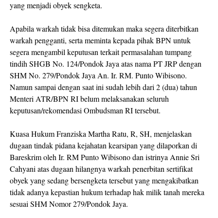
yang menjadi obyek sengketa.
Apabila warkah tidak bisa ditemukan maka segera diterbitkan
warkah pengganti, serta meminta kepada pihak BPN untuk
segera mengambil keputusan terkait permasalahan tumpang
tindih SHGB No. 124/Pondok Jaya atas nama PT JRP dengan
SHM No. 279/Pondok Jaya An. Ir. RM. Punto Wibisono.
Namun sampai dengan saat ini sudah lebih dari 2 (dua) tahun
Menteri ATR/BPN RI belum melaksanakan seluruh
keputusan/rekomendasi Ombudsman RI tersebut.
Kuasa Hukum Franziska Martha Ratu, R, SH, menjelaskan
dugaan tindak pidana kejahatan kearsipan yang dilaporkan di
Bareskrim oleh Ir. RM Punto Wibisono dan istrinya Annie Sri
Cahyani atas dugaan hilangnya warkah penerbitan sertifikat
obyek yang sedang bersengketa tersebut yang mengakibatkan
tidak adanya kepastian hukum terhadap hak milik tanah mereka
sesuai SHM Nomor 279/Pondok Jaya.