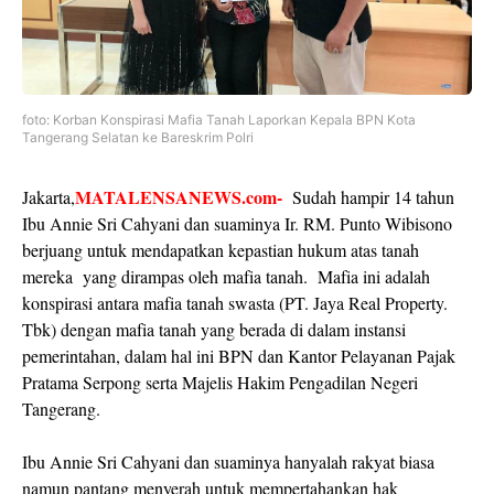
foto: Korban Konspirasi Mafia Tanah Laporkan Kepala BPN Kota
Tangerang Selatan ke Bareskrim Polri
MATALENSANEWS.com-
Jakarta,
Sudah hampir 14 tahun
Ibu Annie Sri Cahyani dan suaminya Ir. RM. Punto Wibisono
berjuang untuk mendapatkan kepastian hukum atas tanah
mereka yang dirampas oleh mafia tanah. Mafia ini adalah
konspirasi antara mafia tanah swasta (PT. Jaya Real Property.
Tbk) dengan mafia tanah yang berada di dalam instansi
pemerintahan, dalam hal ini BPN dan Kantor Pelayanan Pajak
Pratama Serpong serta Majelis Hakim Pengadilan Negeri
Tangerang.
Ibu Annie Sri Cahyani dan suaminya hanyalah rakyat biasa
namun pantang menyerah untuk mempertahankan hak