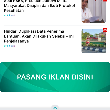
Soal PSBB, Presiden Jokowi Minta
Masyarakat Disiplin dan Ikuti Protokol
Kesehatan
Hindari Duplikasi Data Penerima
Bantuan, Akan Dilakukan Seleksi – Ini
Penjelasanya