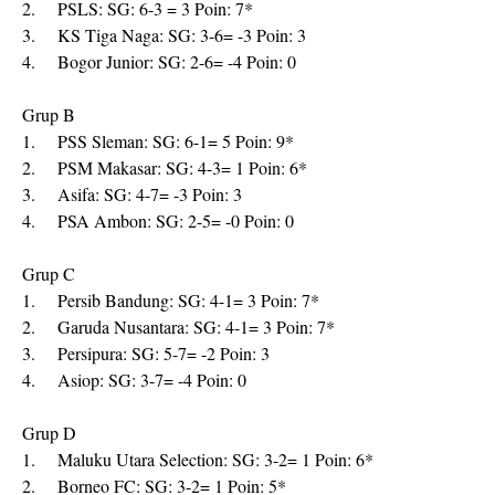
2.
PSLS: SG: 6-3 = 3 Poin: 7*
3.
KS Tiga Naga: SG: 3-6= -3 Poin: 3
4.
Bogor Junior: SG: 2-6= -4 Poin: 0
Grup B
1.
PSS Sleman: SG: 6-1= 5 Poin: 9*
2.
PSM Makasar: SG: 4-3= 1 Poin: 6*
3.
Asifa: SG: 4-7= -3 Poin: 3
4.
PSA Ambon: SG: 2-5= -0 Poin: 0
Grup C
1.
Persib Bandung: SG: 4-1= 3 Poin: 7*
2.
Garuda Nusantara: SG: 4-1= 3 Poin: 7*
3.
Persipura: SG: 5-7= -2 Poin: 3
4.
Asiop: SG: 3-7= -4 Poin: 0
Grup D
1.
Maluku Utara Selection: SG: 3-2= 1 Poin: 6*
2.
Borneo FC: SG: 3-2= 1 Poin: 5*