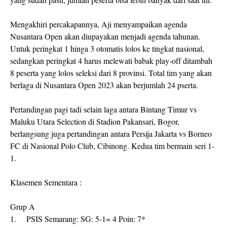
Mengakhiri percakapannya, Aji menyampaikan agenda
Nusantara Open akan diupayakan menjadi agenda tahunan.
Untuk peringkat 1 hinga 3 otomatis lolos ke tingkat nasional,
sedangkan peringkat 4 harus melewati babak play-off ditambah
8 peserta yang lolos seleksi dari 8 provinsi. Total tim yang akan
berlaga di Nusantara Open 2023 akan berjumlah 24 pserta.
Pertandingan pagi tadi selain laga antara Bintang Timur vs
Maluku Utara Selection di Stadion Pakansari, Bogor,
berlangsung juga pertandingan antara Persija Jakarta vs Borneo
FC di Nasional Polo Club, Cibinong. Kedua tim bermain seri 1-
1.
Klasemen Sementara :
Grup A
1.
PSIS Semarang: SG: 5-1= 4 Poin: 7*