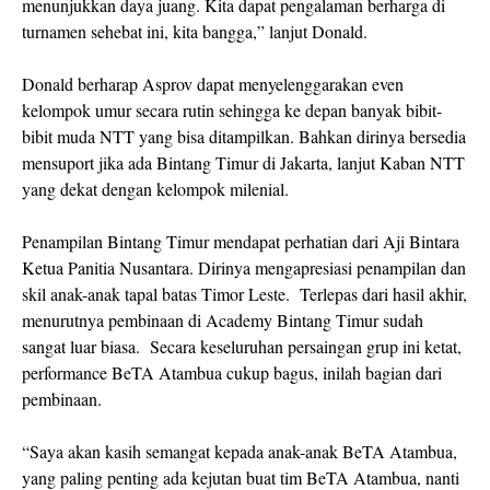
menunjukkan daya juang. Kita dapat pengalaman berharga di
turnamen sehebat ini, kita bangga,” lanjut Donald.
Donald berharap Asprov dapat menyelenggarakan even
kelompok umur secara rutin sehingga ke depan banyak bibit-
bibit muda NTT yang bisa ditampilkan. Bahkan dirinya bersedia
mensuport jika ada Bintang Timur di Jakarta, lanjut Kaban NTT
yang dekat dengan kelompok milenial.
Penampilan Bintang Timur mendapat perhatian dari Aji Bintara
Ketua Panitia Nusantara. Dirinya mengapresiasi penampilan dan
skil anak-anak tapal batas Timor Leste. Terlepas dari hasil akhir,
menurutnya pembinaan di Academy Bintang Timur sudah
sangat luar biasa. Secara keseluruhan persaingan grup ini ketat,
performance BeTA Atambua cukup bagus, inilah bagian dari
pembinaan.
“Saya akan kasih semangat kepada anak-anak BeTA Atambua,
yang paling penting ada kejutan buat tim BeTA Atambua, nanti