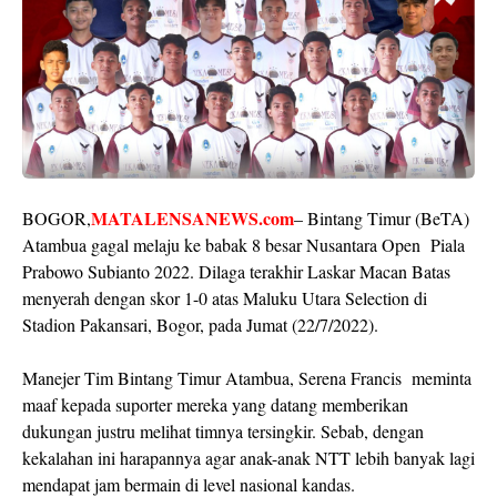
MATALENSANEWS.com
BOGOR,
– Bintang Timur (BeTA)
Atambua gagal melaju ke babak 8 besar Nusantara Open Piala
Prabowo Subianto 2022. Dilaga terakhir Laskar Macan Batas
menyerah dengan skor 1-0 atas Maluku Utara Selection di
Stadion Pakansari, Bogor, pada Jumat (22/7/2022).
Manejer Tim Bintang Timur Atambua, Serena Francis meminta
maaf kepada suporter mereka yang datang memberikan
dukungan justru melihat timnya tersingkir. Sebab, dengan
kekalahan ini harapannya agar anak-anak NTT lebih banyak lagi
mendapat jam bermain di level nasional kandas.