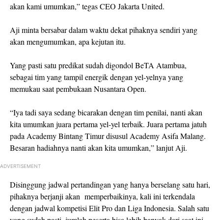
akan kami umumkan,” tegas CEO Jakarta United.
Aji minta bersabar dalam waktu dekat pihaknya sendiri yang
akan mengumumkan, apa kejutan itu.
Yang pasti satu predikat sudah digondol BeTA Atambua,
sebagai tim yang tampil energik dengan yel-yelnya yang
memukau saat pembukaan Nusantara Open.
“Iya tadi saya sedang bicarakan dengan tim penilai, nanti akan
kita umumkan juara pertama yel-yel terbaik. Juara pertama jatuh
pada Academy Bintang Timur disusul Academy Asifa Malang.
Besaran hadiahnya nanti akan kita umumkan,” lanjut Aji.
ADVERTISEMENT
Disinggung jadwal pertandingan yang hanya berselang satu hari,
pihaknya berjanji akan memperbaikinya, kali ini terkendala
dengan jadwal kompetisi Elit Pro dan Liga Indonesia. Salah satu
yang sudah pasti, jumlah peserta bisa lebih banyak dari saat ini.