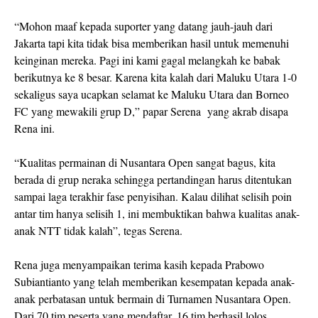
“Mohon maaf kepada suporter yang datang jauh-jauh dari
Jakarta tapi kita tidak bisa memberikan hasil untuk memenuhi
keinginan mereka. Pagi ini kami gagal melangkah ke babak
berikutnya ke 8 besar. Karena kita kalah dari Maluku Utara 1-0
sekaligus saya ucapkan selamat ke Maluku Utara dan Borneo
FC yang mewakili grup D,” papar Serena yang akrab disapa
Rena ini.
“Kualitas permainan di Nusantara Open sangat bagus, kita
berada di grup neraka sehingga pertandingan harus ditentukan
sampai laga terakhir fase penyisihan. Kalau dilihat selisih poin
antar tim hanya selisih 1, ini membuktikan bahwa kualitas anak-
anak NTT tidak kalah”, tegas Serena.
Rena juga menyampaikan terima kasih kepada Prabowo
Subiantianto yang telah memberikan kesempatan kepada anak-
anak perbatasan untuk bermain di Turnamen Nusantara Open.
Dari 70 tim peserta yang mendaftar, 16 tim berhasil lolos