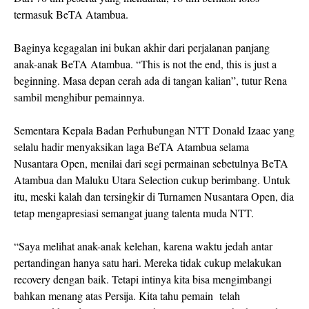
termasuk BeTA Atambua.
Baginya kegagalan ini bukan akhir dari perjalanan panjang
anak-anak BeTA Atambua. “This is not the end, this is just a
beginning. Masa depan cerah ada di tangan kalian”, tutur Rena
sambil menghibur pemainnya.
Sementara Kepala Badan Perhubungan NTT Donald Izaac yang
selalu hadir menyaksikan laga BeTA Atambua selama
Nusantara Open, menilai dari segi permainan sebetulnya BeTA
Atambua dan Maluku Utara Selection cukup berimbang. Untuk
itu, meski kalah dan tersingkir di Turnamen Nusantara Open, dia
tetap mengapresiasi semangat juang talenta muda NTT.
“Saya melihat anak-anak kelehan, karena waktu jedah antar
pertandingan hanya satu hari. Mereka tidak cukup melakukan
recovery dengan baik. Tetapi intinya kita bisa mengimbangi
bahkan menang atas Persija. Kita tahu pemain telah