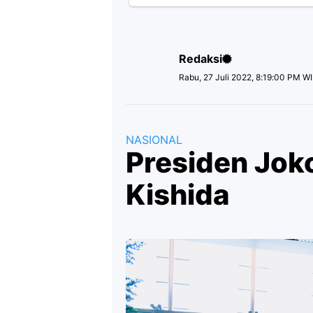
Redaksi
Rabu, 27 Juli 2022, 8:19:00 PM W
NASIONAL
Presiden Jok
Kishida