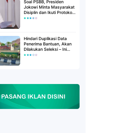
Soal PSBB, Presiden
Jokowi Minta Masyarakat
Disiplin dan Ikuti Protokol
Kesehatan
Hindari Duplikasi Data
Penerima Bantuan, Akan
Dilakukan Seleksi – Ini
Penjelasanya