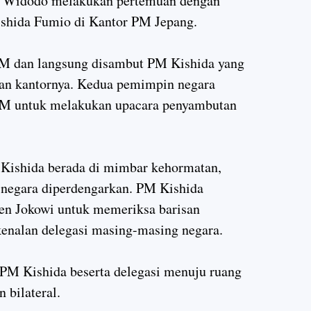
oko Widodo melakukan pertemuan dengan
ishida Fumio di Kantor PM Jepang.
 PM dan langsung disambut PM Kishida yang
an kantornya. Kedua pemimpin negara
M untuk melakukan upacara penyambutan
 Kishida berada di mimbar kehormatan,
negara diperdengarkan. PM Kishida
en Jokowi untuk memeriksa barisan
kenalan delegasi masing-masing negara.
 PM Kishida beserta delegasi menuju ruang
 bilateral.