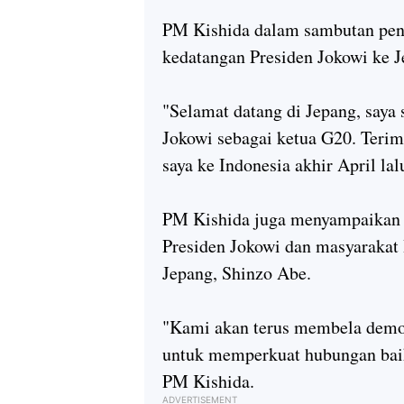
PM Kishida dalam sambutan peng
kedatangan Presiden Jokowi ke J
"Selamat datang di Jepang, saya
Jokowi sebagai ketua G20. Terim
saya ke Indonesia akhir April la
PM Kishida juga menyampaikan t
Presiden Jokowi dan masyarakat
Jepang, Shinzo Abe.
"Kami akan terus membela demo
untuk memperkuat hubungan baik
PM Kishida.
ADVERTISEMENT