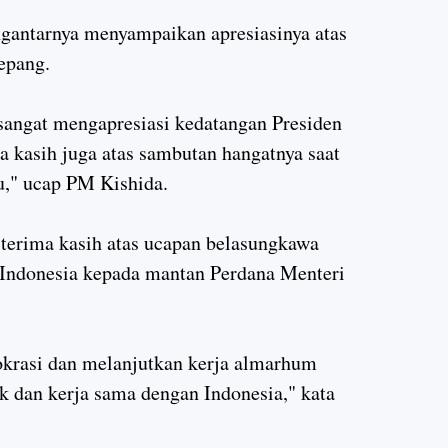
antarnya menyampaikan apresiasinya atas
epang.
 sangat mengapresiasi kedatangan Presiden
a kasih juga atas sambutan hangatnya saat
lu," ucap PM Kishida.
erima kasih atas ucapan belasungkawa
 Indonesia kepada mantan Perdana Menteri
krasi dan melanjutkan kerja almarhum
 dan kerja sama dengan Indonesia," kata