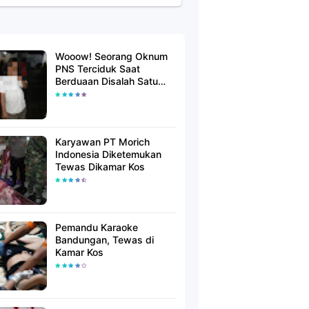
Wooow! Seorang Oknum
PNS Terciduk Saat
Berduaan Disalah Satu
Kamar Hotel Salatiga
Karyawan PT Morich
Indonesia Diketemukan
Tewas Dikamar Kos
Pemandu Karaoke
Bandungan, Tewas di
Kamar Kos