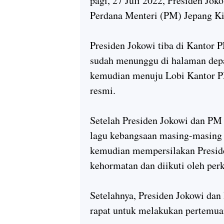
pagi, 27 Juli 2022, Presiden J
Perdana Menteri (PM) Jepang K
Presiden Jokowi tiba di Kantor
sudah menunggu di halaman dep
kemudian menuju Lobi Kantor P
resmi.
Setelah Presiden Jokowi dan PM
lagu kebangsaan masing-masing 
kemudian mempersilakan Presid
kehormatan dan diikuti oleh per
Setelahnya, Presiden Jokowi dan
rapat untuk melakukan pertemuan