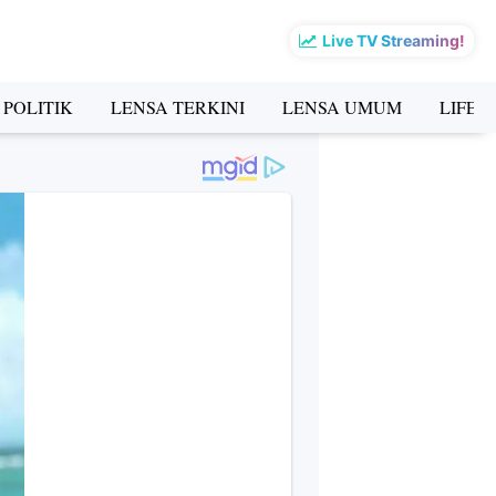
Live TV Streaming!
 POLITIK
LENSA TERKINI
LENSA UMUM
LIFES