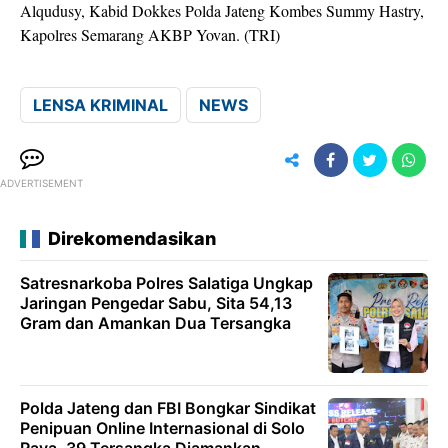
Alqudusy, Kabid Dokkes Polda Jateng Kombes Summy Hastry,
Kapolres Semarang AKBP Yovan. (TRI)
LENSA KRIMINAL
NEWS
ADVERTISEMENT
Direkomendasikan
Satresnarkoba Polres Salatiga Ungkap
Jaringan Pengedar Sabu, Sita 54,13
Gram dan Amankan Dua Tersangka
Polda Jateng dan FBI Bongkar Sindikat
Penipuan Online Internasional di Solo
Raya, 39 Tersangka Diamankan