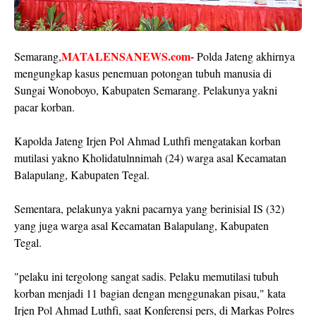
MATALENSANEWS.com-
Semarang,
Polda Jateng akhirnya
mengungkap kasus penemuan potongan tubuh manusia di
Sungai Wonoboyo, Kabupaten Semarang. Pelakunya yakni
pacar korban.
Kapolda Jateng Irjen Pol Ahmad Luthfi mengatakan korban
mutilasi yakno Kholidatulnnimah (24) warga asal Kecamatan
Balapulang, Kabupaten Tegal.
Sementara, pelakunya yakni pacarnya yang berinisial IS (32)
yang juga warga asal Kecamatan Balapulang, Kabupaten
Tegal.
"pelaku ini tergolong sangat sadis. Pelaku memutilasi tubuh
korban menjadi 11 bagian dengan menggunakan pisau," kata
Irjen Pol Ahmad Luthfi, saat Konferensi pers, di Markas Polres