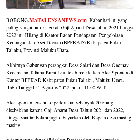
MATALENSANEWS.com
BOBONG,
- Kabar hari ini yang
paling sangat buruk, terkait Gaji Aparat Desa tahun 2021 hingga
2022 ini, Hilang di Kantor Badan Pendapatan, Pengelolaan
Keuangan dan Aset Daerah (BPPKAD) Kabupaten Pulau
Taliabu, Provinsi Maluku Utara.
Akhirnya Gabungan perangkat Desa Salati dan Desa Onemay
Kecamatan Taliabu Barat Laut telah melakukan Aksi Spontan di
Kantor BPPKAD Kabupaten Pulau Taliabu, Maluku Utara.
Rabu Tanggal 31 Agustus 2022, pukul 11.00 WIT.
Aksi spontan tersebut diperkirakan sebanyak 20 orang,
disebabkan karena Gaji Aparat Desa Tahun 2021 dan 2022,
hingga saat ini belum juga dibayarkan oleh Kepala desa masing-
masing.
Adapun yang dapat dijelaskan Berdasarkan penyampaian