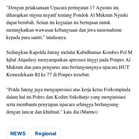
"Dengan pelaksanaan Upacara peringatan 17 Agustus ini,
diharapkan stigma negatif tentang Pondok Al Mukmin Ngruki
dapat berubah. Selain itu kegiatan ini bertujuan untuk
meningkatkan wawasan kebangsaan dan jiwa nasionalisme
kepada para santri," tandasnya.
Sedangkan Kapolda Jateng melalui Kabidhumas Kombes Pol M
Iqbal Alqudusy menyampaikan apresiasi tinggi pada Ponpes Al
Mukmin dan para pengurus atas berlangsungnya upacara HUT
Kemerdekaan RI ke 77 di Ponpes tersebut.
"Polda Jateng juga mengapresiasi atas kerja keras Forkompinda
dalam hal ini Polres dan Kodim Sukoharjo yang menginisiasi
serta membantu penyiapan upacara sehingga berlangsung
dengan lancar dan khidmat," kata dia.(Marino)
NEWS
Regional