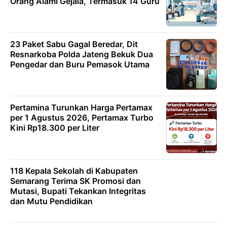
Orang Alami Gejala, Termasuk 14 Guru
23 Paket Sabu Gagal Beredar, Dit
Resnarkoba Polda Jateng Bekuk Dua
Pengedar dan Buru Pemasok Utama
Pertamina Turunkan Harga Pertamax
per 1 Agustus 2026, Pertamax Turbo
Kini Rp18.300 per Liter
118 Kepala Sekolah di Kabupaten
Semarang Terima SK Promosi dan
Mutasi, Bupati Tekankan Integritas
dan Mutu Pendidikan