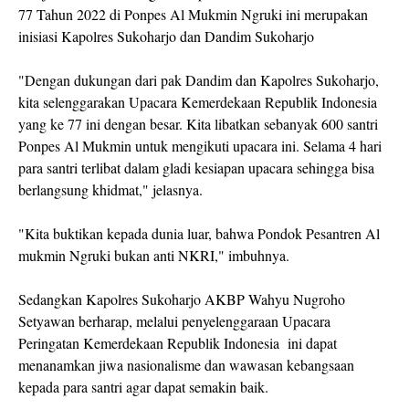
77 Tahun 2022 di Ponpes Al Mukmin Ngruki ini merupakan
inisiasi Kapolres Sukoharjo dan Dandim Sukoharjo
"Dengan dukungan dari pak Dandim dan Kapolres Sukoharjo,
kita selenggarakan Upacara Kemerdekaan Republik Indonesia
yang ke 77 ini dengan besar. Kita libatkan sebanyak 600 santri
Ponpes Al Mukmin untuk mengikuti upacara ini. Selama 4 hari
para santri terlibat dalam gladi kesiapan upacara sehingga bisa
berlangsung khidmat," jelasnya.
"Kita buktikan kepada dunia luar, bahwa Pondok Pesantren Al
mukmin Ngruki bukan anti NKRI," imbuhnya.
Sedangkan Kapolres Sukoharjo AKBP Wahyu Nugroho
Setyawan berharap, melalui penyelenggaraan Upacara
Peringatan Kemerdekaan Republik Indonesia ini dapat
menanamkan jiwa nasionalisme dan wawasan kebangsaan
kepada para santri agar dapat semakin baik.