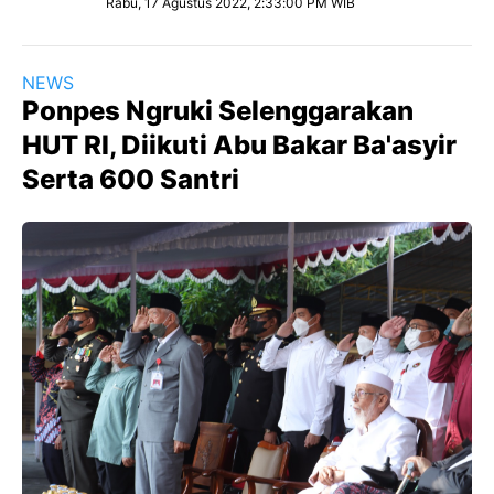
Rabu, 17 Agustus 2022, 2:33:00 PM WIB
NEWS
Ponpes Ngruki Selenggarakan
HUT RI, Diikuti Abu Bakar Ba'asyir
Serta 600 Santri