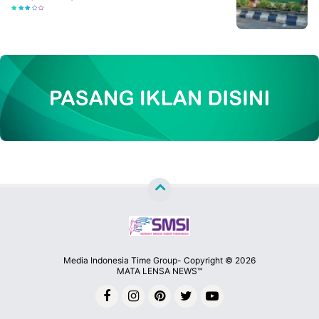
Media Indonesia Time Group- Copyright ©
2026
MATA LENSA NEWS™
Premium
By
Raushan
Design