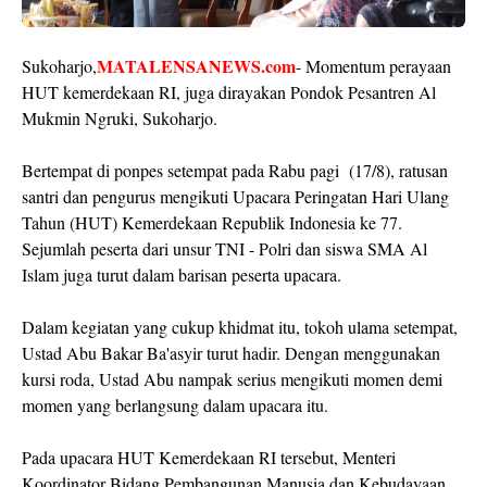
MATALENSANEWS.com
Sukoharjo,
- Momentum perayaan
HUT kemerdekaan RI, juga dirayakan Pondok Pesantren Al
Mukmin Ngruki, Sukoharjo.
Bertempat di ponpes setempat pada Rabu pagi (17/8), ratusan
santri dan pengurus mengikuti Upacara Peringatan Hari Ulang
Tahun (HUT) Kemerdekaan Republik Indonesia ke 77.
Sejumlah peserta dari unsur TNI - Polri dan siswa SMA Al
Islam juga turut dalam barisan peserta upacara.
Dalam kegiatan yang cukup khidmat itu, tokoh ulama setempat,
Ustad Abu Bakar Ba'asyir turut hadir. Dengan menggunakan
kursi roda, Ustad Abu nampak serius mengikuti momen demi
momen yang berlangsung dalam upacara itu.
Pada upacara HUT Kemerdekaan RI tersebut, Menteri
Koordinator Bidang Pembangunan Manusia dan Kebudayaan