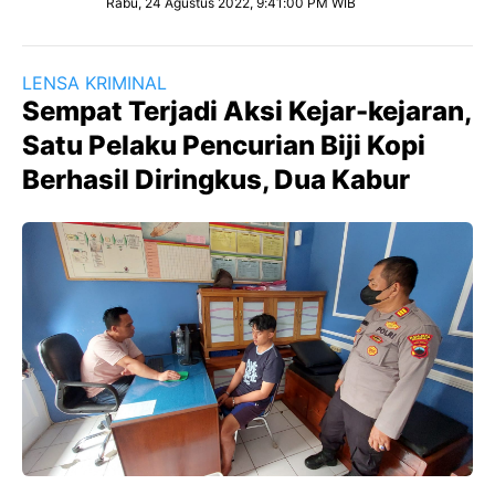
Rabu, 24 Agustus 2022, 9:41:00 PM WIB
LENSA KRIMINAL
Sempat Terjadi Aksi Kejar-kejaran,
Satu Pelaku Pencurian Biji Kopi
Berhasil Diringkus, Dua Kabur