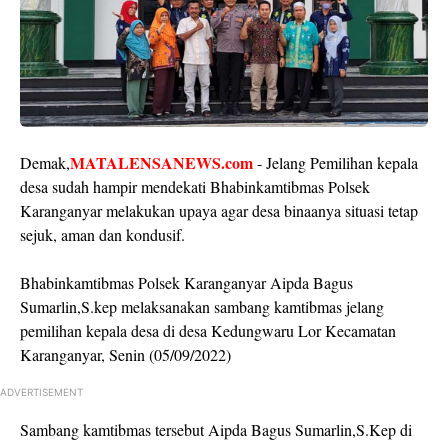
MATALENSANEWS.com
Demak,
- Jelang Pemilihan kepala
desa sudah hampir mendekati Bhabinkamtibmas Polsek
Karanganyar melakukan upaya agar desa binaanya situasi tetap
sejuk, aman dan kondusif.
Bhabinkamtibmas Polsek Karanganyar Aipda Bagus
Sumarlin,S.kep melaksanakan sambang kamtibmas jelang
pemilihan kepala desa di desa Kedungwaru Lor Kecamatan
Karanganyar, Senin (05/09/2022)
ADVERTISEMENT
Sambang kamtibmas tersebut Aipda Bagus Sumarlin,S.Kep di