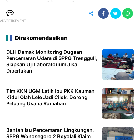
ADVERTISEMENT
Direkomendasikan
DLH Demak Monitoring Dugaan
Pencemaran Udara di SPPG Trengguli,
Siapkan Uji Laboratorium Jika
Diperlukan
Tim KKN UGM Latih Ibu PKK Kauman
Kidul Olah Lele Jadi Cilok, Dorong
Peluang Usaha Rumahan
Bantah Isu Pencemaran Lingkungan,
SPPG Wonosegoro 2 Boyolali Klaim