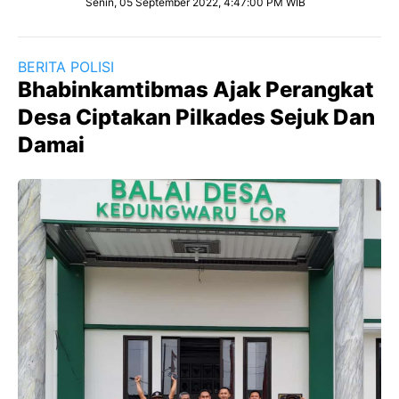
Senin, 05 September 2022, 4:47:00 PM WIB
BERITA POLISI
Bhabinkamtibmas Ajak Perangkat
Desa Ciptakan Pilkades Sejuk Dan
Damai