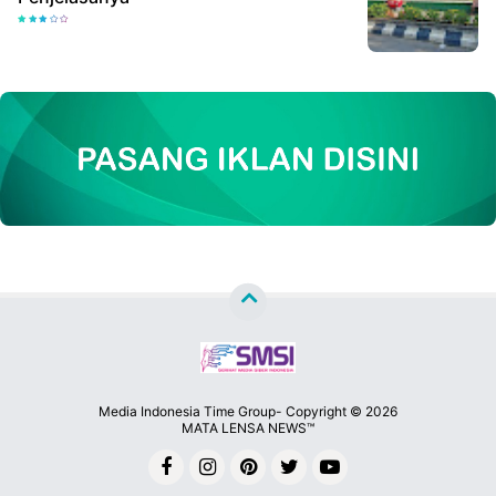
Media Indonesia Time Group- Copyright ©
2026
MATA LENSA NEWS™
Premium
By
Raushan
Design