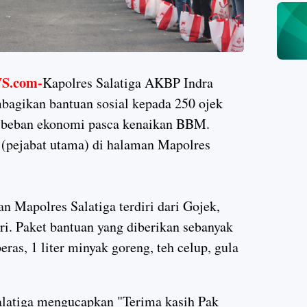
.com-
Kapolres Salatiga AKBP Indra
bagikan bantuan sosial kepada 250 ojek
n beban ekonomi pasca kenaikan BBM.
 (pejabat utama) di halaman Mapolres
n Mapolres Salatiga terdiri dari Gojek,
ri. Paket bantuan yang diberikan sebanyak
beras, 1 liter minyak goreng, teh celup, gula
alatiga mengucapkan "Terima kasih Pak