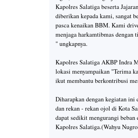
Kapolres Salatiga beserta Jajara
diberikan kepada kami, sangat 
pasca kenaikan BBM. Kami driver
menjaga harkamtibmas dengan ti
" ungkapnya.
Kapolres Salatiga AKBP Indra Ma
lokasi menyampaikan "Terima kas
ikut membantu berkontribusi me
Diharapkan dengan kegiatan ini 
dan rekan - rekan ojol di Kota S
dapat sedikit mengurangi beban
Kapolres Salatiga.(Wahyu Nugr