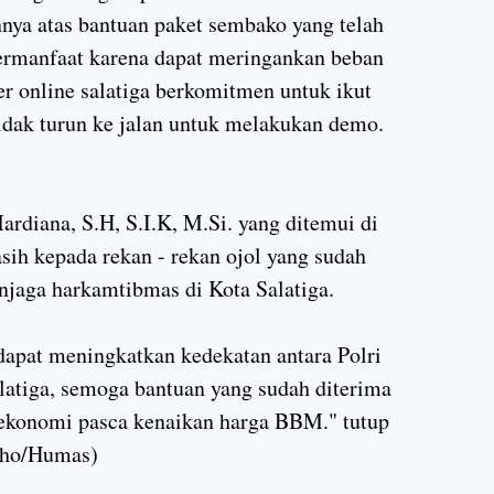
nnya atas bantuan paket sembako yang telah
bermanfaat karena dapat meringankan beban
 online salatiga berkomitmen untuk ikut
dak turun ke jalan untuk melakukan demo.
rdiana, S.H, S.I.K, M.Si. yang ditemui di
ih kepada rekan - rekan ojol yang sudah
njaga harkamtibmas di Kota Salatiga.
dapat meningkatkan kedekatan antara Polri
alatiga, semoga bantuan yang sudah diterima
 ekonomi pasca kenaikan harga BBM." tutup
oho/Humas)