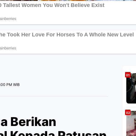
4:00 PM WIB
ga Berikan
al Kepada Ratusan