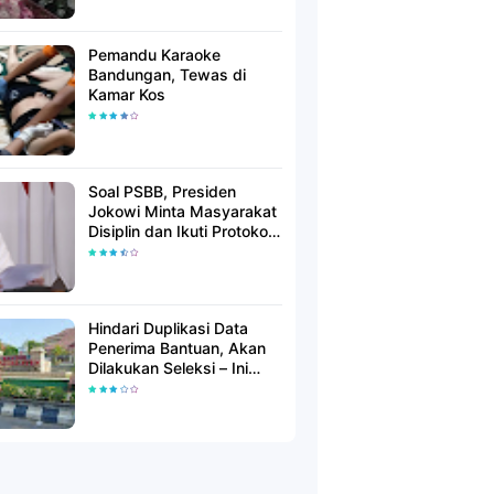
Pemandu Karaoke
Bandungan, Tewas di
Kamar Kos
Soal PSBB, Presiden
Jokowi Minta Masyarakat
Disiplin dan Ikuti Protokol
Kesehatan
Hindari Duplikasi Data
Penerima Bantuan, Akan
Dilakukan Seleksi – Ini
Penjelasanya