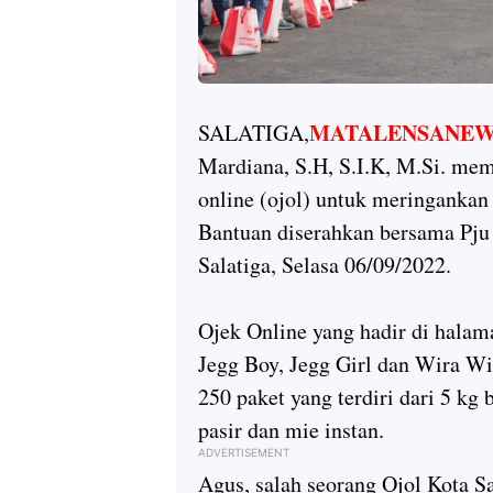
MATALENSANEWS
SALATIGA,
Mardiana, S.H, S.I.K, M.Si. mem
online (ojol) untuk meringanka
Bantuan diserahkan bersama Pju
Salatiga, Selasa 06/09/2022.
Ojek Online yang hadir di halama
Jegg Boy, Jegg Girl dan Wira Wi
250 paket yang terdiri dari 5 kg 
pasir dan mie instan.
ADVERTISEMENT
Agus, salah seorang Ojol Kota S