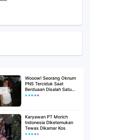
Wooow! Seorang Oknum
PNS Terciduk Saat
Berduaan Disalah Satu
Kamar Hotel Salatiga
Karyawan PT Morich
Indonesia Diketemukan
Tewas Dikamar Kos