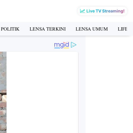
Live TV Streaming!
 POLITIK
LENSA TERKINI
LENSA UMUM
LIFES