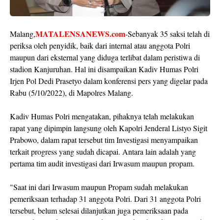
MATALENSANEWS.com
Malang,
-Sebanyak 35 saksi telah di
periksa oleh penyidik, baik dari internal atau anggota Polri
maupun dari eksternal yang diduga terlibat dalam peristiwa di
stadion Kanjuruhan. Hal ini disampaikan Kadiv Humas Polri
Irjen Pol Dedi Prasetyo dalam konferensi pers yang digelar pada
Rabu (5/10/2022), di Mapolres Malang.
Kadiv Humas Polri mengatakan, pihaknya telah melakukan
rapat yang dipimpin langsung oleh Kapolri Jenderal Listyo Sigit
Prabowo, dalam rapat tersebut tim Investigasi menyampaikan
terkait progress yang sudah dicapai. Antara lain adalah yang
pertama tim audit investigasi dari Irwasum maupun propam.
"Saat ini dari Irwasum maupun Propam sudah melakukan
pemeriksaan terhadap 31 anggota Polri. Dari 31 anggota Polri
tersebut, belum selesai dilanjutkan juga pemeriksaan pada