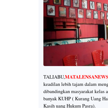
MATALENSANEWS
TALIABU,
keadilan lebih tajam dalam men
dibandingkan masyarakat kelas at
banyak KUHP ( Kurang Uang Hab
Kasih uang Hukum Pasra).