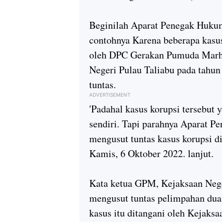
Beginilah Aparat Penegak Hukum
contohnya Karena beberapa kasu
oleh DPC Gerakan Pumuda Marha
Negeri Pulau Taliabu pada tahun l
tuntas.
ADVERTISEMENT
'Padahal kasus korupsi tersebut
sendiri. Tapi parahnya Aparat 
mengusut tuntas kasus korupsi di
Kamis, 6 Oktober 2022. lanjut.
Kata ketua GPM, Kejaksaan Nege
mengusut tuntas pelimpahan dua
kasus itu ditangani oleh Kejaks