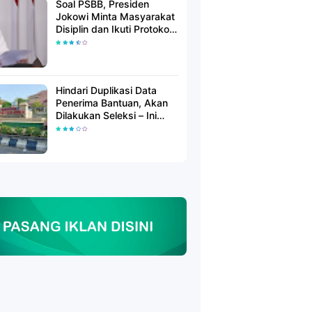
Soal PSBB, Presiden
Jokowi Minta Masyarakat
Disiplin dan Ikuti Protokol
Kesehatan
Hindari Duplikasi Data
Penerima Bantuan, Akan
Dilakukan Seleksi – Ini
Penjelasanya