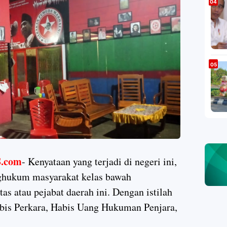
.com
- Kenyataan yang terjadi di negeri ini,
ghukum masyarakat kelas bawah
as atau pejabat daerah ini. Dengan istilah
is Perkara, Habis Uang Hukuman Penjara,