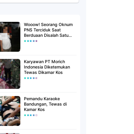
Wooow! Seorang Oknum
PNS Terciduk Saat
Berduaan Disalah Satu
Kamar Hotel Salatiga
Karyawan PT Morich
Indonesia Diketemukan
Tewas Dikamar Kos
Pemandu Karaoke
Bandungan, Tewas di
Kamar Kos