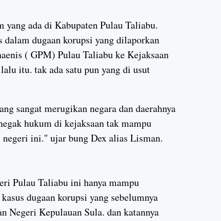
 yang ada di Kabupaten Pulau Taliabu.
s dalam dugaan korupsi yang dilaporkan
enis ( GPM) Pulau Taliabu ke Kejaksaan
alu itu. tak ada satu pun yang di usut
 yang sangat merugikan negara dan daerahnya
Penegak hukum di kejaksaan tak mampu
 negeri ini." ujar bung Dex alias Lisman.
ri Pulau Taliabu ini hanya mampu
 kasus dugaan korupsi yang sebelumnya
aan Negeri Kepulauan Sula. dan katannya