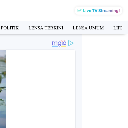
Live TV Streaming!
 POLITIK
LENSA TERKINI
LENSA UMUM
LIFES