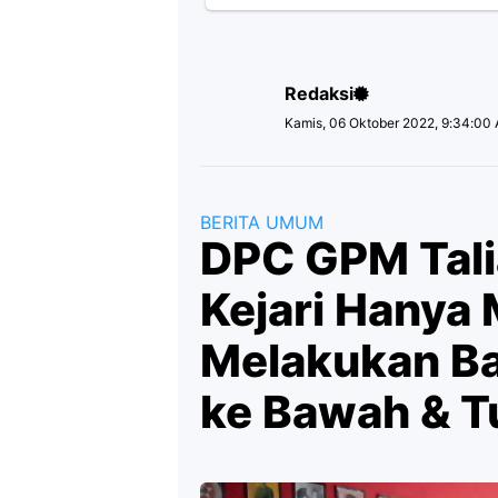
Redaksi
Kamis, 06 Oktober 2022, 9:34:00
BERITA UMUM
DPC GPM Talia
Kejari Hanya
Melakukan B
ke Bawah & T