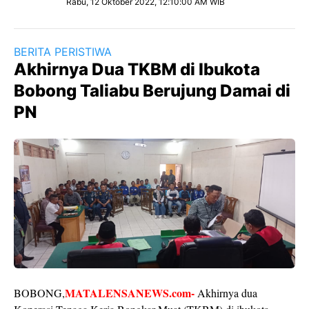
Rabu, 12 Oktober 2022, 12:10:00 AM WIB
BERITA PERISTIWA
Akhirnya Dua TKBM di Ibukota
Bobong Taliabu Berujung Damai di
PN
MATALENSANEWS.com-
BOBONG,
Akhirnya dua