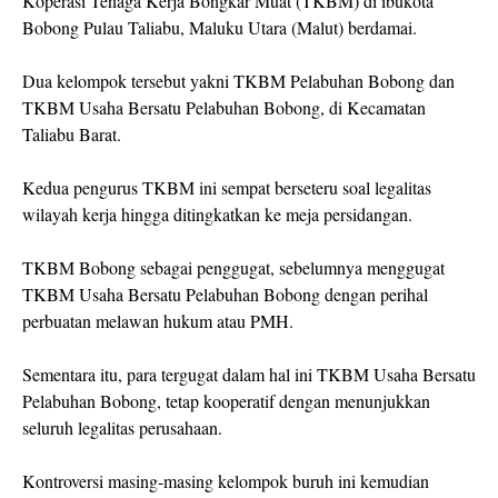
Koperasi Tenaga Kerja Bongkar Muat (TKBM) di ibukota
Bobong Pulau Taliabu, Maluku Utara (Malut) berdamai.
Dua kelompok tersebut yakni TKBM Pelabuhan Bobong dan
TKBM Usaha Bersatu Pelabuhan Bobong, di Kecamatan
Taliabu Barat.
Kedua pengurus TKBM ini sempat berseteru soal legalitas
wilayah kerja hingga ditingkatkan ke meja persidangan.
TKBM Bobong sebagai penggugat, sebelumnya menggugat
TKBM Usaha Bersatu Pelabuhan Bobong dengan perihal
perbuatan melawan hukum atau PMH.
Sementara itu, para tergugat dalam hal ini TKBM Usaha Bersatu
Pelabuhan Bobong, tetap kooperatif dengan menunjukkan
seluruh legalitas perusahaan.
Kontroversi masing-masing kelompok buruh ini kemudian