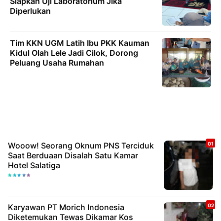
Siapkan Uji Laboratorium Jika
Diperlukan
Tim KKN UGM Latih Ibu PKK Kauman
Kidul Olah Lele Jadi Cilok, Dorong
Peluang Usaha Rumahan
Wooow! Seorang Oknum PNS Terciduk
Saat Berduaan Disalah Satu Kamar
Hotel Salatiga
Karyawan PT Morich Indonesia
Diketemukan Tewas Dikamar Kos