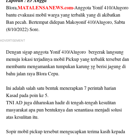
Laporan : Er Angga
MATALENSANEWS.com-
Blora,
Anggota Yonif 410/Alugoro
bantu evakuasi mobil warga yang terbalik yang di akibatkan
Ban pecah. Bertempat didepan Makoyonif 410/Alugoro, Sabtu
(8/10/2022) Sore.
ADVERTISEMENT
Dengan sigap anggota Yonif 410/Alugoro bergerak langsung
menuju lokasi terjadinya mobil Pickup yang terbalik tersebut dan
membantu mengamankan tumpukan karung yg berisi jagung di
bahu jalan raya Blora Cepu.
Ini adalah salah satu bentuk menerapkan 7 perintah harian
Kasad pada poin ke 5.
TNI AD juga diharuskan hadir di tengah-tengah kesulitan
masyarakat apa pun bentuknya dan senantiasa menjadi solusi
atas kesulitan itu.
Sopir mobil pickup tersebut mengucapkan terima kasih kepada