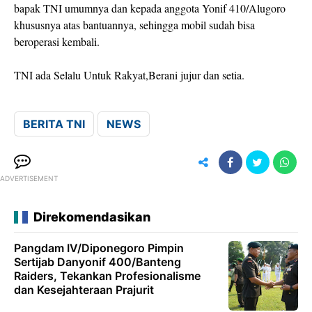
bapak TNI umumnya dan kepada anggota Yonif 410/Alugoro
khususnya atas bantuannya, sehingga mobil sudah bisa
beroperasi kembali.
TNI ada Selalu Untuk Rakyat,Berani jujur dan setia.
BERITA TNI
NEWS
ADVERTISEMENT
Direkomendasikan
Pangdam IV/Diponegoro Pimpin
Sertijab Danyonif 400/Banteng
Raiders, Tekankan Profesionalisme
dan Kesejahteraan Prajurit