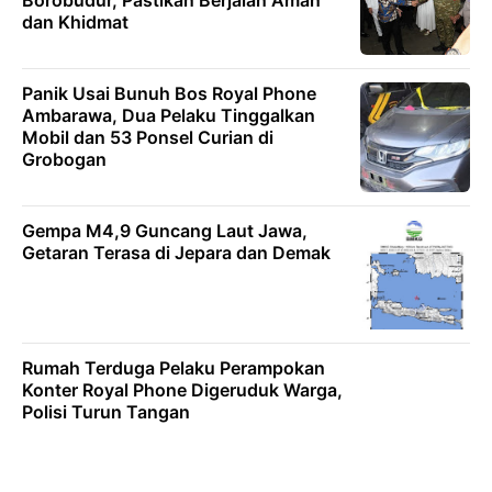
Borobudur, Pastikan Berjalan Aman
dan Khidmat
Panik Usai Bunuh Bos Royal Phone
Ambarawa, Dua Pelaku Tinggalkan
Mobil dan 53 Ponsel Curian di
Grobogan
Gempa M4,9 Guncang Laut Jawa,
Getaran Terasa di Jepara dan Demak
Rumah Terduga Pelaku Perampokan
Konter Royal Phone Digeruduk Warga,
Polisi Turun Tangan