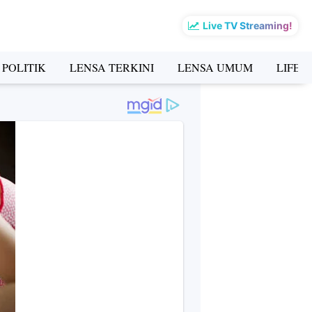
Live TV Streaming!
 POLITIK
LENSA TERKINI
LENSA UMUM
LIFES