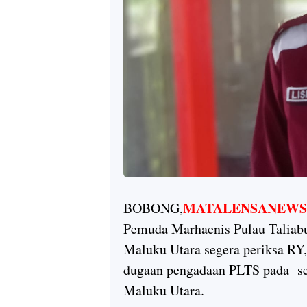
MATALENSANEWS.
BOBONG,
Pemuda Marhaenis Pulau Taliabu
Maluku Utara segera periksa RY
dugaan pengadaan PLTS pada se
Maluku Utara.