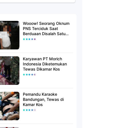
Wooow! Seorang Oknum
PNS Terciduk Saat
Berduaan Disalah Satu
Kamar Hotel Salatiga
Karyawan PT Morich
Indonesia Diketemukan
Tewas Dikamar Kos
Pemandu Karaoke
Bandungan, Tewas di
Kamar Kos