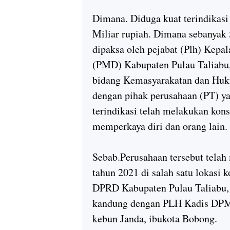
Dimana. Diduga kuat terindikasi
Miliar rupiah. Dimana sebanyak 
dipaksa oleh pejabat (Plh) Kep
(PMD) Kabupaten Pulau Taliabu
bidang Kemasyarakatan dan Huk
dengan pihak perusahaan (PT) yan
terindikasi telah melakukan kons
memperkaya diri dan orang lain.
Sebab.Perusahaan tersebut tela
tahun 2021 di salah satu lokasi
DPRD Kabupaten Pulau Taliabu, 
kandung dengan PLH Kadis DPMD
kebun Janda, ibukota Bobong.