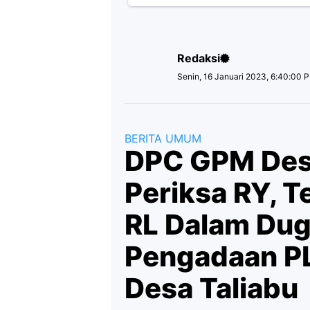
Redaksi
Senin, 16 Januari 2023, 6:40:00 
BERITA UMUM
DPC GPM Desa
Periksa RY, 
RL Dalam Du
Pengadaan PL
Desa Taliabu