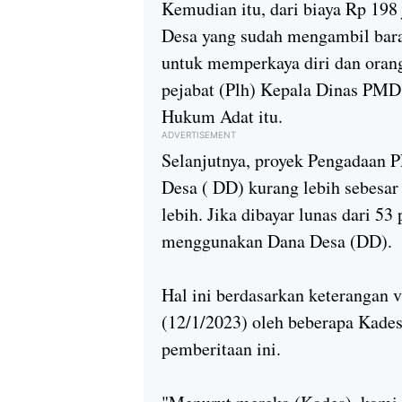
Kemudian itu, dari biaya Rp 198
Desa yang sudah mengambil bar
untuk memperkaya diri dan orang
pejabat (Plh) Kepala Dinas PM
Hukum Adat itu.
ADVERTISEMENT
Selanjutnya, proyek Pengadaan P
Desa ( DD) kurang lebih sebesar
lebih. Jika dibayar lunas dari 5
menggunakan Dana Desa (DD).
Hal ini berdasarkan keterangan v
(12/1/2023) oleh beberapa Kade
pemberitaan ini.