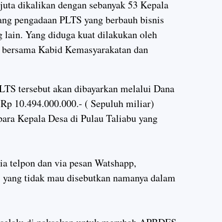
 juta dikalikan dengan sebanyak 53 Kepala
ang pengadaan PLTS yang berbauh bisnis
 lain. Yang diduga kuat dilakukan oleh
D bersama Kabid Kemasyarakatan dan
LTS tersebut akan dibayarkan melalui Dana
 Rp 10.494.000.000.- ( Sepuluh miliar)
3 para Kepala Desa di Pulau Taliabu yang
ia telpon dan via pesan Watshapp,
s yang tidak mau disebutkan namanya dalam