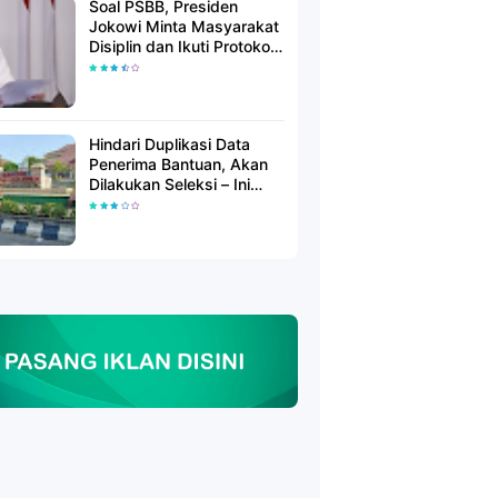
Soal PSBB, Presiden
Jokowi Minta Masyarakat
Disiplin dan Ikuti Protokol
Kesehatan
Hindari Duplikasi Data
Penerima Bantuan, Akan
Dilakukan Seleksi – Ini
Penjelasanya