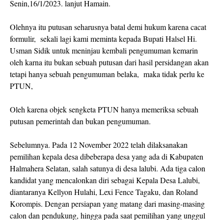
Senin,16/1/2023. lanjut Hamain.
Olehnya itu putusan seharusnya batal demi hukum karena cacat
formulir, sekali lagi kami meminta kepada Bupati Halsel Hi.
Usman Sidik untuk meninjau kembali pengumuman kemarin
oleh karna itu bukan sebuah putusan dari hasil persidangan akan
tetapi hanya sebuah pengumuman belaka, maka tidak perlu ke
PTUN,
Oleh karena objek sengketa PTUN hanya memeriksa sebuah
putusan pemerintah dan bukan pengumuman.
Sebelumnya. Pada 12 November 2022 telah dilaksanakan
pemilihan kepala desa dibeberapa desa yang ada di Kabupaten
Halmahera Selatan, salah satunya di desa lalubi. Ada tiga calon
kandidat yang mencalonkan diri sebagai Kepala Desa Lalubi,
diantaranya Kellyon Hulahi, Lexi Fence Tagaku, dan Roland
Korompis. Dengan persiapan yang matang dari masing-masing
calon dan pendukung, hingga pada saat pemilihan yang unggul