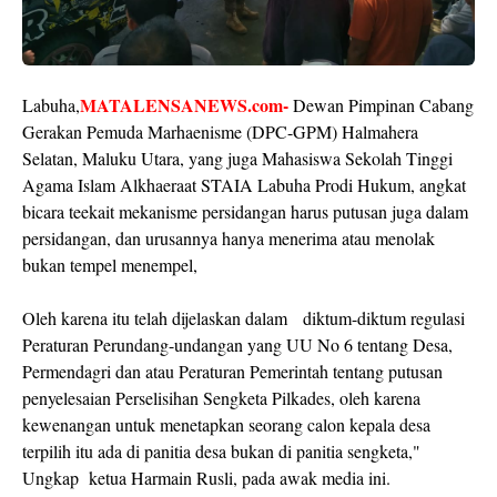
MATALENSANEWS.com-
Labuha,
Dewan Pimpinan Cabang
Gerakan Pemuda Marhaenisme (DPC-GPM) Halmahera
Selatan, Maluku Utara, yang juga Mahasiswa Sekolah Tinggi
Agama Islam Alkhaeraat STAIA Labuha Prodi Hukum, angkat
bicara teekait mekanisme persidangan harus putusan juga dalam
persidangan, dan urusannya hanya menerima atau menolak
bukan tempel menempel,
Oleh karena itu telah dijelaskan dalam diktum-diktum regulasi
Peraturan Perundang-undangan yang UU No 6 tentang Desa,
Permendagri dan atau Peraturan Pemerintah tentang putusan
penyelesaian Perselisihan Sengketa Pilkades, oleh karena
kewenangan untuk menetapkan seorang calon kepala desa
terpilih itu ada di panitia desa bukan di panitia sengketa,"
Ungkap ketua Harmain Rusli, pada awak media ini.