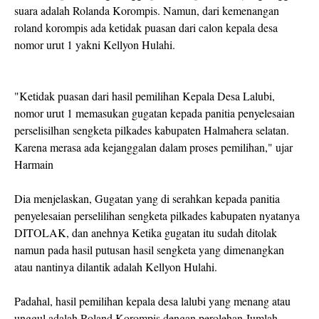
suara adalah Rolanda Korompis. Namun, dari kemenangan
roland korompis ada ketidak puasan dari calon kepala desa
nomor urut 1 yakni Kellyon Hulahi.
"Ketidak puasan dari hasil pemilihan Kepala Desa Lalubi,
nomor urut 1 memasukan gugatan kepada panitia penyelesaian
perselisilhan sengketa pilkades kabupaten Halmahera selatan.
Karena merasa ada kejanggalan dalam proses pemilihan," ujar
Harmain
Dia menjelaskan, Gugatan yang di serahkan kepada panitia
penyelesaian perselilihan sengketa pilkades kabupaten nyatanya
DITOLAK, dan anehnya Ketika gugatan itu sudah ditolak
namun pada hasil putusan hasil sengketa yang dimenangkan
atau nantinya dilantik adalah Kellyon Hulahi.
Padahal, hasil pemilihan kepala desa lalubi yang menang atau
unggul adalah Roland Korompis dengan perolehan Jumlah