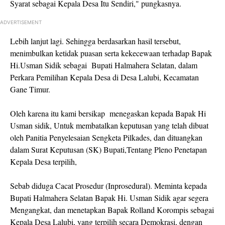
Syarat sebagai Kepala Desa Itu Sendiri," pungkasnya.
ADVERTISEMENT
Lebih lanjut lagi. Sehingga berdasarkan hasil tersebut,
menimbulkan ketidak puasan serta kekecewaan terhadap Bapak
Hi.Usman Sidik sebagai Bupati Halmahera Selatan, dalam
Perkara Pemilihan Kepala Desa di Desa Lalubi, Kecamatan
Gane Timur.
Oleh karena itu kami bersikap menegaskan kepada Bapak Hi
Usman sidik, Untuk membatalkan keputusan yang telah dibuat
oleh Panitia Penyelesaian Sengketa Pilkades, dan dituangkan
dalam Surat Keputusan (SK) Bupati,Tentang Pleno Penetapan
Kepala Desa terpilih,
Sebab diduga Cacat Prosedur (Inprosedural). Meminta kepada
Bupati Halmahera Selatan Bapak Hi. Usman Sidik agar segera
Mengangkat, dan menetapkan Bapak Rolland Korompis sebagai
Kepala Desa Lalubi, yang terpilih secara Demokrasi, dengan