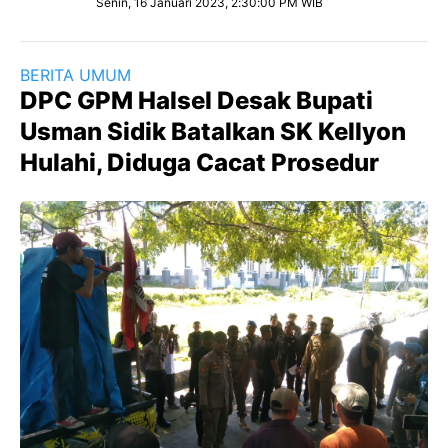
Senin, 16 Januari 2023, 2:30:00 PM WIB
BERITA UMUM
DPC GPM Halsel Desak Bupati
Usman Sidik Batalkan SK Kellyon
Hulahi, Diduga Cacat Prosedur