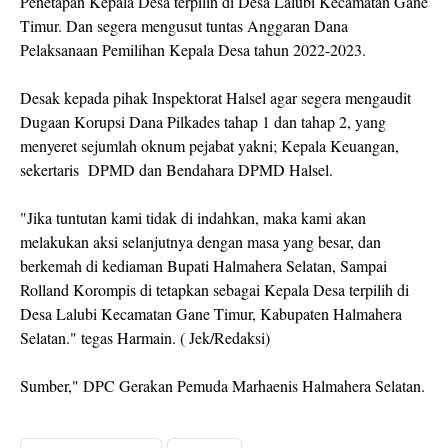
Penetapan Kepala Desa terpilih di Desa Lalubi Kecamatan Gane
Timur. Dan segera mengusut tuntas Anggaran Dana
Pelaksanaan Pemilihan Kepala Desa tahun 2022-2023.
Desak kepada pihak Inspektorat Halsel agar segera mengaudit
Dugaan Korupsi Dana Pilkades tahap 1 dan tahap 2, yang
menyeret sejumlah oknum pejabat yakni; Kepala Keuangan,
sekertaris DPMD dan Bendahara DPMD Halsel.
"Jika tuntutan kami tidak di indahkan, maka kami akan
melakukan aksi selanjutnya dengan masa yang besar, dan
berkemah di kediaman Bupati Halmahera Selatan, Sampai
Rolland Korompis di tetapkan sebagai Kepala Desa terpilih di
Desa Lalubi Kecamatan Gane Timur, Kabupaten Halmahera
Selatan." tegas Harmain. ( Jek/Redaksi)
Sumber," DPC Gerakan Pemuda Marhaenis Halmahera Selatan.