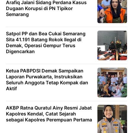
Arafiq Jalani Sidang Perdana Kasus
Dugaan Korupsi di PN Tipikor
Semarang
Satpol PP dan Bea Cukai Semarang
Sita 41.191 Batang Rokok Ilegal di
Demak, Operasi Gempur Terus
Digencarkan
Ketua PABPDSI Demak Sampaikan
Laporan Purwakarta, Instruksikan
Seluruh Anggota Tetap Kompak dan
Aktif
AKBP Ratna Quratul Ainy Resmi Jabat
Kapolres Kendal, Catat Sejarah
sebagai Kapolres Perempuan Pertama