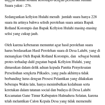
Suara yakni : 276.
Sedangankan kellyion Hulahi meraih jumlah suara hanya 228
suara itu artinya bahwa selisih perolehan suara antara Bapak
Rolland Korompis dan Bapak Kellyion Hulahi masing-masing
selisi yang cukup jauh.
Oleh karena kebenaran menuntut agar hasil perolehan suara
harus berdasarkan Hasil Perolehan suara di Desa Lalubi, yang di
menangkan Oleh Bapak Rolland Korompis, dan sebagai bentuk
protes terhadap dalil gugatan bapak Kellyion Hulahi, yang
dimasukan dalam delik aduan kepada Panitia Penyelesaian
Perselisihan sengketa Pilkades, yang pada akhirnya tidak
berbanding lurus dengan Prosesi Pelantikan yang dilakukan
beberapa Waktu lalu, hanya menimbulkan kedahuan serta
keretakan dalam tatanan social dan budaya di Desa Lalubi
Kecamatan Gane Timur Kabupaten Halmahera Selatan, karena
telah melantikan Calon Kepala Desa yang tidak memenuhi