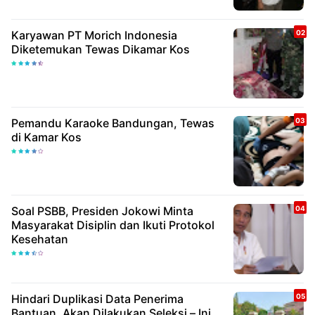
Karyawan PT Morich Indonesia
Diketemukan Tewas Dikamar Kos
Pemandu Karaoke Bandungan, Tewas
di Kamar Kos
Soal PSBB, Presiden Jokowi Minta
Masyarakat Disiplin dan Ikuti Protokol
Kesehatan
Hindari Duplikasi Data Penerima
Bantuan, Akan Dilakukan Seleksi – Ini