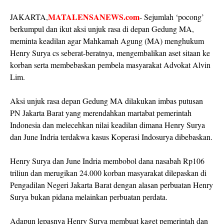
MATALENSANEWS.com
JAKARTA,
- Sejumlah ‘pocong’
berkumpul dan ikut aksi unjuk rasa di depan Gedung MA,
meminta keadilan agar Mahkamah Agung (MA) menghukum
Henry Surya cs seberat-beratnya, mengembalikan aset sitaan ke
korban serta membebaskan pembela masyarakat Advokat Alvin
Lim.
Aksi unjuk rasa depan Gedung MA dilakukan imbas putusan
PN Jakarta Barat yang merendahkan martabat pemerintah
Indonesia dan melecehkan nilai keadilan dimana Henry Surya
dan June Indria terdakwa kasus Koperasi Indosurya dibebaskan.
Henry Surya dan June Indria membobol dana nasabah Rp106
triliun dan merugikan 24.000 korban masyarakat dilepaskan di
Pengadilan Negeri Jakarta Barat dengan alasan perbuatan Henry
Surya bukan pidana melainkan perbuatan perdata.
Adapun lepasnya Henry Surya membuat kaget pemerintah dan