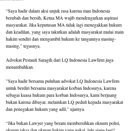
“Saya hadir dalam aksi unjuk rasa karena mau Indonesia
berubah dan bersih, Ketua MA wajib mendengarkan aspirasi
masyarakat. Jika keputusan MA tidak lagi menegakkan hukum
dan keadilan, yang saya takutkan adalah masyarakat mulai main
hakim sendiri dan mengambil hukum ke tangannya masing-
masing," tegasnya.
Advokat Pestauli Saragih dari LQ Indonesia Lawfirm juga
menambahkan.
"Saya hadir bersama puluhan advokat LQ Indonesia Lawfirm
untuk berdiri bersama masyarakat korban Indosurya, karena
sebagai kuasa hukum para korban Indosurya, kami berjuang
bukan karena dibayar, melainkan LQ peduli kepada masyarakat
dan penegakan hukum yang adil,” ujarnya.
“Jika bukan Lawyer yang berani membersihkan oknum polisi,
oknum jaksa dan oknum hakim yang nakal, lalu siapa lagi?