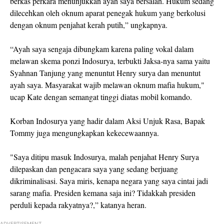
berkas perkara menunjukkan ayah saya bersalah. Hukum sedang
dilecehkan oleh oknum aparat penegak hukum yang berkolusi
dengan oknum penjahat kerah putih,” ungkapnya.
“Ayah saya sengaja dibungkam karena paling vokal dalam
melawan skema ponzi Indosurya, terbukti Jaksa-nya sama yaitu
Syahnan Tanjung yang menuntut Henry surya dan menuntut
ayah saya. Masyarakat wajib melawan oknum mafia hukum,"
ucap Kate dengan semangat tinggi diatas mobil komando.
Korban Indosurya yang hadir dalam Aksi Unjuk Rasa, Bapak
Tommy juga mengungkapkan kekecewaannya.
"Saya ditipu masuk Indosurya, malah penjahat Henry Surya
dilepaskan dan pengacara saya yang sedang berjuang
dikriminalisasi. Saya miris, kenapa negara yang saya cintai jadi
sarang mafia. Presiden kemana saja ini? Tidakkah presiden
perduli kepada rakyatnya?,” katanya heran.
ADVERTISEMENT