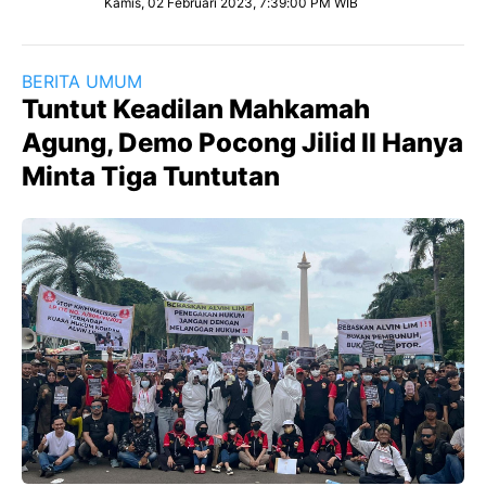
Kamis, 02 Februari 2023, 7:39:00 PM WIB
BERITA UMUM
Tuntut Keadilan Mahkamah
Agung, Demo Pocong Jilid II Hanya
Minta Tiga Tuntutan