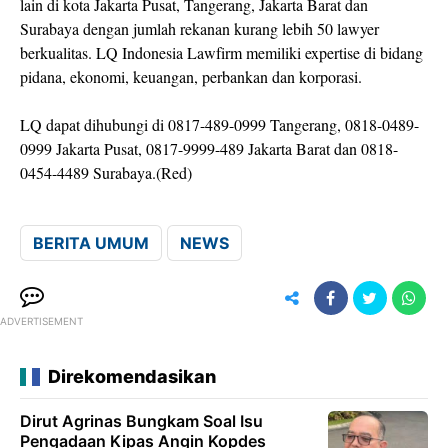
lain di kota Jakarta Pusat, Tangerang, Jakarta Barat dan
Surabaya dengan jumlah rekanan kurang lebih 50 lawyer
berkualitas. LQ Indonesia Lawfirm memiliki expertise di bidang
pidana, ekonomi, keuangan, perbankan dan korporasi.
LQ dapat dihubungi di 0817-489-0999 Tangerang, 0818-0489-
0999 Jakarta Pusat, 0817-9999-489 Jakarta Barat dan 0818-
0454-4489 Surabaya.(Red)
BERITA UMUM
NEWS
ADVERTISEMENT
Direkomendasikan
Dirut Agrinas Bungkam Soal Isu
Pengadaan Kipas Angin Kopdes