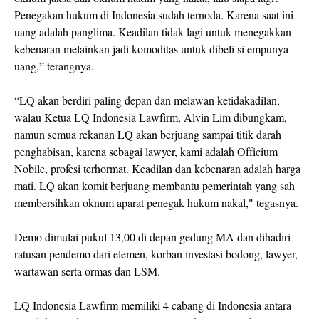
Penegakan hukum di Indonesia sudah ternoda. Karena saat ini
uang adalah panglima. Keadilan tidak lagi untuk menegakkan
kebenaran melainkan jadi komoditas untuk dibeli si empunya
uang,” terangnya.
“LQ akan berdiri paling depan dan melawan ketidakadilan,
walau Ketua LQ Indonesia Lawfirm, Alvin Lim dibungkam,
namun semua rekanan LQ akan berjuang sampai titik darah
penghabisan, karena sebagai lawyer, kami adalah Officium
Nobile, profesi terhormat. Keadilan dan kebenaran adalah harga
mati. LQ akan komit berjuang membantu pemerintah yang sah
membersihkan oknum aparat penegak hukum nakal," tegasnya.
Demo dimulai pukul 13,00 di depan gedung MA dan dihadiri
ratusan pendemo dari elemen, korban investasi bodong, lawyer,
wartawan serta ormas dan LSM.
LQ Indonesia Lawfirm memiliki 4 cabang di Indonesia antara