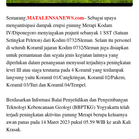
MATALENSANEWS.com
Semarang,
– Sebagai upaya
mengantisipasi dampak erupsi gunung Merapi Kodam
IV/Diponegoro menyiagakan prajurit sebanyak 1 SST (Satuan
Setingkat Peleton) dari Kodim 0732/Sleman. Selain itu personel
di seluruh Koramil jajaran Kodim 0732/Sleman juga disiapkan
untuk pemantauan dan segala jenis kegiatan lainnya yang
diperlukan dalam penanganan menyusul terjadinya peningkatan
level III atau siaga terutama pada 4 Koramil yang terdampak
langsung yaitu Koramil 01/Cangkringan, Koramil 02/Pakem,
Koramil 03/Turi dan Koramil 04/Tempel.
Berdasarkan Informasi Balai Penyelidikan dan Pengembangan
Teknologi Kebencanaan Geologi (BBPTKG) Yogyakarta telah
terjadi peningkatan aktivitas gunung Merapi berupa keluarnya
awan panas pada 14 Maret 2023 pukul 05.59 WIB ke arah Kali
Krasak.