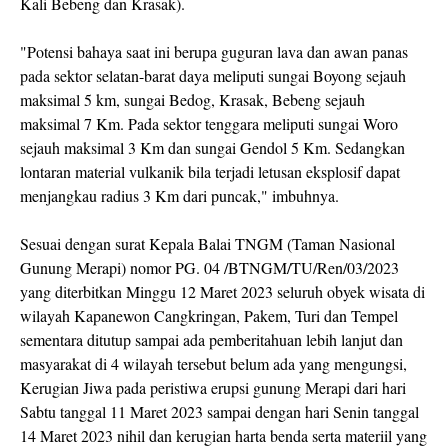
Kali Bebeng dan Krasak).
"Potensi bahaya saat ini berupa guguran lava dan awan panas
pada sektor selatan-barat daya meliputi sungai Boyong sejauh
maksimal 5 km, sungai Bedog, Krasak, Bebeng sejauh
maksimal 7 Km. Pada sektor tenggara meliputi sungai Woro
sejauh maksimal 3 Km dan sungai Gendol 5 Km. Sedangkan
lontaran material vulkanik bila terjadi letusan eksplosif dapat
menjangkau radius 3 Km dari puncak," imbuhnya.
Sesuai dengan surat Kepala Balai TNGM (Taman Nasional
Gunung Merapi) nomor PG. 04 /BTNGM/TU/Ren/03/2023
yang diterbitkan Minggu 12 Maret 2023 seluruh obyek wisata di
wilayah Kapanewon Cangkringan, Pakem, Turi dan Tempel
sementara ditutup sampai ada pemberitahuan lebih lanjut dan
masyarakat di 4 wilayah tersebut belum ada yang mengungsi,
Kerugian Jiwa pada peristiwa erupsi gunung Merapi dari hari
Sabtu tanggal 11 Maret 2023 sampai dengan hari Senin tanggal
14 Maret 2023 nihil dan kerugian harta benda serta materiil yang