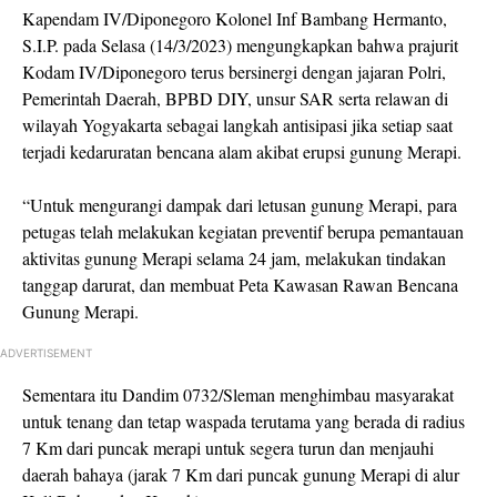
Kapendam IV/Diponegoro Kolonel Inf Bambang Hermanto,
S.I.P. pada Selasa (14/3/2023) mengungkapkan bahwa prajurit
Kodam IV/Diponegoro terus bersinergi dengan jajaran Polri,
Pemerintah Daerah, BPBD DIY, unsur SAR serta relawan di
wilayah Yogyakarta sebagai langkah antisipasi jika setiap saat
terjadi kedaruratan bencana alam akibat erupsi gunung Merapi.
“Untuk mengurangi dampak dari letusan gunung Merapi, para
petugas telah melakukan kegiatan preventif berupa pemantauan
aktivitas gunung Merapi selama 24 jam, melakukan tindakan
tanggap darurat, dan membuat Peta Kawasan Rawan Bencana
Gunung Merapi.
ADVERTISEMENT
Sementara itu Dandim 0732/Sleman menghimbau masyarakat
untuk tenang dan tetap waspada terutama yang berada di radius
7 Km dari puncak merapi untuk segera turun dan menjauhi
daerah bahaya (jarak 7 Km dari puncak gunung Merapi di alur