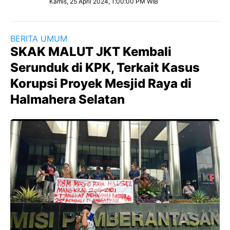
Kamis, 25 April 2024, 1:00:00 PM WIB
BERITA UMUM
SKAK MALUT JKT Kembali
Serunduk di KPK, Terkait Kasus
Korupsi Proyek Mesjid Raya di
Halmahera Selatan