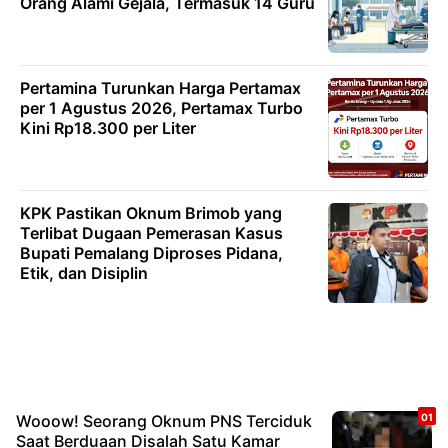
Orang Alami Gejala, Termasuk 14 Guru
Pertamina Turunkan Harga Pertamax
per 1 Agustus 2026, Pertamax Turbo
Kini Rp18.300 per Liter
KPK Pastikan Oknum Brimob yang
Terlibat Dugaan Pemerasan Kasus
Bupati Pemalang Diproses Pidana,
Etik, dan Disiplin
Wooow! Seorang Oknum PNS Terciduk
Saat Berduaan Disalah Satu Kamar