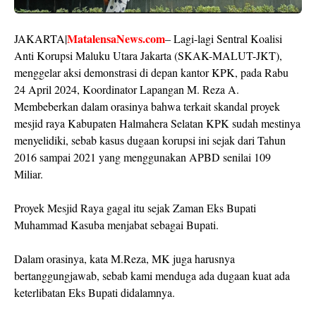
MatalensaNews.com
JAKARTA|
– Lagi-lagi Sentral Koalisi
Anti Korupsi Maluku Utara Jakarta (SKAK-MALUT-JKT),
menggelar aksi demonstrasi di depan kantor KPK, pada Rabu
24 April 2024, Koordinator Lapangan M. Reza A.
Membeberkan dalam orasinya bahwa terkait skandal proyek
mesjid raya Kabupaten Halmahera Selatan KPK sudah mestinya
menyelidiki, sebab kasus dugaan korupsi ini sejak dari Tahun
2016 sampai 2021 yang menggunakan APBD senilai 109
Miliar.
Proyek Mesjid Raya gagal itu sejak Zaman Eks Bupati
Muhammad Kasuba menjabat sebagai Bupati.
Dalam orasinya, kata M.Reza, MK juga harusnya
bertanggungjawab, sebab kami menduga ada dugaan kuat ada
keterlibatan Eks Bupati didalamnya.