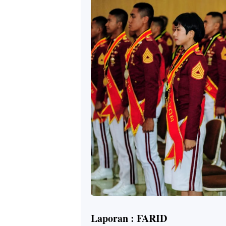
Laporan : FARID