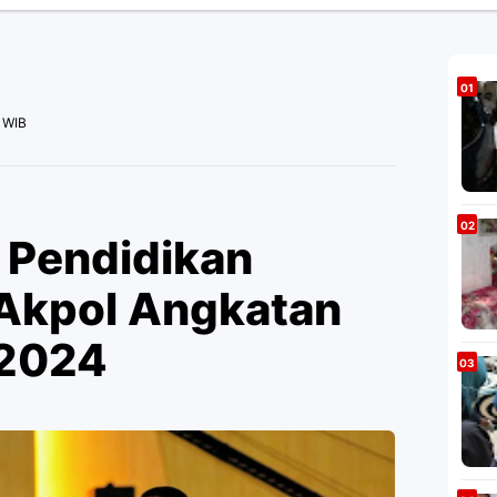
 WIB
p Pendidikan
 Akpol Angkatan
 2024