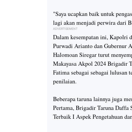
"Saya ucapkan baik untuk pengas
lagi akan menjadi perwira dari 
ADVERTISEMENT
Dalam kesempatan ini, Kapolri 
Purwadi Arianto dan Gubernur A
Halomoan Siregar turut menyemp
Makayasa Akpol 2024 Brigadir 
Fatima sebagai sebagai lulusan t
penilaian.
Beberapa taruna lainnya juga me
Pertama, Brigadir Taruna Daffa 
Terbaik I Aspek Pengetahuan da