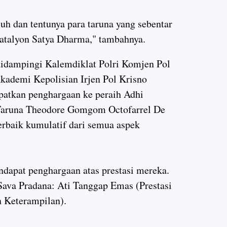
uh dan tentunya para taruna yang sebentar
Batalyon Satya Dharma," tambahnya.
didampingi Kalemdiklat Polri Komjen Pol
kademi Kepolisian Irjen Pol Krisno
atkan penghargaan ke peraih Adhi
Taruna Theodore Gomgom Octofarrel De
erbaik kumulatif dari semua aspek
ndapat penghargaan atas prestasi mereka.
Sava Pradana: Ati Tanggap Emas (Prestasi
n Keterampilan).