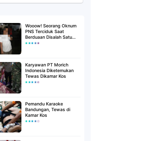
Wooow! Seorang Oknum
PNS Terciduk Saat
Berduaan Disalah Satu
Kamar Hotel Salatiga
Karyawan PT Morich
Indonesia Diketemukan
Tewas Dikamar Kos
Pemandu Karaoke
Bandungan, Tewas di
Kamar Kos