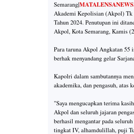
MATALENSANEWS.
Semarang|
Akademi Kepolisian (Akpol) Tk
Tahun 2024. Penutupan ini ditan
Akpol, Kota Semarang, Kamis (2
Para taruna Akpol Angkatan 55 in
berhak menyandang gelar Sarjana
Kapolri dalam sambutannya menga
akademika, dan pengasuh, atas ke
"Saya mengucapkan terima kasih,
Akpol dan seluruh jajaran penga
berhasil mengantar pada seluruh 
tingkat IV, alhamdulillah, puji T