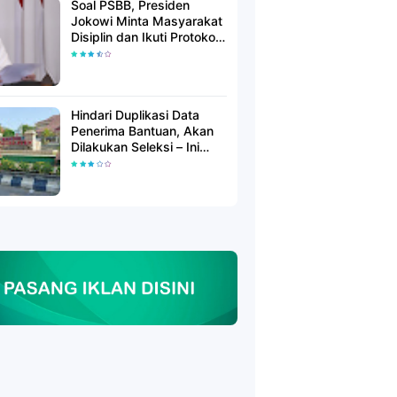
Soal PSBB, Presiden
Jokowi Minta Masyarakat
Disiplin dan Ikuti Protokol
Kesehatan
Hindari Duplikasi Data
Penerima Bantuan, Akan
Dilakukan Seleksi – Ini
Penjelasanya