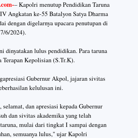
com-
– Kapolri menutup Pendidikan Taruna
 IV Angkatan ke-55 Batalyon Satya Dharma
dai dengan digelarnya upacara penutupan di
7/6/2024).
i dinyatakan lulus pendidikan. Para taruna
 Terapan Kepolisian (S.Tr.K).
presiasi Gubernur Akpol, jajaran sivitas
berhasilan kelulusan ini.
 selamat, dan apresiasi kepada Gubernur
suh dan sivitas akademika yang telah
taruna, mulai dari tingkat I sampai dengan
uhan, semuanya lulus," ujar Kapolri