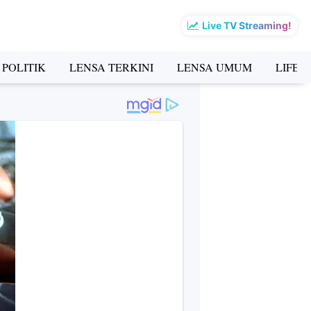
Live TV Streaming!
 POLITIK
LENSA TERKINI
LENSA UMUM
LIFES