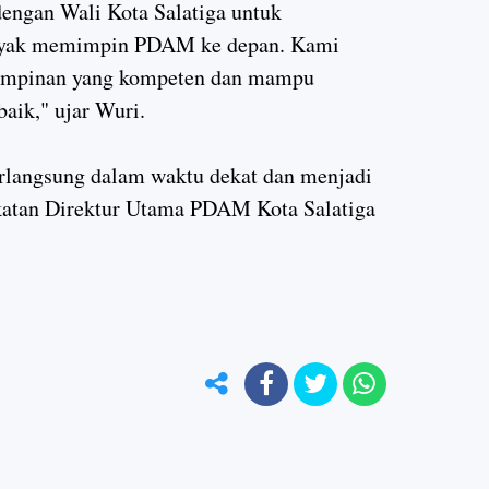
engan Wali Kota Salatiga untuk
layak memimpin PDAM ke depan. Kami
 pimpinan yang kompeten dan mampu
ik," ujar Wuri.
rlangsung dalam waktu dekat dan menjadi
katan Direktur Utama PDAM Kota Salatiga