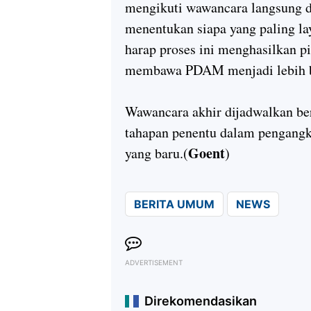
mengikuti wawancara langsung d
menentukan siapa yang paling 
harap proses ini menghasilkan
membawa PDAM menjadi lebih ba
Wawancara akhir dijadwalkan be
tahapan penentu dalam pengang
Goent
yang baru.(
)
BERITA UMUM
NEWS
ADVERTISEMENT
Direkomendasikan