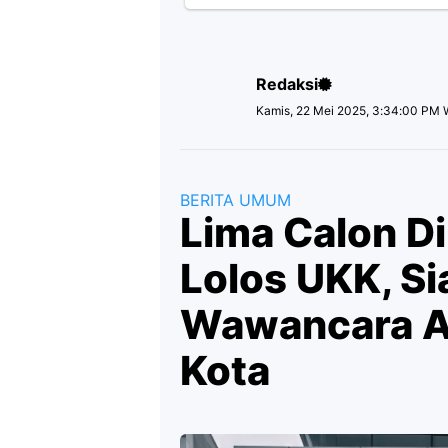
Redaksi
Kamis, 22 Mei 2025, 3:34:00 PM 
BERITA UMUM
Lima Calon D
Lolos UKK, Si
Wawancara Ak
Kota