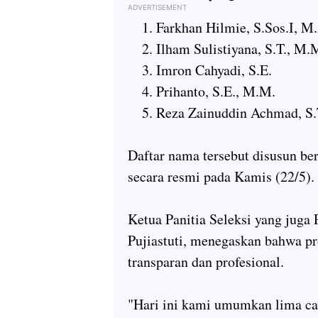
ADVERTISEMENT
Farkhan Hilmie, S.Sos.I, M
Ilham Sulistiyana, S.T., M.
Imron Cahyadi, S.E.
Prihanto, S.E., M.M.
Reza Zainuddin Achmad, S.
Daftar nama tersebut disusun b
secara resmi pada Kamis (22/5).
Ketua Panitia Seleksi yang juga
Pujiastuti, menegaskan bahwa pro
transparan dan profesional.
"Hari ini kami umumkan lima ca