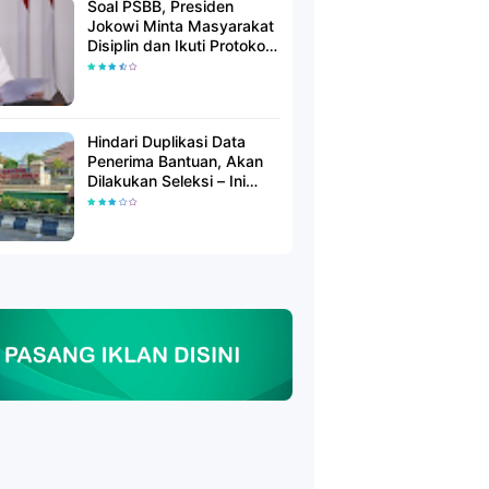
Soal PSBB, Presiden
Jokowi Minta Masyarakat
Disiplin dan Ikuti Protokol
Kesehatan
Hindari Duplikasi Data
Penerima Bantuan, Akan
Dilakukan Seleksi – Ini
Penjelasanya