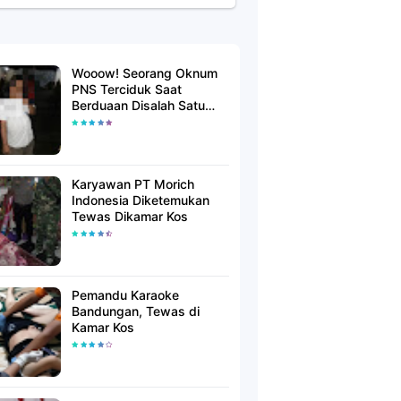
Wooow! Seorang Oknum
PNS Terciduk Saat
Berduaan Disalah Satu
Kamar Hotel Salatiga
Karyawan PT Morich
Indonesia Diketemukan
Tewas Dikamar Kos
Pemandu Karaoke
Bandungan, Tewas di
Kamar Kos