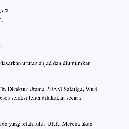
.A.P
M.
T.
erdasarkan urutan abjad dan diumumkan
 Plt. Direktur Utama PDAM Salatiga, Wuri
ses seleksi telah dilakukan secara
lon yang telah lulus UKK. Mereka akan