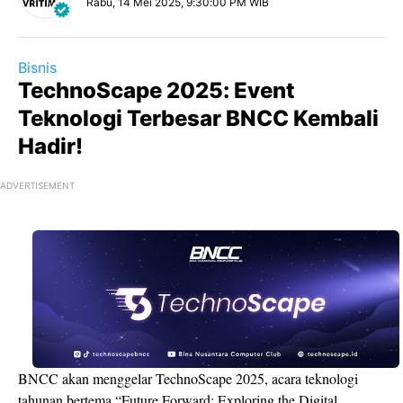
Rabu, 14 Mei 2025, 9:30:00 PM WIB
Bisnis
TechnoScape 2025: Event
Teknologi Terbesar BNCC Kembali
Hadir!
ADVERTISEMENT
BNCC akan menggelar TechnoScape 2025, acara teknologi
tahunan bertema “Future Forward: Exploring the Digital