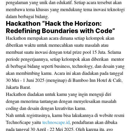
pengalaman yang unik dan edukatif. Setiap acara tersebut akan
membawa tema khusus yang mendukung tema inovasi teknologi
dalam berbagai bidang.
Hackathon “Hack the Horizon:
Redefining Boundaries with Code”
Hackathon merupakan acara dimana setiap kelompok akan
diberikan waktu untuk memecahkan suatu masalah atau
membuat suatu inovasi dengan total prize pool 15 Juta. Selama
periode pengerjaannya, setiap kelompok akan diberikan mentor
di berbagai bidang seperti business, technology, dan desain yang
akan membimbing kamu. Acara ini akan diadakan pada tanggal
30 Mei - 1 Juni 2025 (menginap) di Bamboo Inn Hotel & Cafe,
Jakarta Barat.
Hackathon diadakan untuk kamu yang ingin menguji diri
dengan menerima tantangan dengan menyelesaikan masalah
coding dan desain dengan kreativitas kamu.
Nah untuk registrasinya, kamu bisa lakukannya di website resmi
TechnoScape yaitu
technoscape.id
, pendaftaran akan dibuka
pada tanggal 30 April - 22 Mei 2025. Oleh karena itu, ayo