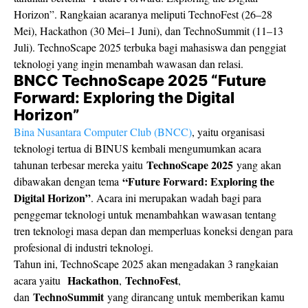
Horizon”. Rangkaian acaranya meliputi TechnoFest (26–28
Mei), Hackathon (30 Mei–1 Juni), dan TechnoSummit (11–13
Juli). TechnoScape 2025 terbuka bagi mahasiswa dan penggiat
teknologi yang ingin menambah wawasan dan relasi.
BNCC TechnoScape 2025 “Future
Forward: Exploring the Digital
Horizon”
Bina Nusantara Computer Club (BNCC)
, yaitu organisasi
teknologi tertua di BINUS kembali mengumumkan acara
TechnoScape 2025
tahunan terbesar mereka yaitu
yang akan
“Future Forward: Exploring the
dibawakan dengan tema
Digital Horizon”
. Acara ini merupakan wadah bagi para
penggemar teknologi untuk menambahkan wawasan tentang
tren teknologi masa depan dan memperluas koneksi dengan para
profesional di industri teknologi.
Tahun ini, TechnoScape 2025 akan mengadakan 3 rangkaian
Hackathon
TechnoFest
acara yaitu
,
,
TechnoSummit
dan
yang dirancang untuk memberikan kamu