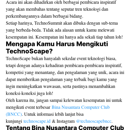
Acara ini akan dihadirkan oleh berbagai pembicara inspiratif
yang akan membahas tentang seputar tren teknologi dan
perkembangannya dalam berbagai bidang.
Setiap harinya, TechnoSummit akan dibuka dengan sub-tema
yang berbeda-beda. Tidak ada alasan untuk kamu melewati
kesempatan ini. Kesempatan ini hanya ada sekali tiap tahun loh!
Mengapa Kamu Harus Mengikuti
TechnoScape?
TechnoScape bukan hanyalah sekedar event teknologi biasa,
tetapi dengan adanya kehadiran pembicara-pembicara inspiratif,
kompetisi yang menantang, dan pengalaman yang unik, acara ini
dapat memberikan pengalaman yang terbaik bagi kamu yang
ingin meningkatkan wawasan, serta pastinya menambahkan
koneksi-koneksi juga loh!
Oleh karena itu, jangan sampai kelewatan kesempatan ini untuk
mengikuti event terbesar
Bina Nusantara Computer Club
(BNCC)
. Untuk informasi lebih lanjut bisa
kunjungi
technoscape.id
& Instagram
@technoscapebncc
.
Tentang Bina Nusantara Computer Club