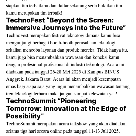
siapkan tim terbaikmu dan daftar sekarang serta buktikan tim
kamu merupakan tim terbaik!
TechnoFest “Beyond the Screen:
Immersive Journeys into the Future”
TechnoFest merupakan festival teknologi dimana kamu bisa
mengunjungi berbagai booth-booth perusahaan teknologi
sekalian mencoba layanan dan produk mereka. Tidak hanya itu,
kamu juga bisa menambahkan wawasan dan koneksi kamu
dengan profesional-profesional di industri teknologi. Acara ini
diadakan pada tanggal 26-28 Mei 2025 di Kampus BINUS
Anggrek, Jakarta Barat. Acara ini akan menjadi kesempatan
emas bagi siapa saja yang ingin menambahkan wawasan tentang
tren teknologi terbaru maka jangan sampai kelewatan yaa!
TechnoSummit “Pioneering
Tomorrow: Innovation at the Edge of
Possibility”
TechnoSummit merupakan acara talkshow yang akan diadakan
selama tiga hari secara online pada tanggal 11-13 Juli 2025.