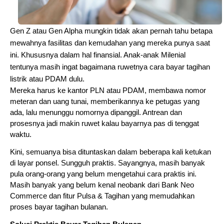
Gen Z atau Gen Alpha mungkin tidak akan pernah tahu betapa
mewahnya fasilitas dan kemudahan yang mereka punya saat
ini. Khususnya dalam hal finansial. Anak-anak Milenial
tentunya masih ingat bagaimana ruwetnya cara bayar tagihan
listrik atau PDAM dulu.
Mereka harus ke kantor PLN atau PDAM, membawa nomor
meteran dan uang tunai, memberikannya ke petugas yang
ada, lalu menunggu nomornya dipanggil. Antrean dan
prosesnya jadi makin ruwet kalau bayarnya pas di tenggat
waktu.
Kini, semuanya bisa dituntaskan dalam beberapa kali ketukan
di layar ponsel. Sungguh praktis. Sayangnya, masih banyak
pula orang-orang yang belum mengetahui cara praktis ini.
Masih banyak yang belum kenal neobank dari Bank Neo
Commerce dan fitur Pulsa & Tagihan yang memudahkan
proses bayar tagihan bulanan.