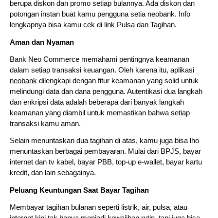
berupa diskon dan promo setiap bulannya. Ada diskon dan
potongan instan buat kamu pengguna setia neobank. Info
lengkapnya bisa kamu cek di link
Pulsa dan Tagihan
.
Aman dan Nyaman
Bank Neo Commerce memahami pentingnya keamanan
dalam setiap transaksi keuangan. Oleh karena itu, aplikasi
neobank
dilengkapi dengan fitur keamanan yang solid untuk
melindungi data dan dana pengguna. Autentikasi dua langkah
dan enkripsi data adalah beberapa dari banyak langkah
keamanan yang diambil untuk memastikan bahwa setiap
transaksi kamu aman.
Selain menuntaskan dua tagihan di atas, kamu juga bisa lho
menuntaskan berbagai pembayaran. Mulai dari BPJS, bayar
internet dan tv kabel, bayar PBB, top-up e-wallet, bayar kartu
kredit, dan lain sebagainya.
Peluang Keuntungan Saat Bayar Tagihan
Membayar tagihan bulanan seperti listrik, air, pulsa, atau
internet kini tak hanya menjadi kewajiban rutin, tapi juga bisa