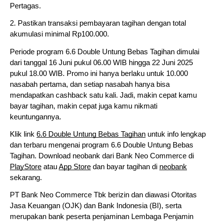
Pertagas.
2. Pastikan transaksi pembayaran tagihan dengan total
akumulasi minimal Rp100.000.
Periode program 6.6 Double Untung Bebas Tagihan dimulai
dari tanggal 16 Juni pukul 06.00 WIB hingga 22 Juni 2025
pukul 18.00 WIB. Promo ini hanya berlaku untuk 10.000
nasabah pertama, dan setiap nasabah hanya bisa
mendapatkan cashback satu kali. Jadi, makin cepat kamu
bayar tagihan, makin cepat juga kamu nikmati
keuntungannya.
Klik link
6.6 Double Untung Bebas Tagihan
untuk info lengkap
dan terbaru mengenai program 6.6 Double Untung Bebas
Tagihan. Download neobank dari Bank Neo Commerce di
PlayStore
atau
App Store
dan bayar tagihan di
neobank
sekarang.
PT Bank Neo Commerce Tbk berizin dan diawasi Otoritas
Jasa Keuangan (OJK) dan Bank Indonesia (BI), serta
merupakan bank peserta penjaminan Lembaga Penjamin