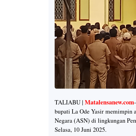
Matalensanew.com
TALIABU |
bupati La Ode Yasir memimpin a
Negara (ASN) di lingkungan Pem
Selasa, 10 Juni 2025.