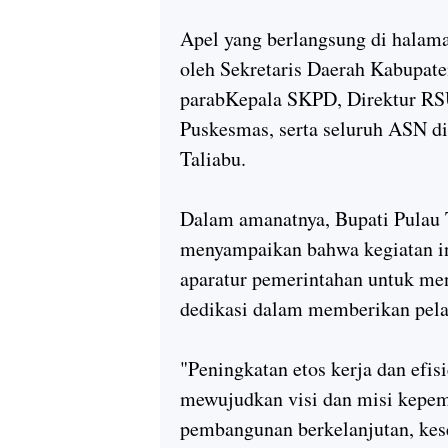
Apel yang berlangsung di halama
oleh Sekretaris Daerah Kabupaten
parabKepala SKPD, Direktur RS
Puskesmas, serta seluruh ASN d
Taliabu.
Dalam amanatnya, Bupati Pulau
menyampaikan bahwa kegiatan i
aparatur pemerintahan untuk men
dedikasi dalam memberikan pela
"Peningkatan etos kerja dan efi
mewujudkan visi dan misi kepem
pembangunan berkelanjutan, kese