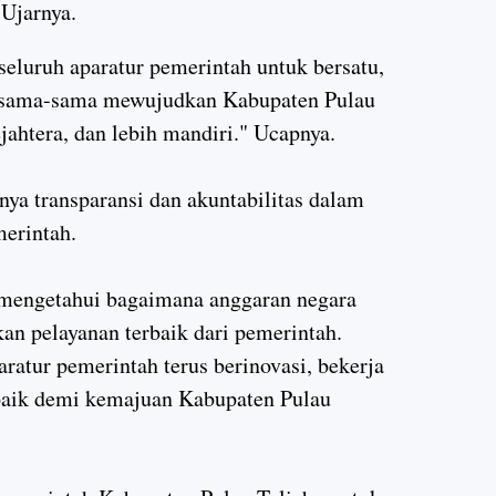
 Ujarnya.
seluruh aparatur pemerintah untuk bersatu,
bersama-sama mewujudkan Kabupaten Pulau
ejahtera, dan lebih mandiri." Ucapnya.
ya transparansi dan akuntabilitas dalam
merintah.
 mengetahui bagaimana anggaran negara
n pelayanan terbaik dari pemerintah.
aratur pemerintah terus berinovasi, bekerja
baik demi kemajuan Kabupaten Pulau