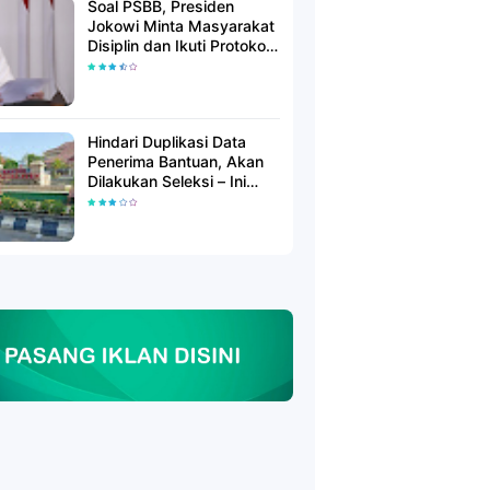
Soal PSBB, Presiden
Jokowi Minta Masyarakat
Disiplin dan Ikuti Protokol
Kesehatan
Hindari Duplikasi Data
Penerima Bantuan, Akan
Dilakukan Seleksi – Ini
Penjelasanya