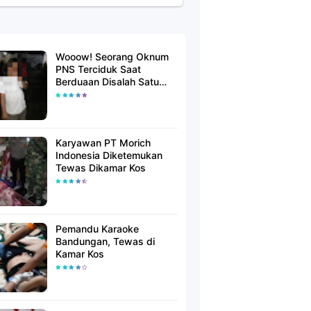
Wooow! Seorang Oknum
PNS Terciduk Saat
Berduaan Disalah Satu
Kamar Hotel Salatiga
Karyawan PT Morich
Indonesia Diketemukan
Tewas Dikamar Kos
Pemandu Karaoke
Bandungan, Tewas di
Kamar Kos