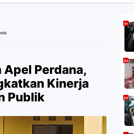
 WIB
 Apel Perdana,
gkatkan Kinerja
n Publik