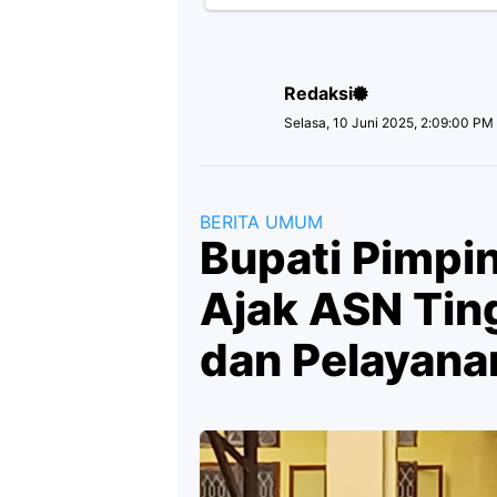
Redaksi
Selasa, 10 Juni 2025, 2:09:00 PM
BERITA UMUM
Bupati Pimpin
Ajak ASN Tin
dan Pelayana