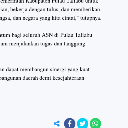
pemerintah Kabupaten Pulau Taliabu untuk
ian, bekerja dengan tulus, dan memberikan
gsa, dan negara yang kita cintai," tutupnya.
tum bagi seluruh ASN di Pulau Taliabu
am menjalankan tugas dan tanggung
pkan dapat membangun sinergi yang kuat
ngunan daerah demi kesejahteraan