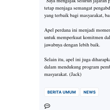
"Saya mengajak seluruh jajaran 
tetap menjaga semangat pengabd
yang terbaik bagi masyarakat, ban
Apel perdana ini menjadi momen
untuk memperkuat komitmen dal
jawabnya dengan lebih baik.
Selain itu, apel ini juga dihara
dalam mendukung program pemba
masyarakat. (Jack)
BERITA UMUM
NEWS