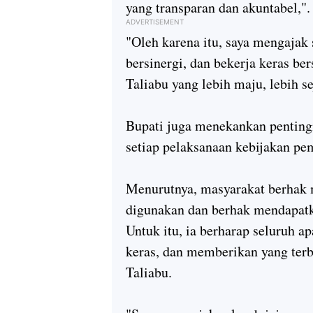
yang transparan dan akuntabel,".
ADVERTISEMENT
"Oleh karena itu, saya mengajak 
bersinergi, dan bekerja keras 
Taliabu yang lebih maju, lebih s
Bupati juga menekankan pentingn
setiap pelaksanaan kebijakan pe
Menurutnya, masyarakat berhak
digunakan dan berhak mendapatka
Untuk itu, ia berharap seluruh ap
keras, dan memberikan yang ter
Taliabu.