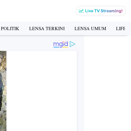
Live TV Streaming!
 POLITIK
LENSA TERKINI
LENSA UMUM
LIFES