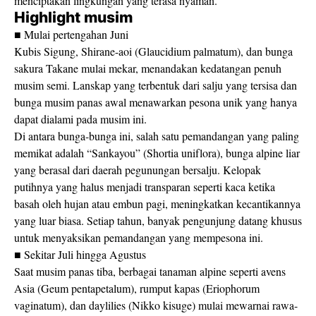
menciptakan lingkungan yang terasa nyaman.
Highlight musim
■ Mulai pertengahan Juni
Kubis Sigung, Shirane-aoi (Glaucidium palmatum), dan bunga
sakura Takane mulai mekar, menandakan kedatangan penuh
musim semi. Lanskap yang terbentuk dari salju yang tersisa dan
bunga musim panas awal menawarkan pesona unik yang hanya
dapat dialami pada musim ini.
Di antara bunga-bunga ini, salah satu pemandangan yang paling
memikat adalah “Sankayou” (Shortia uniflora), bunga alpine liar
yang berasal dari daerah pegunungan bersalju. Kelopak
putihnya yang halus menjadi transparan seperti kaca ketika
basah oleh hujan atau embun pagi, meningkatkan kecantikannya
yang luar biasa. Setiap tahun, banyak pengunjung datang khusus
untuk menyaksikan pemandangan yang mempesona ini.
■ Sekitar Juli hingga Agustus
Saat musim panas tiba, berbagai tanaman alpine seperti avens
Asia (Geum pentapetalum), rumput kapas (Eriophorum
vaginatum), dan daylilies (Nikko kisuge) mulai mewarnai rawa-