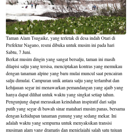
Taman Alam Tsugaike, yang terletak di desa indah Otari di
Prefektur Nagano, resmi dibuka untuk musim ini pada hari
Sabtu, 7 Juni.
Berkat musim dingin yang sangat bersalju, taman ini masih
dilapisi salju yang tersisa, menciptakan kontras yang memukau
dengan tanaman alpine yang baru mulai muncul saat pencairan
salju dimulai. Campuran unik antara salju yang terlambat dan
kehijauan segar ini menawarkan pemandangan yang ajaib yang
hanya dapat dilihat untuk waktu yang singkat setiap tahun.
Pengunjung dapat merasakan keindahan inspiratif dari salju
putih yang segar di bawah sinar matahari musim panas, bersama
dengan kehidupan tanaman gunung yang sedang mekar. Ini
adalah waktu yang sempurna untuk menyaksikan transisi
musiman alam yang dramatis dan menjelajahi salah satu tujuan