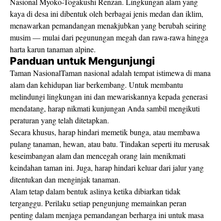
Nasional Myoko-Togakushi Renzan. Lingkungan alam yang
kaya di desa ini dibentuk oleh berbagai jenis medan dan iklim,
menawarkan pemandangan menakjubkan yang berubah seiring
musim — mulai dari pegunungan megah dan rawa-rawa hingga
harta karun tanaman alpine.
Panduan untuk Mengunjungi
Taman NasionalTaman nasional adalah tempat istimewa di mana
alam dan kehidupan liar berkembang. Untuk membantu
melindungi lingkungan ini dan mewariskannya kepada generasi
mendatang, harap nikmati kunjungan Anda sambil mengikuti
peraturan yang telah ditetapkan.
Secara khusus, harap hindari memetik bunga, atau membawa
pulang tanaman, hewan, atau batu. Tindakan seperti itu merusak
keseimbangan alam dan mencegah orang lain menikmati
keindahan taman ini. Juga, harap hindari keluar dari jalur yang
ditentukan dan menginjak tanaman.
Alam tetap dalam bentuk aslinya ketika dibiarkan tidak
terganggu. Perilaku setiap pengunjung memainkan peran
penting dalam menjaga pemandangan berharga ini untuk masa