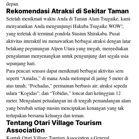
depan.
Rekomendasi Atraksi di Sekitar Taman
Setelah menikmati waktu Anda di Taman Alam Tsugaike, kami
menyarankan Anda mengunjungi Hakuba Tsugaike WOW!,
yang terletak di terminal gondola Stasiun Shirakaba. Pusat
aktivitas interaktif ini menawarkan berbagai atraksi dengan latar
belakang pegunungan Alpen Utara yang megah, menyediakan
pengalaman menyenangkan untuk pengunjung dari segala usia
sepanjang hari.
Para pencari sensasi dapat menikmati berbagai aktivitas seru
seperti “Amidas,” di mana Anda melompat di jaring 5 meter di
atas tanah; “Pochadas,” permainan berbasis air; atraksi sepeda
udara “Kogidas”; dan “Tobidas,” loncat dari ketinggian 12
meter. Mengalami petualangan ini di tengah pemandangan alam
yang berubah setiap musim menciptakan kenangan yang tak
terlupakan bersama keluarga dan teman.
Tentang Otari Village Tourism
Association
Kontak Otari Village Tourism Association a General