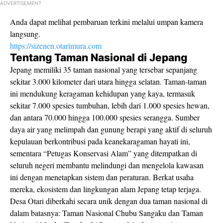
ADVERTISEMENT
Anda dapat melihat pembaruan terkini melalui umpan kamera
langsung.
https://sizenen.otarimura.com
Tentang Taman Nasional di Jepang
Jepang memiliki 35 taman nasional yang tersebar sepanjang
sekitar 3.000 kilometer dari utara hingga selatan. Taman-taman
ini mendukung keragaman kehidupan yang kaya, termasuk
sekitar 7.000 spesies tumbuhan, lebih dari 1.000 spesies hewan,
dan antara 70.000 hingga 100.000 spesies serangga. Sumber
daya air yang melimpah dan gunung berapi yang aktif di seluruh
kepulauan berkontribusi pada keanekaragaman hayati ini,
sementara “Petugas Konservasi Alam” yang ditempatkan di
seluruh negeri membantu melindungi dan mengelola kawasan
ini dengan menetapkan sistem dan peraturan. Berkat usaha
mereka, ekosistem dan lingkungan alam Jepang tetap terjaga.
Desa Otari diberkahi secara unik dengan dua taman nasional di
dalam batasnya: Taman Nasional Chubu Sangaku dan Taman