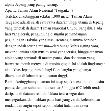
alpine Jepang yang paling tenang.
Apa itu Taman Alam Nasional “Tsugaike”?
Terletak di ketinggian sekitar 1.900 meter, Taman Alam
Tsugaike adalah salah satu rawa dataran tinggi utama di Jepang,
yang terletak di dalam Taman Nasional Chubu Sangaku. Pada
hari yang cerah, pengunjung disuguhi pemandangan
pegunungan Hakuba yang luas. Bentang alamnya berubah
dengan indah seiring musim—dari bunga kubis sigung yang
mekar di antara salju musim semi yang tersisa, hingga tanaman
alpine yang semarak di musim panas, dan dedaunan yang
berwarna merah menyala di musim gugur. Ini adalah lingkungan
alam khas Jepang, rumah bagi flora langka yang hanya
ditemukan di lahan basah dataran tinggi.
Berkat ketinggiannya, taman ini tetap sejuk meskipun di musim
panas, dengan suhu rata-rata sekitar 5 hingga 6°C lebih rendah
daripada di dataran rendah. Udara terasa segar dan
menyegarkan, dan bahkan pada hari yang cerah, kelembapan
rendah dan angin sepoi-sepoi melalui hutan dan rawa