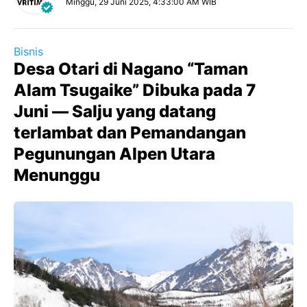
Minggu, 29 Juni 2025, 4:33:00 AM WIB
Bisnis
Desa Otari di Nagano “Taman
Alam Tsugaike” Dibuka pada 7
Juni — Salju yang datang
terlambat dan Pemandangan
Pegunungan Alpen Utara
Menunggu