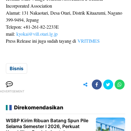
Incorporated Association
Alamat: 131 Nakaotari, Desa Otari, Distrik Kitaazumi, Nagano
399-9494, Jepang
Telepon: +81-261-82-2233E
mail:
kyokai@vill.otari.lg.jp
Press Release ini juga sudah tayang di
VRITIMES
Bisnis
ADVERTISEMENT
Direkomendasikan
WSBP Kirim Ribuan Batang Spun Pile
Selama Semester I 2026, Perkuat