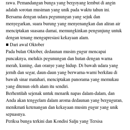
rawa. Pemandangan bunga yang bergoyang lembut di angin
adalah sorotan musiman yang unik pada waktu tahun ini.
Bersama dengan udara pegunungan yang sejuk dan
menyegarkan, suara burung yang menyenangkan dan aliran air
menciptakan suasana damai, memungkinkan pengunjung untuk
dengan tenang mengapresiasi kekayaan alam.
■ Dari awal Oktober
Pada bulan Oktober, dedaunan musim gugur mencapai
puncaknya, melukis pegunungan dan hutan dengan warna
merah, kuning, dan oranye yang hidup. Di bawah udara yang
jernih dan segar, daun-daun yang berwarna-warni berkilau di
bawah sinar matahari, menciptakan panorama yang memukau
yang ditenun oleh alam itu sendiri.
Berhentilah sejenak untuk menarik napas dalam-dalam, dan
Anda akan tenggelam dalam aroma dedaunan yang berguguran,
menikmati ketenangan dan kekayaan musim gugur yang unik
sepuasnya.
Periksa bunga terkini dan Kondisi Salju yang Tersisa