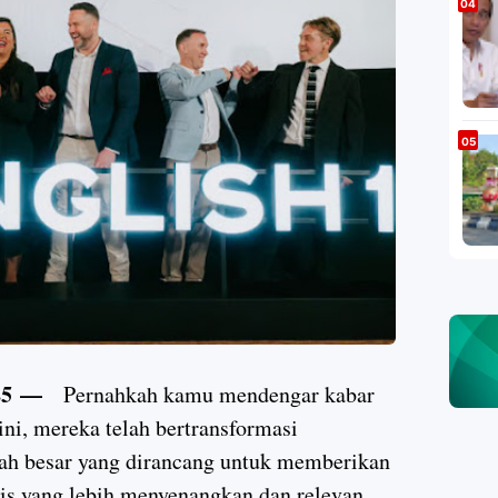
025 —
Pernahkah kamu mendengar kabar
ni, mereka telah bertransformasi
kah besar yang dirancang untuk memberikan
is yang lebih menyenangkan dan relevan