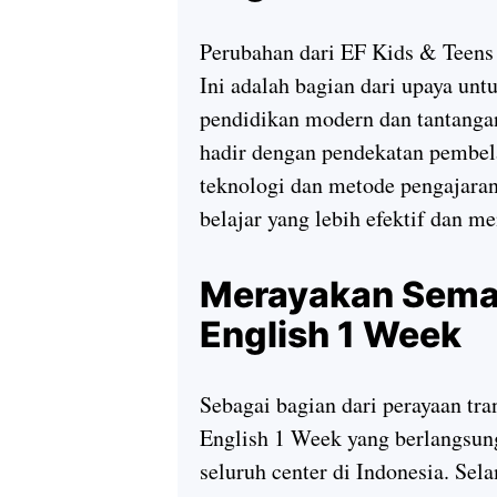
Perubahan dari EF Kids & Teens 
Ini adalah bagian dari upaya un
pendidikan modern dan tantanga
hadir dengan pendekatan pembela
teknologi dan metode pengajara
belajar yang lebih efektif dan m
Merayakan Sema
English 1 Week
Sebagai bagian dari perayaan tr
English 1 Week yang berlangsung
seluruh center di Indonesia. Se