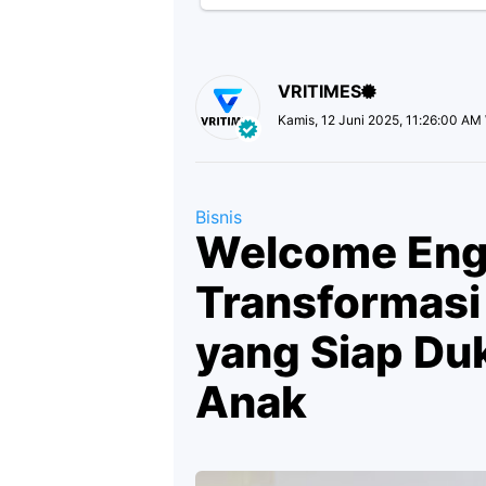
VRITIMES
Kamis, 12 Juni 2025, 11:26:00 AM
Bisnis
Welcome Engl
Transformasi
yang Siap D
Anak