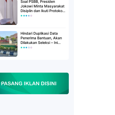
Soal PSBB, Presiden
Jokowi Minta Masyarakat
Disiplin dan Ikuti Protokol
Kesehatan
Hindari Duplikasi Data
Penerima Bantuan, Akan
Dilakukan Seleksi – Ini
Penjelasanya