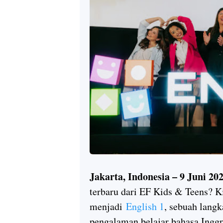
Jakarta, Indonesia – 9 Juni 2
terbaru dari EF Kids & Teens? Ki
menjadi
English 1
, sebuah lang
pengalaman belajar bahasa Inggr