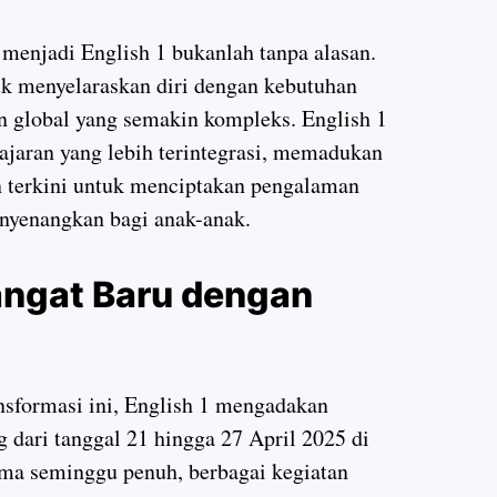
menjadi English 1 bukanlah tanpa alasan.
tuk menyelaraskan diri dengan kebutuhan
n global yang semakin kompleks. English 1
jaran yang lebih terintegrasi, memadukan
n terkini untuk menciptakan pengalaman
enyenangkan bagi anak-anak.
ngat Baru dengan
ansformasi ini, English 1 mengadakan
 dari tanggal 21 hingga 27 April 2025 di
lama seminggu penuh, berbagai kegiatan