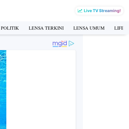
Live TV Streaming!
 POLITIK
LENSA TERKINI
LENSA UMUM
LIFES