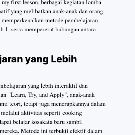
 my first lesson, berbagai kegiatan lomba
eatif yang melibatkan anak-anak dan orang
tuk memperkenalkan metode pembelajaran
sh 1, serta mempererat hubungan antara
aran yang Lebih
elajaran yang lebih interaktif dan
tan
"Learn, Try, and Apply"
, anak-anak
mi teori, tetapi juga menerapkannya dalam
 melalui aktivitas seperti
cooking
dapat belajar kosakata baru sambil
reka. Metode ini terbukti efektif dalam