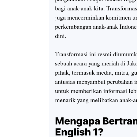
bagi anak-anak kita. Transformas
juga mencerminkan komitmen un
perkembangan anak-anak Indones
dini.
Transformasi ini resmi diumumk
sebuah acara yang meriah di Jaka
pihak, termasuk media, mitra, gu
antusias menyambut perubahan in
untuk memberikan informasi lebih
menarik yang melibatkan anak-an
Mengapa Bertran
English 1?