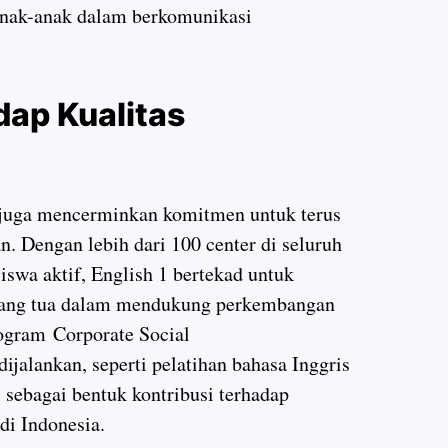
anak-anak dalam berkomunikasi
ap Kualitas
 juga mencerminkan komitmen untuk terus
. Dengan lebih dari 100 center di seluruh
siswa aktif, English 1 bertekad untuk
orang tua dalam mendukung perkembangan
program
Corporate Social
ijalankan, seperti pelatihan bahasa Inggris
, sebagai bentuk kontribusi terhadap
di Indonesia.