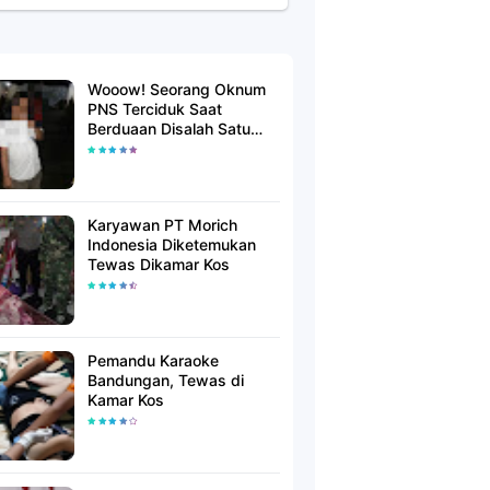
Wooow! Seorang Oknum
PNS Terciduk Saat
Berduaan Disalah Satu
Kamar Hotel Salatiga
Karyawan PT Morich
Indonesia Diketemukan
Tewas Dikamar Kos
Pemandu Karaoke
Bandungan, Tewas di
Kamar Kos