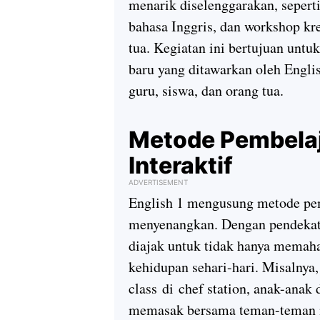
menarik diselenggarakan, seperti
bahasa Inggris, dan workshop kr
tua. Kegiatan ini bertujuan un
baru yang ditawarkan oleh Engli
guru, siswa, dan orang tua.
Metode Pembelaj
Interaktif
ADVERTISEMENT
English 1 mengusung metode pemb
menyenangkan. Dengan pendeka
diajak untuk tidak hanya memaha
kehidupan sehari-hari. Misalnya,
class
di
chef station
, anak-anak 
memasak bersama teman-teman me