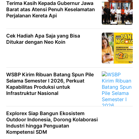
Terima Kasih Kepada Gubernur Jawa
Barat atas Atensi Penuh Keselamatan
Perjalanan Kereta Api
Cek Hadiah Apa Saja yang Bisa
Ditukar dengan Neo Koin
WSBP Kirim Ribuan Batang Spun Pile
Selama Semester I 2026, Perkuat
Kapabilitas Produksi untuk
Infrastruktur Nasional
Explorex Siap Bangun Ekosistem
Outdoor Indonesia, Dorong Kolaborasi
Industri hingga Penguatan
Kompetensi SDM