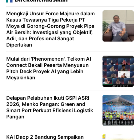
Mengkaji Unsur Force Majeure dalam
Kasus Tewasnya Tiga Pekerja PT
Moya di Gorong-Gorong Proyek Pipa
Air Bersih: Investigasi yang Objektif,
Adil, dan Profesional Sangat
Diperlukan
Mulai dari 'Phenomenon', Telkom AI
Connect Bekali Peserta Menyusun
Pitch Deck Proyek AI yang Lebih
Meyakinkan
Delapan Pelabuhan Ikuti GSPI ASRI
2026, Menko Pangan: Green and
Smart Port Perkuat Efisiensi Logistik
Pangan
KAI Daop 2 Bandung Sampaikan