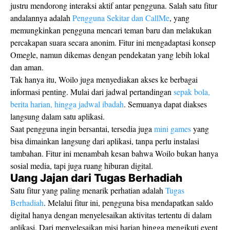
justru mendorong interaksi aktif antar pengguna. Salah satu fitur
andalannya adalah
Pengguna Sekitar dan CallMe
, yang
memungkinkan pengguna mencari teman baru dan melakukan
percakapan suara secara anonim. Fitur ini mengadaptasi konsep
Omegle, namun dikemas dengan pendekatan yang lebih lokal
dan aman.
Tak hanya itu, Woilo juga menyediakan akses ke berbagai
informasi penting. Mulai dari jadwal pertandingan
sepak bola,
berita harian, hingga jadwal ibadah
. Semuanya dapat diakses
langsung dalam satu aplikasi.
Saat pengguna ingin bersantai, tersedia juga
mini games
yang
bisa dimainkan langsung dari aplikasi, tanpa perlu instalasi
tambahan. Fitur ini menambah kesan bahwa Woilo bukan hanya
sosial media, tapi juga ruang hiburan digital.
Uang Jajan dari Tugas Berhadiah
Satu fitur yang paling menarik perhatian adalah
Tugas
Berhadiah
. Melalui fitur ini, pengguna bisa mendapatkan saldo
digital hanya dengan menyelesaikan aktivitas tertentu di dalam
aplikasi. Dari menyelesaikan misi harian hingga mengikuti event