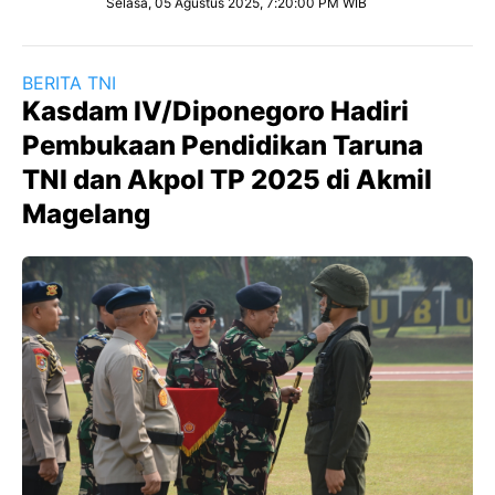
Selasa, 05 Agustus 2025, 7:20:00 PM WIB
BERITA TNI
Kasdam IV/Diponegoro Hadiri
Pembukaan Pendidikan Taruna
TNI dan Akpol TP 2025 di Akmil
Magelang