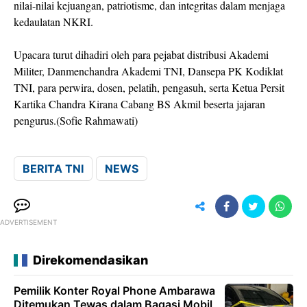
nilai-nilai kejuangan, patriotisme, dan integritas dalam menjaga
kedaulatan NKRI.
Upacara turut dihadiri oleh para pejabat distribusi Akademi
Militer, Danmenchandra Akademi TNI, Dansepa PK Kodiklat
TNI, para perwira, dosen, pelatih, pengasuh, serta Ketua Persit
Kartika Chandra Kirana Cabang BS Akmil beserta jajaran
pengurus.(Sofie Rahmawati)
BERITA TNI
NEWS
ADVERTISEMENT
Direkomendasikan
Pemilik Konter Royal Phone Ambarawa
Ditemukan Tewas dalam Bagasi Mobil