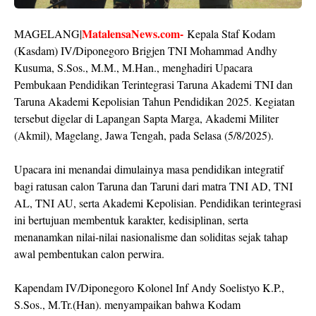
MatalensaNews.com-
MAGELANG|
Kepala Staf Kodam
(Kasdam) IV/Diponegoro Brigjen TNI Mohammad Andhy
Kusuma, S.Sos., M.M., M.Han., menghadiri Upacara
Pembukaan Pendidikan Terintegrasi Taruna Akademi TNI dan
Taruna Akademi Kepolisian Tahun Pendidikan 2025. Kegiatan
tersebut digelar di Lapangan Sapta Marga, Akademi Militer
(Akmil), Magelang, Jawa Tengah, pada Selasa (5/8/2025).
Upacara ini menandai dimulainya masa pendidikan integratif
bagi ratusan calon Taruna dan Taruni dari matra TNI AD, TNI
AL, TNI AU, serta Akademi Kepolisian. Pendidikan terintegrasi
ini bertujuan membentuk karakter, kedisiplinan, serta
menanamkan nilai-nilai nasionalisme dan soliditas sejak tahap
awal pembentukan calon perwira.
Kapendam IV/Diponegoro Kolonel Inf Andy Soelistyo K.P.,
S.Sos., M.Tr.(Han). menyampaikan bahwa Kodam