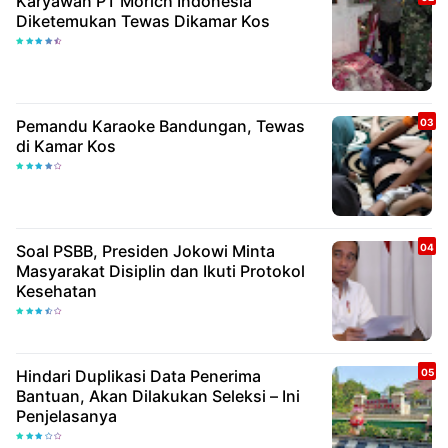
Karyawan PT Morich Indonesia
Diketemukan Tewas Dikamar Kos
Pemandu Karaoke Bandungan, Tewas
di Kamar Kos
Soal PSBB, Presiden Jokowi Minta
Masyarakat Disiplin dan Ikuti Protokol
Kesehatan
Hindari Duplikasi Data Penerima
Bantuan, Akan Dilakukan Seleksi – Ini
Penjelasanya