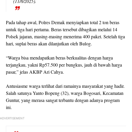
(11/8/2025).
Pada tahap awal, Polres Demak menyiapkan total 2 ton beras
untuk tiga hari pertama. Beras tersebut dibagikan melalui 14
Polsek jajaran, masing-masing menerima 400 paket. Setelah tiga
hari, suplai beras akan dilanjutkan oleh Bulog.
“Warga bisa mendapatkan beras berkualitas dengan harga
terjangkau, yakni Rp57.500 per bungkus, jauh di bawah harga
pasar,” jelas AKBP Ari Cahya.
Antusiasme warga terlihat dari ramainya masyarakat yang hadir.
Salah satunya Yanto Bopeng (32), warga Bogosari, Kecamatan
Guntur, yang merasa sangat terbantu dengan adanya program
ini.
ADVERTISEMENT