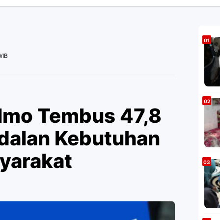
WIB
Imo Tembus 47,8
ndalan Kebutuhan
syarakat