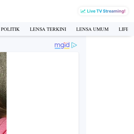
Live TV Streaming!
 POLITIK
LENSA TERKINI
LENSA UMUM
LIFES