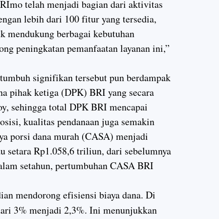
Imo telah menjadi bagian dari aktivitas
ngan lebih dari 100 fitur yang tersedia,
k mendukung berbagai kebutuhan
rong peningkatan pemanfaatan layanan ini,”
g tumbuh signifikan tersebut pun berdampak
na pihak ketiga (DPK) BRI yang secara
oy, sehingga total DPK BRI mencapai
posisi, kualitas pendanaan juga semakin
tnya porsi dana murah (CASA) menjadi
 setara Rp1.058,6 triliun, dari sebelumnya
Dalam setahun, pertumbuhan CASA BRI
an mendorong efisiensi biaya dana. Di
dari 3% menjadi 2,3%. Ini menunjukkan