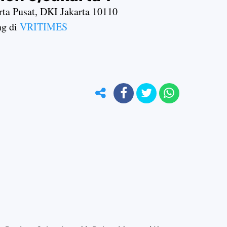
arta Pusat, DKI Jakarta 10110
ng di
VRITIMES