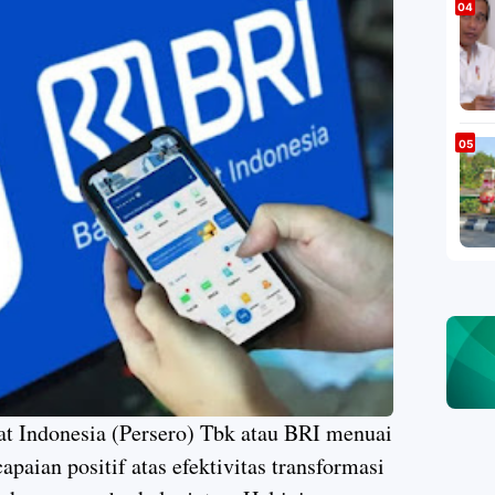
at Indonesia (Persero) Tbk atau BRI menuai
paian positif atas efektivitas transformasi