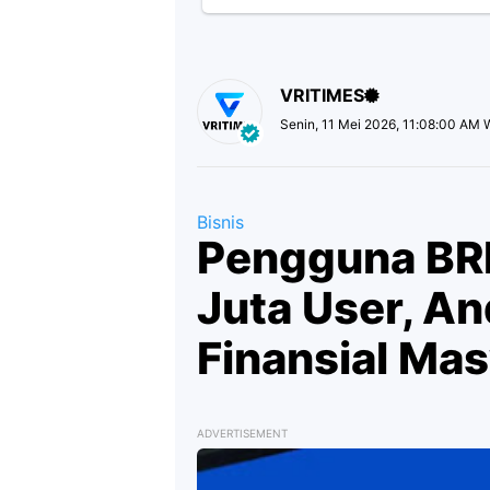
VRITIMES
Senin, 11 Mei 2026, 11:08:00 AM 
Bisnis
Pengguna BR
Juta User, A
Finansial Ma
ADVERTISEMENT