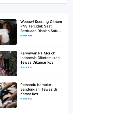
Wooow! Seorang Oknum
PNS Terciduk Saat
Berduaan Disalah Satu
Kamar Hotel Salatiga
Karyawan PT Morich
Indonesia Diketemukan
Tewas Dikamar Kos
Pemandu Karaoke
Bandungan, Tewas di
Kamar Kos