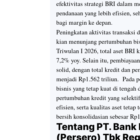
efektivitas strategi BRI dalam
pendanaan yang lebih efisien, s
bagi margin ke depan.
Peningkatan aktivitas transaksi 
kian menunjang pertumbuhan bis
Triwulan I 2026, total aset BRI 
7,2% yoy. Selain itu, pembiaya
solid, dengan total kredit dan 
menjadi Rp1.562 triliun. Pada 
bisnis yang tetap kuat di tengah
pertumbuhan kredit yang selekti
efisien, serta kualitas aset teta
bersih konsolidasian sebesar Rp1
Tentang PT. Bank 
(Persero) Tbk Reg