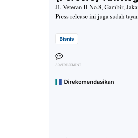
Jl. Veteran II No.8, Gambir, Jak
Press release ini juga sudah taya
Bisnis
ADVERTISEMENT
Direkomendasikan