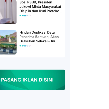
Soal PSBB, Presiden
Jokowi Minta Masyarakat
Disiplin dan Ikuti Protokol
Kesehatan
Hindari Duplikasi Data
Penerima Bantuan, Akan
Dilakukan Seleksi – Ini
Penjelasanya