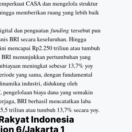
 memperkuat CASA dan mengelola struktur
ehingga memberikan ruang yang lebih baik
digital dan penguatan
funding
tersebut pun
nis BRI secara keseluruhan. Hingga
kini mencapai Rp2.250 triliun atau tumbuh
an BRI menunjukkan pertumbuhan yang
pembiayaan meningkat sebesar 13,7% yoy
periode yang sama, dengan fundamental
 dinamika industri, didukung oleh
f, pengelolaan biaya dana yang semakin
p terjaga, BRI berhasil mencatatkan laba
5,5 triliun atau tumbuh 13,7% secara yoy.
Rakyat Indonesia
ion 6/Jakarta 1