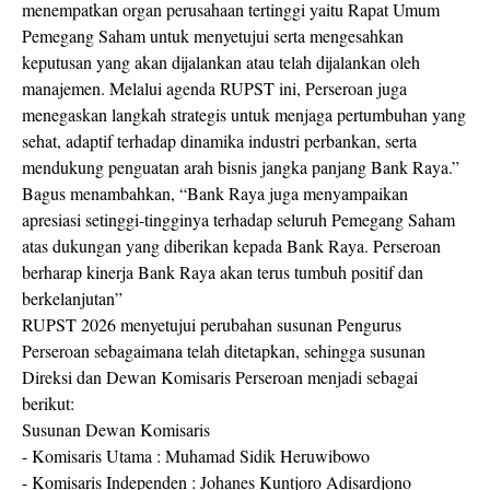
menempatkan organ perusahaan tertinggi yaitu Rapat Umum
Pemegang Saham untuk menyetujui serta mengesahkan
keputusan yang akan dijalankan atau telah dijalankan oleh
manajemen. Melalui agenda RUPST ini, Perseroan juga
menegaskan langkah strategis untuk menjaga pertumbuhan yang
sehat, adaptif terhadap dinamika industri perbankan, serta
mendukung penguatan arah bisnis jangka panjang Bank Raya.”
Bagus
menambahkan, “Bank Raya juga menyampaikan
apresiasi setinggi-tingginya terhadap seluruh Pemegang Saham
atas dukungan yang diberikan kepada Bank Raya. Perseroan
berharap kinerja Bank Raya akan terus tumbuh positif dan
berkelanjutan”
RUPST 2026 menyetujui perubahan susunan Pengurus
Perseroan sebagaimana telah ditetapkan, sehingga susunan
Direksi dan Dewan Komisaris Perseroan menjadi sebagai
berikut:
Susunan Dewan Komisaris
- Komisaris Utama : Muhamad Sidik Heruwibowo
- Komisaris Independen : Johanes Kuntjoro Adisardjono