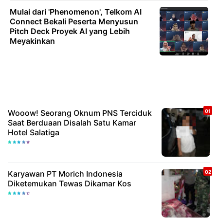
Mulai dari 'Phenomenon', Telkom AI
Connect Bekali Peserta Menyusun
Pitch Deck Proyek AI yang Lebih
Meyakinkan
Wooow! Seorang Oknum PNS Terciduk
Saat Berduaan Disalah Satu Kamar
Hotel Salatiga
Karyawan PT Morich Indonesia
Diketemukan Tewas Dikamar Kos