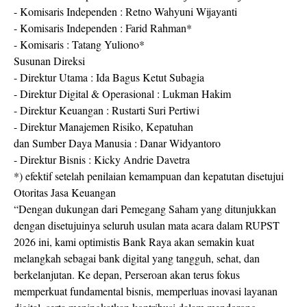
- Komisaris Independen : Retno Wahyuni Wijayanti
- Komisaris Independen : Farid Rahman*
- Komisaris : Tatang Yuliono*
Susunan Direksi
- Direktur Utama : Ida Bagus Ketut Subagia
- Direktur Digital & Operasional : Lukman Hakim
- Direktur Keuangan : Rustarti Suri Pertiwi
- Direktur Manajemen Risiko, Kepatuhan
dan Sumber Daya Manusia : Danar Widyantoro
- Direktur Bisnis : Kicky Andrie Davetra
*) efektif setelah penilaian kemampuan dan kepatutan disetujui
Otoritas Jasa Keuangan
“Dengan dukungan dari Pemegang Saham yang ditunjukkan
dengan disetujuinya seluruh usulan mata acara dalam RUPST
2026 ini, kami optimistis Bank Raya akan semakin kuat
melangkah sebagai bank digital yang tangguh, sehat, dan
berkelanjutan. Ke depan, Perseroan akan terus fokus
memperkuat fundamental bisnis, memperluas inovasi layanan