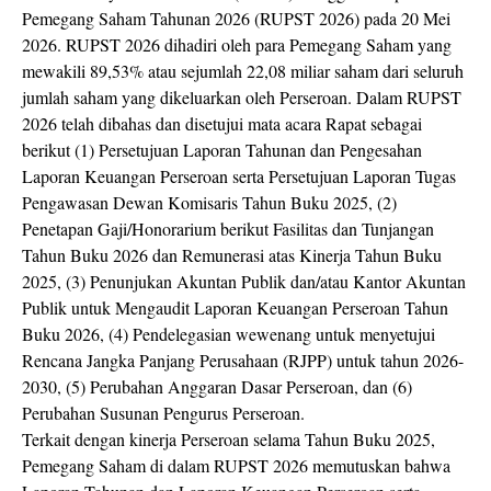
Pemegang Saham Tahunan 2026 (RUPST 2026) pada 20 Mei
2026. RUPST 2026 dihadiri oleh para Pemegang Saham yang
mewakili 89,53% atau sejumlah 22,08 miliar saham dari seluruh
jumlah saham yang dikeluarkan oleh Perseroan. Dalam RUPST
2026 telah dibahas dan disetujui mata acara Rapat sebagai
berikut (1) Persetujuan Laporan Tahunan dan Pengesahan
Laporan Keuangan Perseroan serta Persetujuan Laporan Tugas
Pengawasan Dewan Komisaris Tahun Buku 2025, (2)
Penetapan Gaji/Honorarium berikut Fasilitas dan Tunjangan
Tahun Buku 2026 dan Remunerasi atas Kinerja Tahun Buku
2025, (3) Penunjukan Akuntan Publik dan/atau Kantor Akuntan
Publik untuk Mengaudit Laporan Keuangan Perseroan Tahun
Buku 2026, (4) Pendelegasian wewenang untuk menyetujui
Rencana Jangka Panjang Perusahaan (RJPP) untuk tahun 2026-
2030, (5) Perubahan Anggaran Dasar Perseroan, dan (6)
Perubahan Susunan Pengurus Perseroan.
Terkait dengan kinerja Perseroan selama Tahun Buku 2025,
Pemegang Saham di dalam RUPST 2026 memutuskan bahwa