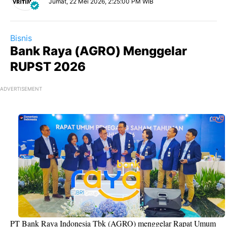
Jumat, 22 Mei 2026, 2:25:00 PM WIB
Bisnis
Bank Raya (AGRO) Menggelar
RUPST 2026
ADVERTISEMENT
PT Bank Raya Indonesia Tbk (AGRO) menggelar Rapat Umum