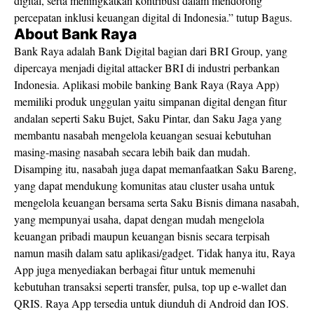
digital, serta meningkatkan kontribusi dalam mendorong
percepatan inklusi keuangan digital di Indonesia.” tutup
Bagus.
About Bank Raya
Bank Raya adalah Bank Digital bagian dari BRI Group, yang
dipercaya menjadi digital attacker BRI di industri perbankan
Indonesia. Aplikasi mobile banking Bank Raya (Raya App)
memiliki produk unggulan yaitu simpanan digital dengan fitur
andalan seperti Saku Bujet, Saku Pintar, dan Saku Jaga yang
membantu nasabah mengelola keuangan sesuai kebutuhan
masing-masing nasabah secara lebih baik dan mudah.
Disamping itu, nasabah juga dapat memanfaatkan Saku Bareng,
yang dapat mendukung komunitas atau cluster usaha untuk
mengelola keuangan bersama serta Saku Bisnis dimana nasabah,
yang mempunyai usaha, dapat dengan mudah mengelola
keuangan pribadi maupun keuangan bisnis secara terpisah
namun masih dalam satu aplikasi/gadget. Tidak hanya itu, Raya
App juga menyediakan berbagai fitur untuk memenuhi
kebutuhan transaksi seperti transfer, pulsa, top up e-wallet dan
QRIS. Raya App tersedia untuk diunduh di Android dan IOS.