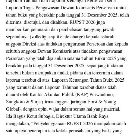
Laporan Tahunan dan Laporan Keuangan Perseroan serta
Laporan Tugas Pengawasan Dewan Komisaris Perseroan untuk
tahun buku yang berakhir pada tanggal 31 Desember 2025, telah
diterima, disetujui, dan disahkan. RUPST 2026 juga
memberikan pelunasan dan pembebasan tanggung jawab
sepenuhnya (volledig acquit et de charge) kepada seluruh
anggota Direksi atas tindakan pengurusan Perseroan dan kepada
seluruh anggota Dewan Komisaris atas tindakan pengawasan
Perseroan yang telah dijalankan selama Tahun Buku 2025 yang
berakhir pada tanggal 31 Desember 2025, sepanjang tindakan
tersebut bukan merupakan tindak pidana dan tercermin dalam
laporan tersebut di atas. Laporan Keuangan Tahun Buku 2025
yang termuat dalam Laporan Tahunan tersebut diatas telah
diaudit oleh Kantor Akuntan Publik (KAP) Purwantono,
Sungkoro & Surja (firma anggota jaringan Ernst & Young
Global), dengan opini wajar dalam semua hal yang material.
Ida Bagus Ketut Subagia, Direktur Utama Bank Raya
mengatakan, “Penyelenggaraan RUPST 2026 merupakan salah
satu upaya penerapan tata kelola perusahaan yang baik, yang