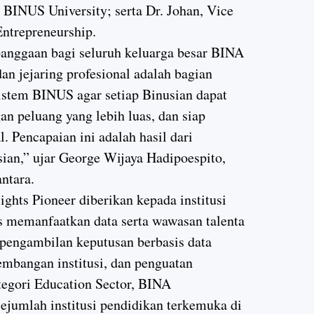
INUS University; serta Dr. Johan, Vice
ntrepreneurship.
anggaan bagi seluruh keluarga besar BINA
 jejaring profesional adalah bagian
stem BINUS agar setiap Binusian dapat
n peluang yang lebih luas, dan siap
l. Pencapaian ini adalah hasil dari
ian,” ujar George Wijaya Hadipoespito,
ntara.
ghts Pioneer diberikan kepada institusi
is memanfaatkan data serta wawasan talenta
pengambilan keputusan berbasis data
embangan institusi, dan penguatan
tegori Education Sector, BINA
umlah institusi pendidikan terkemuka di