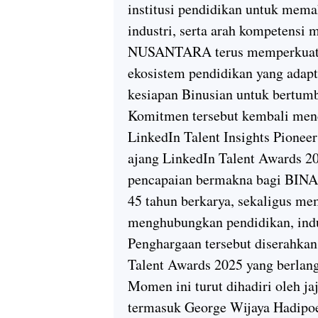
institusi pendidikan untuk mem
industri, serta arah kompetensi
NUSANTARA terus memperkuat
ekosistem pendidikan yang adapti
kesiapan Binusian untuk bertumbu
Komitmen tersebut kembali men
LinkedIn Talent Insights Pionee
ajang LinkedIn Talent Awards 20
pencapaian bermakna bagi BIN
45 tahun berkarya, sekaligus m
menghubungkan pendidikan, indus
Penghargaan tersebut diserahk
Talent Awards 2025 yang berlangs
Momen ini turut dihadiri oleh
termasuk George Wijaya Hadipo