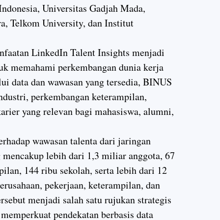
 Indonesia, Universitas Gadjah Mada,
, Telkom University, dan Institut
atan LinkedIn Talent Insights menjadi
untuk memahami perkembangan dunia kerja
lui data dan wawasan yang tersedia, BINUS
ndustri, perkembangan keterampilan,
karier yang relevan bagi mahasiswa, alumni,
erhadap wawasan talenta dari jaringan
 mencakup lebih dari 1,3 miliar anggota, 67
ilan, 144 ribu sekolah, serta lebih dari 12
 perusahaan, pekerjaan, keterampilan, dan
ersebut menjadi salah satu rujukan strategis
mperkuat pendekatan berbasis data