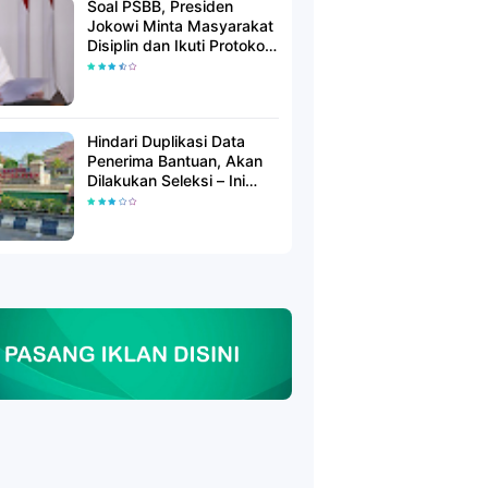
Soal PSBB, Presiden
Jokowi Minta Masyarakat
Disiplin dan Ikuti Protokol
Kesehatan
Hindari Duplikasi Data
Penerima Bantuan, Akan
Dilakukan Seleksi – Ini
Penjelasanya