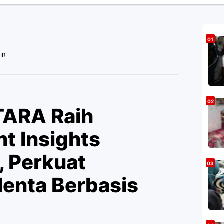
IB
ARA Raih
nt Insights
, Perkuat
lenta Berbasis