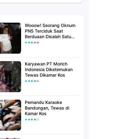
Wooow! Seorang Oknum
PNS Terciduk Saat
Berduaan Disalah Satu
Kamar Hotel Salatiga
Karyawan PT Morich
Indonesia Diketemukan
Tewas Dikamar Kos
Pemandu Karaoke
Bandungan, Tewas di
Kamar Kos