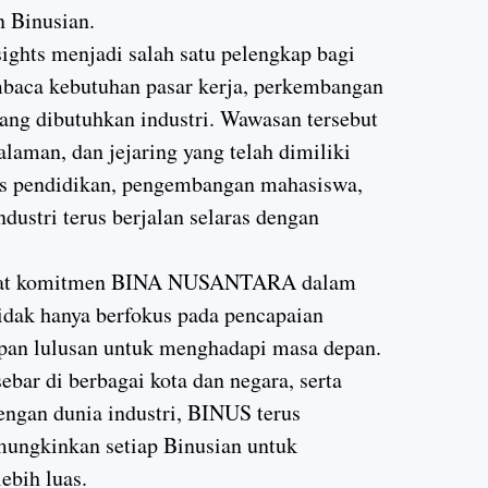
 Binusian.
ights menjadi salah satu pelengkap bagi
a kebutuhan pasar kerja, perkembangan
 yang dibutuhkan industri. Wawasan tersebut
laman, dan jejaring yang telah dimiliki
s pendidikan, pengembangan mahasiswa,
ndustri terus berjalan selaras dengan
kuat komitmen BINA NUSANTARA dalam
idak hanya berfokus pada pencapaian
apan lulusan untuk menghadapi masa depan.
ebar di berbagai kota dan negara, serta
engan dunia industri, BINUS terus
ngkinkan setiap Binusian untuk
ebih luas.