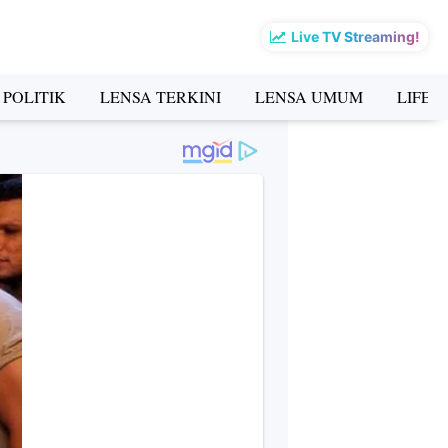
Live TV Streaming!
 POLITIK
LENSA TERKINI
LENSA UMUM
LIFES