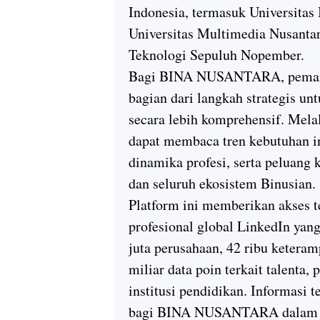
Indonesia, termasuk Universitas
Universitas Multimedia Nusantara
Teknologi Sepuluh Nopember.
Bagi BINA NUSANTARA, pemanfa
bagian dari langkah strategis 
secara lebih komprehensif. Mela
dapat membaca tren kebutuhan i
dinamika profesi, serta peluang 
dan seluruh ekosistem Binusian.
Platform ini memberikan akses t
profesional global LinkedIn yang
juta perusahaan, 42 ribu keteramp
miliar data poin terkait talenta,
institusi pendidikan. Informasi t
bagi BINA NUSANTARA dalam me