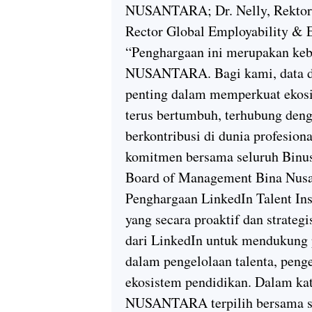
NUSANTARA; Dr. Nelly, Rektor B
Rector Global Employability & E
“Penghargaan ini merupakan keb
NUSANTARA. Bagi kami, data dan
penting dalam memperkuat ekosi
terus bertumbuh, terhubung denga
berkontribusi di dunia profesiona
komitmen bersama seluruh Binus
Board of Management Bina Nusa
Penghargaan LinkedIn Talent Insi
yang secara proaktif dan strateg
dari LinkedIn untuk mendukung 
dalam pengelolaan talenta, peng
ekosistem pendidikan. Dalam ka
NUSANTARA terpilih bersama sej