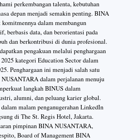
ahami perkembangan talenta, kebutuhan
 masa depan menjadi semakin penting. BINA
 komitmennya dalam membangun
f, berbasis data, dan berorientasi pada
h dan berkontribusi di dunia profesional.
dapatkan pengakuan melalui penghargaan
r 2025 kategori Education Sector dalam
25. Penghargaan ini menjadi salah satu
A NUSANTARA dalam perjalanan menuju
emperkuat langkah BINUS dalam
tri, alumni, dan peluang karier global.
an dalam malam penganugerahan LinkedIn
ung di The St. Regis Hotel, Jakarta.
 jajaran pimpinan BINA NUSANTARA,
espito, Board of Management BINA