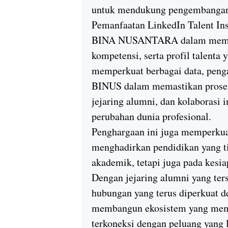
untuk mendukung pengembangan
Pemanfaatan LinkedIn Talent Ins
BINA NUSANTARA dalam membac
kompetensi, serta profil talenta
memperkuat berbagai data, penga
BINUS dalam memastikan prose
jejaring alumni, dan kolaborasi i
perubahan dunia profesional.
Penghargaan ini juga memper
menghadirkan pendidikan yang t
akademik, tetapi juga pada kesi
Dengan jejaring alumni yang ters
hubungan yang terus diperkuat d
membangun ekosistem yang memu
terkoneksi dengan peluang yang l