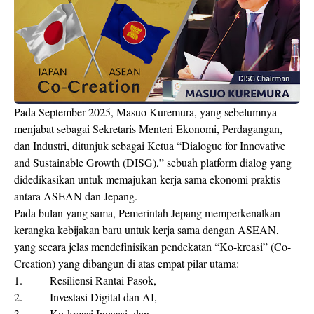
Pada September 2025, Masuo Kuremura, yang sebelumnya
menjabat sebagai Sekretaris Menteri Ekonomi, Perdagangan,
dan Industri, ditunjuk sebagai Ketua “Dialogue for Innovative
and Sustainable Growth (DISG),” sebuah platform dialog yang
didedikasikan untuk memajukan kerja sama ekonomi praktis
antara ASEAN dan Jepang.
Pada bulan yang sama, Pemerintah Jepang memperkenalkan
kerangka kebijakan baru untuk kerja sama dengan ASEAN,
yang secara jelas mendefinisikan pendekatan “Ko-kreasi” (Co-
Creation) yang dibangun di atas empat pilar utama:
1. Resiliensi Rantai Pasok,
2. Investasi Digital dan AI,
3. Ko-kreasi Inovasi, dan