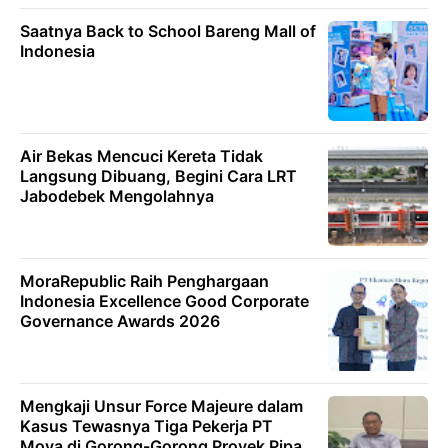
Saatnya Back to School Bareng Mall of
Indonesia
Air Bekas Mencuci Kereta Tidak
Langsung Dibuang, Begini Cara LRT
Jabodebek Mengolahnya
MoraRepublic Raih Penghargaan
Indonesia Excellence Good Corporate
Governance Awards 2026
Mengkaji Unsur Force Majeure dalam
Kasus Tewasnya Tiga Pekerja PT
Moya di Gorong-Gorong Proyek Pipa