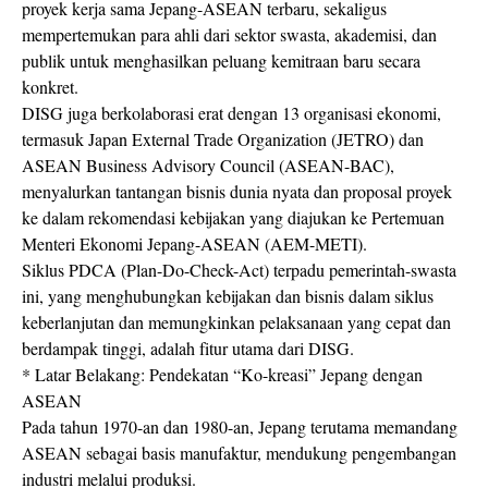
proyek kerja sama Jepang-ASEAN terbaru, sekaligus
mempertemukan para ahli dari sektor swasta, akademisi, dan
publik untuk menghasilkan peluang kemitraan baru secara
konkret.
DISG juga berkolaborasi erat dengan 13 organisasi ekonomi,
termasuk Japan External Trade Organization (JETRO) dan
ASEAN Business Advisory Council (ASEAN-BAC),
menyalurkan tantangan bisnis dunia nyata dan proposal proyek
ke dalam rekomendasi kebijakan yang diajukan ke Pertemuan
Menteri Ekonomi Jepang-ASEAN (AEM-METI).
Siklus PDCA (Plan-Do-Check-Act) terpadu pemerintah-swasta
ini, yang menghubungkan kebijakan dan bisnis dalam siklus
keberlanjutan dan memungkinkan pelaksanaan yang cepat dan
berdampak tinggi, adalah fitur utama dari DISG.
* Latar Belakang: Pendekatan “Ko-kreasi” Jepang dengan
ASEAN
Pada tahun 1970-an dan 1980-an, Jepang terutama memandang
ASEAN sebagai basis manufaktur, mendukung pengembangan
industri melalui produksi.