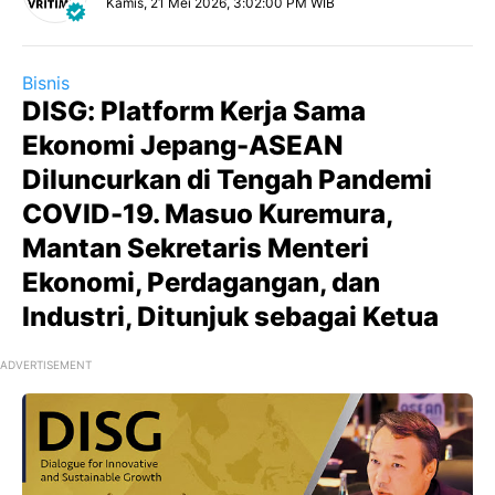
Kamis, 21 Mei 2026, 3:02:00 PM WIB
Bisnis
DISG: Platform Kerja Sama
Ekonomi Jepang-ASEAN
Diluncurkan di Tengah Pandemi
COVID-19. Masuo Kuremura,
Mantan Sekretaris Menteri
Ekonomi, Perdagangan, dan
Industri, Ditunjuk sebagai Ketua
ADVERTISEMENT