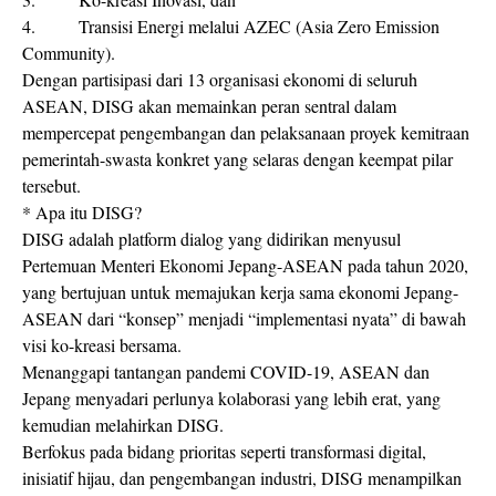
4. Transisi Energi melalui AZEC (Asia Zero Emission
Community).
Dengan partisipasi dari 13 organisasi ekonomi di seluruh
ASEAN, DISG akan memainkan peran sentral dalam
mempercepat pengembangan dan pelaksanaan proyek kemitraan
pemerintah-swasta konkret yang selaras dengan keempat pilar
tersebut.
* Apa itu DISG?
DISG adalah platform dialog yang didirikan menyusul
Pertemuan Menteri Ekonomi Jepang-ASEAN pada tahun 2020,
yang bertujuan untuk memajukan kerja sama ekonomi Jepang-
ASEAN dari “konsep” menjadi “implementasi nyata” di bawah
visi ko-kreasi bersama.
Menanggapi tantangan pandemi COVID-19, ASEAN dan
Jepang menyadari perlunya kolaborasi yang lebih erat, yang
kemudian melahirkan DISG.
Berfokus pada bidang prioritas seperti transformasi digital,
inisiatif hijau, dan pengembangan industri, DISG menampilkan