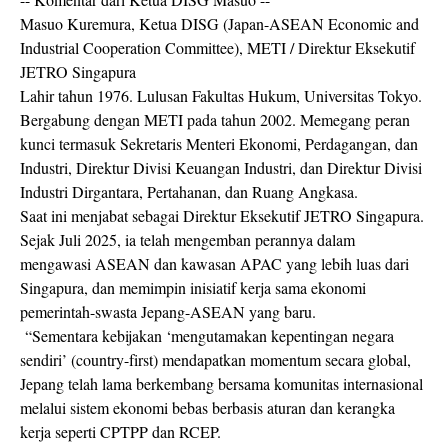
Masuo Kuremura, Ketua DISG (Japan-ASEAN Economic and
Industrial Cooperation Committee), METI / Direktur Eksekutif
JETRO Singapura
Lahir tahun 1976. Lulusan Fakultas Hukum, Universitas Tokyo.
Bergabung dengan METI pada tahun 2002. Memegang peran
kunci termasuk Sekretaris Menteri Ekonomi, Perdagangan, dan
Industri, Direktur Divisi Keuangan Industri, dan Direktur Divisi
Industri Dirgantara, Pertahanan, dan Ruang Angkasa.
Saat ini menjabat sebagai Direktur Eksekutif JETRO Singapura.
Sejak Juli 2025, ia telah mengemban perannya dalam
mengawasi ASEAN dan kawasan APAC yang lebih luas dari
Singapura, dan memimpin inisiatif kerja sama ekonomi
pemerintah-swasta Jepang-ASEAN yang baru.
“Sementara kebijakan ‘mengutamakan kepentingan negara
sendiri’ (country-first) mendapatkan momentum secara global,
Jepang telah lama berkembang bersama komunitas internasional
melalui sistem ekonomi bebas berbasis aturan dan kerangka
kerja seperti CPTPP dan RCEP.