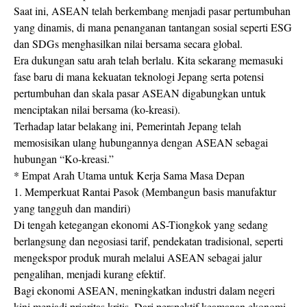
Saat ini, ASEAN telah berkembang menjadi pasar pertumbuhan
yang dinamis, di mana penanganan tantangan sosial seperti ESG
dan SDGs menghasilkan nilai bersama secara global.
Era dukungan satu arah telah berlalu. Kita sekarang memasuki
fase baru di mana kekuatan teknologi Jepang serta potensi
pertumbuhan dan skala pasar ASEAN digabungkan untuk
menciptakan nilai bersama (ko-kreasi).
Terhadap latar belakang ini, Pemerintah Jepang telah
memosisikan ulang hubungannya dengan ASEAN sebagai
hubungan “Ko-kreasi.”
* Empat Arah Utama untuk Kerja Sama Masa Depan
1. Memperkuat Rantai Pasok (Membangun basis manufaktur
yang tangguh dan mandiri)
Di tengah ketegangan ekonomi AS-Tiongkok yang sedang
berlangsung dan negosiasi tarif, pendekatan tradisional, seperti
mengekspor produk murah melalui ASEAN sebagai jalur
pengalihan, menjadi kurang efektif.
Bagi ekonomi ASEAN, meningkatkan industri dalam negeri
kini menjadi prioritas kritis. Dari perspektif keamanan ekonomi,