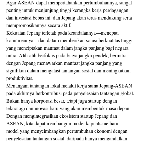
Agar ASEAN dapat mempertahankan pertumbuhannya, sangat
penting untuk menjunjung tinggi kerangka kerja perdagangan
dan investasi bebas ini, dan Jepang akan terus mendukung serta
mempromosikannya secara aktif.
Kekuatan Jepang terletak pada keandalannya—menepati
komitmennya—dan dalam memberikan solusi berkualitas tinggi
yang menciptakan manfaat dalam jangka panjang bagi negara
mitra. Alih-alih berfokus pada biaya jangka pendek, bermitra
dengan Jepang menawarkan manfaat jangka panjang yang
signifikan dalam mengatasi tantangan sosial dan meningkatkan
produktivitas.
Menangani tantangan lokal melalui kerja sama Jepang-ASEAN
pada akhirnya berkontribusi pada penyelesaian tantangan global.
Bukan hanya korporasi besar, tetapi juga startup dengan
teknologi dan inovasi baru yang akan membentuk masa depan.
Dengan mengintegrasikan ekosistem startup Jepang dan
ASEAN, kita dapat membangun model kapitalisme baru—
model yang menyeimbangkan pertumbuhan ekonomi dengan
penyelesaian tantangan sosial, daripada hanya mengandalkan