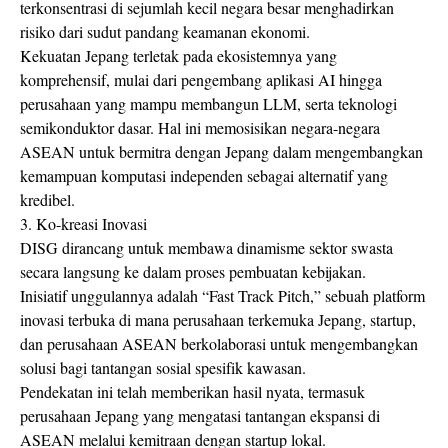
terkonsentrasi di sejumlah kecil negara besar menghadirkan
risiko dari sudut pandang keamanan ekonomi.
Kekuatan Jepang terletak pada ekosistemnya yang
komprehensif, mulai dari pengembang aplikasi AI hingga
perusahaan yang mampu membangun LLM, serta teknologi
semikonduktor dasar. Hal ini memosisikan negara-negara
ASEAN untuk bermitra dengan Jepang dalam mengembangkan
kemampuan komputasi independen sebagai alternatif yang
kredibel.
3. Ko-kreasi Inovasi
DISG dirancang untuk membawa dinamisme sektor swasta
secara langsung ke dalam proses pembuatan kebijakan.
Inisiatif unggulannya adalah “Fast Track Pitch,” sebuah platform
inovasi terbuka di mana perusahaan terkemuka Jepang, startup,
dan perusahaan ASEAN berkolaborasi untuk mengembangkan
solusi bagi tantangan sosial spesifik kawasan.
Pendekatan ini telah memberikan hasil nyata, termasuk
perusahaan Jepang yang mengatasi tantangan ekspansi di
ASEAN melalui kemitraan dengan startup lokal.