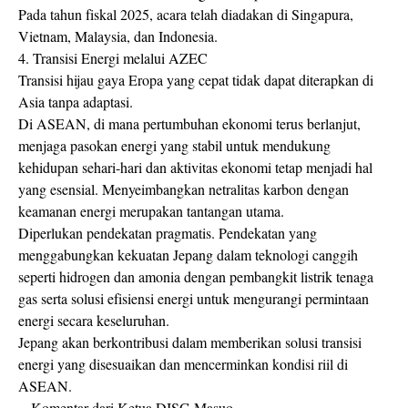
Pada tahun fiskal 2025, acara telah diadakan di Singapura,
Vietnam, Malaysia, dan Indonesia.
4. Transisi Energi melalui AZEC
Transisi hijau gaya Eropa yang cepat tidak dapat diterapkan di
Asia tanpa adaptasi.
Di ASEAN, di mana pertumbuhan ekonomi terus berlanjut,
menjaga pasokan energi yang stabil untuk mendukung
kehidupan sehari-hari dan aktivitas ekonomi tetap menjadi hal
yang esensial. Menyeimbangkan netralitas karbon dengan
keamanan energi merupakan tantangan utama.
Diperlukan pendekatan pragmatis. Pendekatan yang
menggabungkan kekuatan Jepang dalam teknologi canggih
seperti hidrogen dan amonia dengan pembangkit listrik tenaga
gas serta solusi efisiensi energi untuk mengurangi permintaan
energi secara keseluruhan.
Jepang akan berkontribusi dalam memberikan solusi transisi
energi yang disesuaikan dan mencerminkan kondisi riil di
ASEAN.
-- Komentar dari Ketua DISG Masuo --