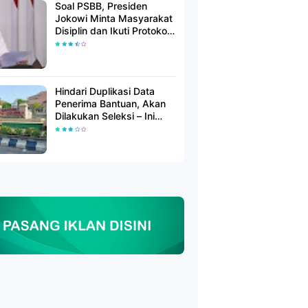
Soal PSBB, Presiden
Jokowi Minta Masyarakat
Disiplin dan Ikuti Protokol
Kesehatan
Hindari Duplikasi Data
Penerima Bantuan, Akan
Dilakukan Seleksi – Ini
Penjelasanya