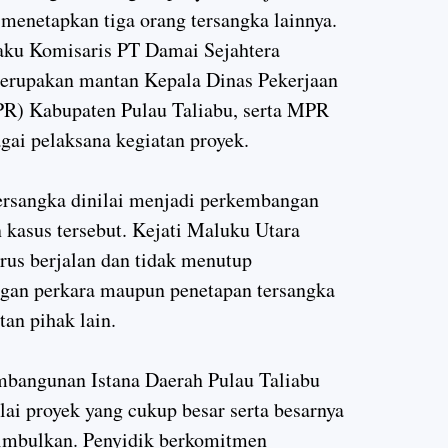
 menetapkan tiga orang tersangka lainnya.
laku Komisaris PT Damai Sejahtera
rupakan mantan Kepala Dinas Pekerjaan
) Kabupaten Pulau Taliabu, serta MPR
gai pelaksana kegiatan proyek.
ersangka dinilai menjadi perkembangan
 kasus tersebut. Kejati Maluku Utara
rus berjalan dan tidak menutup
an perkara maupun penetapan tersangka
tan pihak lain.
mbangunan Istana Daerah Pulau Taliabu
lai proyek yang cukup besar serta besarnya
timbulkan. Penyidik berkomitmen