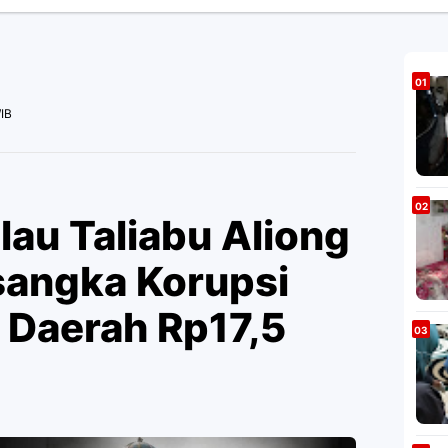
IB
lau Taliabu Aliong
sangka Korupsi
 Daerah Rp17,5