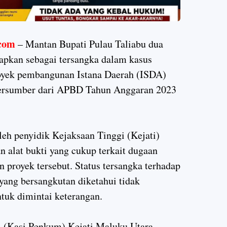
com
– Mantan Bupati Pulau Taliabu dua
tapkan sebagai tersangka dalam kasus
royek pembangunan Istana Daerah (ISDA)
bersumber dari APBD Tahun Anggaran 2023
leh penyidik Kejaksaan Tinggi (Kejati)
alat bukti yang cukup terkait dugaan
proyek tersebut. Status tersangka terhadap
ang bersangkutan diketahui tidak
tuk dimintai keterangan.
 (Kasi Penkum) Kejati Maluku Utara,