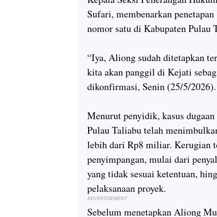
Sufari, membenarkan penetapan 
nomor satu di Kabupaten Pulau T
“
Iya, Aliong sudah ditetapkan te
kita akan panggil di Kejati sebag
dikonfirmasi, Senin (25/5/2026).
Menurut penyidik, kasus dugaan
Pulau Taliabu telah menimbulkan
lebih dari Rp8 miliar. Kerugian t
penyimpangan, mulai dari penya
yang tidak sesuai ketentuan, hin
pelaksanaan proyek.
ADVERTISEMENT
Sebelum menetapkan Aliong Mus 