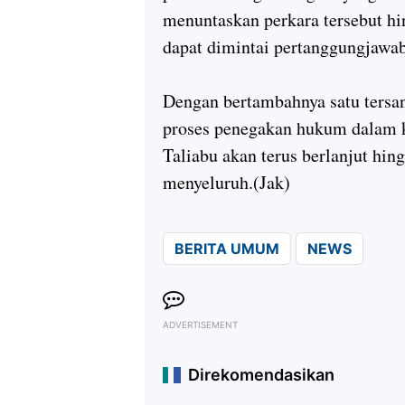
menuntaskan perkara tersebut hi
dapat dimintai pertanggungjawab
Dengan bertambahnya satu tersa
proses penegakan hukum dalam k
Taliabu akan terus berlanjut hin
menyeluruh.(Jak)
BERITA UMUM
NEWS
ADVERTISEMENT
Direkomendasikan