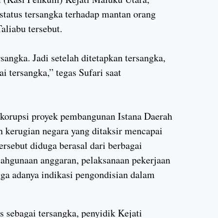
status tersangka terhadap mantan orang
aliabu tersebut.
rsangka. Jadi setelah ditetapkan tersangka,
ai tersangka,
” tegas Sufari saat
 korupsi proyek pembangunan Istana Daerah
 kerugian negara yang ditaksir mencapai
ersebut diduga berasal dari berbagai
lahgunaan anggaran, pelaksanaan pekerjaan
gga adanya indikasi pengondisian dalam
sebagai tersangka, penyidik Kejati