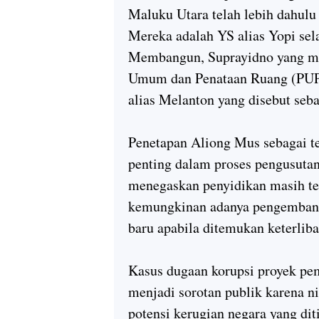
Maluku Utara telah lebih dahulu
Mereka adalah YS alias Yopi se
Membangun, Suprayidno yang me
Umum dan Penataan Ruang (PUPR
alias Melanton yang disebut seba
Penetapan Aliong Mus sebagai t
penting dalam proses pengusutan
menegaskan penyidikan masih te
kemungkinan adanya pengembang
baru apabila ditemukan keterliba
Kasus dugaan korupsi proyek pe
menjadi sorotan publik karena ni
potensi kerugian negara yang di