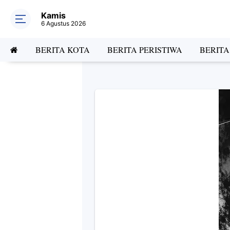
Kamis
6 Agustus 2026
BERITA KOTA
BERITA PERISTIWA
BERIT