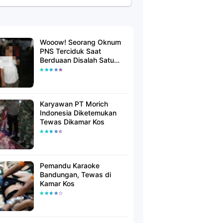
Wooow! Seorang Oknum
PNS Terciduk Saat
Berduaan Disalah Satu
Kamar Hotel Salatiga
Karyawan PT Morich
Indonesia Diketemukan
Tewas Dikamar Kos
Pemandu Karaoke
Bandungan, Tewas di
Kamar Kos