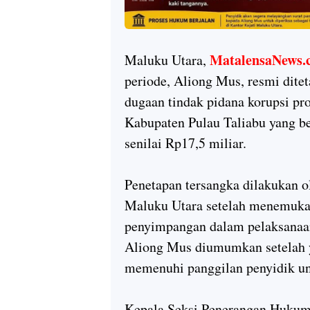
MatalensaNews.
Maluku Utara,
periode, Aliong Mus, resmi dite
dugaan tindak pidana korupsi p
Kabupaten Pulau Taliabu yang 
senilai Rp17,5 miliar.
Penetapan tersangka dilakukan o
Maluku Utara setelah menemukan 
penyimpangan dalam pelaksanaan 
Aliong Mus diumumkan setelah y
memenuhi panggilan penyidik un
Kepala Seksi Penerangan Hukum