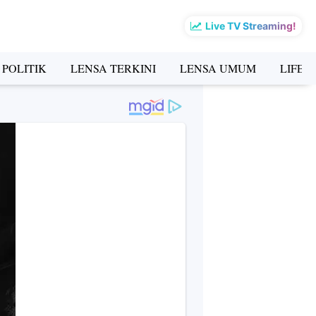
Live TV Streaming!
 POLITIK
LENSA TERKINI
LENSA UMUM
LIFES