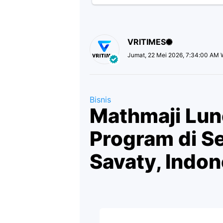
VRITIMES
Jumat, 22 Mei 2026, 7:34:00 AM 
Bisnis
Mathmaji Lun
Program di S
Savaty, Indon