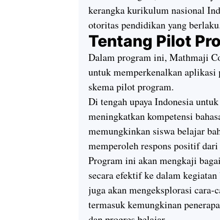
kerangka kurikulum nasional In
otoritas pendidikan yang berlaku
Tentang Pilot P
Dalam program ini, Mathmaji Co.
untuk memperkenalkan aplikasi
skema pilot program.
Di tengah upaya Indonesia untu
meningkatkan kompetensi bahasa
memungkinkan siswa belajar bah
memperoleh respons positif dari 
Program ini akan mengkaji baga
secara efektif ke dalam kegiatan 
juga akan mengeksplorasi cara-c
termasuk kemungkinan penerapan
dan progres belajar.