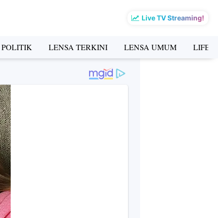
Live TV Streaming!
 POLITIK
LENSA TERKINI
LENSA UMUM
LIFES