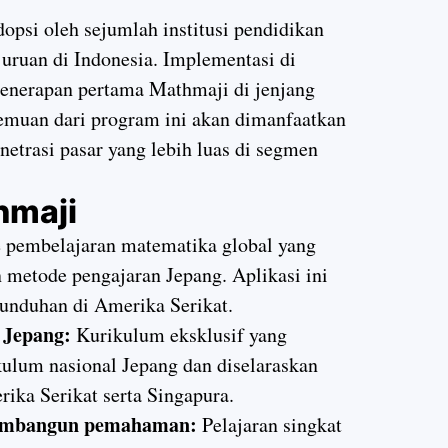
opsi oleh sejumlah institusi pendidikan
uruan di Indonesia. Implementasi di
penerapan pertama Mathmaji di jenjang
Temuan dari program ini akan dimanfaatkan
netrasi pasar yang lebih luas di segmen
hmaji
e pembelajaran matematika global yang
 metode pengajaran Jepang. Aplikasi ini
 unduhan di Amerika Serikat.
 Jepang:
Kurikulum eksklusif yang
ulum nasional Jepang dan diselaraskan
ika Serikat serta Singapura.
 membangun pemahaman:
Pelajaran singkat