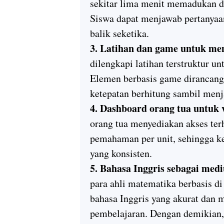
sekitar lima menit memadukan di
Siswa dapat menjawab pertanya
balik seketika.
3. Latihan dan game untuk me
dilengkapi latihan terstruktur u
Elemen berbasis game dirancang
ketepatan berhitung sambil menja
4. Dashboard orang tua untuk vi
orang tua menyediakan akses terh
pemahaman per unit, sehingga k
yang konsisten.
5. Bahasa Inggris sebagai med
para ahli matematika berbasis 
bahasa Inggris yang akurat dan 
pembelajaran. Dengan demikian, 