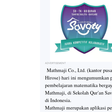
ADVERTISEMENT
Mathmaji Co., Ltd. (kantor pusa
Hirose) hari ini mengumumkan p
pembelajaran matematika bergaya
Mathmaji, di Sekolah Qur'an Sav
di Indonesia.
Mathmaji merupakan aplikasi p