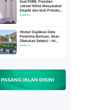
Soal PSBB, Presiden
Jokowi Minta Masyarakat
Disiplin dan Ikuti Protokol
Kesehatan
Hindari Duplikasi Data
Penerima Bantuan, Akan
Dilakukan Seleksi – Ini
Penjelasanya