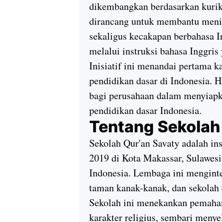
dikembangkan berdasarkan kuriku
dirancang untuk membantu men
sekaligus kecakapan berbahasa I
melalui instruksi bahasa Inggris
Inisiatif ini menandai pertama 
pendidikan dasar di Indonesia. H
bagi perusahaan dalam menyiapka
pendidikan dasar Indonesia.
Tentang Sekolah
Sekolah Qur'an Savaty adalah ins
2019 di Kota Makassar, Sulawesi
Indonesia. Lembaga ini mengint
taman kanak-kanak, dan sekolah 
Sekolah ini menekankan pemaham
karakter religius, sembari meny