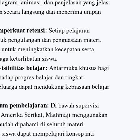
agram, animasi, dan penjelasan yang jelas.
an secara langsung dan menerima umpan
mperkuat retensi:
Setiap pelajaran
ntuk pengulangan dan penguasaan materi.
 untuk meningkatkan kecepatan serta
ga keterlibatan siswa.
sibilitas belajar:
Antarmuka khusus bagi
adap progres belajar dan tingkat
eluarga dapat mendukung kebiasaan belajar
ium pembelajaran:
Di bawah supervisi
di Amerika Serikat, Mathmaji menggunakan
mudah dipahami di seluruh materi
siswa dapat mempelajari konsep inti