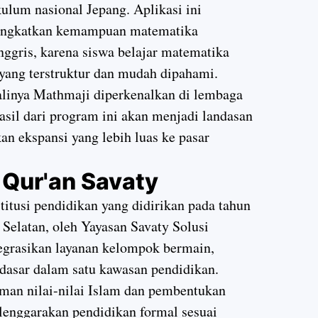
lum nasional Jepang. Aplikasi ini
ingkatkan kemampuan matematika
nggris, karena siswa belajar matematika
 yang terstruktur dan mudah dipahami.
kalinya Mathmaji diperkenalkan di lembaga
asil dari program ini akan menjadi landasan
n ekspansi yang lebih luas ke pasar
 Qur'an Savaty
titusi pendidikan yang didirikan pada tahun
 Selatan, oleh Yayasan Savaty Solusi
egrasikan layanan kelompok bermain,
dasar dalam satu kawasan pendidikan.
an nilai-nilai Islam dan pembentukan
elenggarakan pendidikan formal sesuai