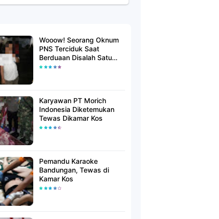
Wooow! Seorang Oknum
PNS Terciduk Saat
Berduaan Disalah Satu
Kamar Hotel Salatiga
Karyawan PT Morich
Indonesia Diketemukan
Tewas Dikamar Kos
Pemandu Karaoke
Bandungan, Tewas di
Kamar Kos