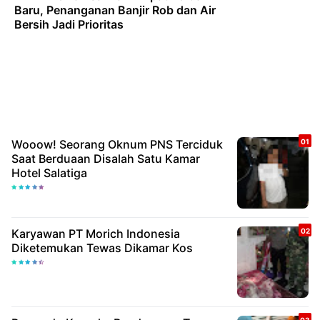
Baru, Penanganan Banjir Rob dan Air
Bersih Jadi Prioritas
Wooow! Seorang Oknum PNS Terciduk
Saat Berduaan Disalah Satu Kamar
Hotel Salatiga
Karyawan PT Morich Indonesia
Diketemukan Tewas Dikamar Kos