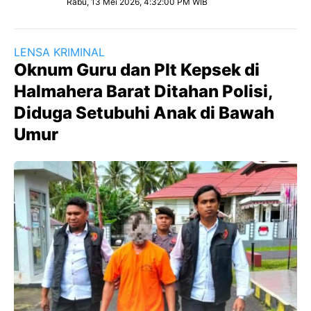
Rabu, 13 Mei 2026, 4:32:00 PM WIB
LENSA KRIMINAL
Oknum Guru dan Plt Kepsek di
Halmahera Barat Ditahan Polisi,
Diduga Setubuhi Anak di Bawah
Umur