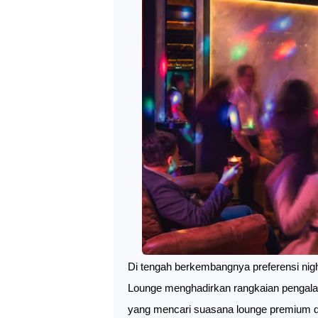
Di tengah berkembangnya preferensi nightl
Lounge menghadirkan rangkaian pengalam
yang mencari suasana lounge premium de