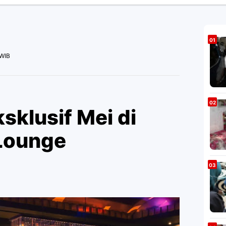
 WIB
sklusif Mei di
 Lounge