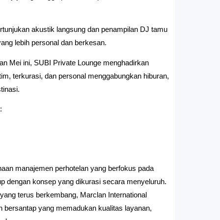
ertunjukan akustik langsung dan penampilan DJ tamu 
ng lebih personal dan berkesan.
an Mei ini, SUBI Private Lounge menghadirkan 
im, terkurasi, dan personal menggabungkan hiburan, 
inasi.
:
haan manajemen perhotelan yang berfokus pada 
dup dengan konsep yang dikurasi secara menyeluruh. 
er yang terus berkembang, Marclan International 
bersantap yang memadukan kualitas layanan, 