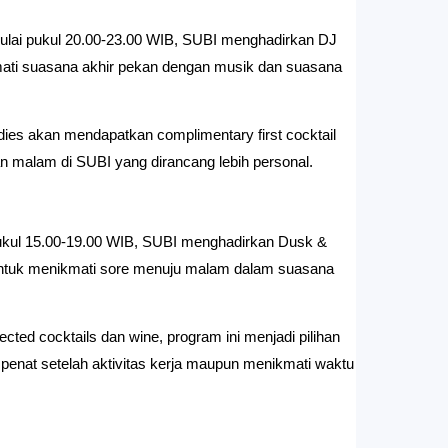
lai pukul 20.00-23.00 WIB, SUBI menghadirkan DJ 
mati suasana akhir pekan dengan musik dan suasana 
ies akan mendapatkan complimentary first cocktail 
n malam di SUBI yang dirancang lebih personal.
pukul 15.00-19.00 WIB, SUBI menghadirkan Dusk & 
untuk menikmati sore menuju malam dalam suasana 
cted cocktails dan wine, program ini menjadi pilihan 
 penat setelah aktivitas kerja maupun menikmati waktu 